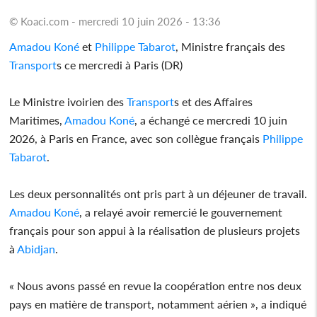
© Koaci.com - mercredi 10 juin 2026 - 13:36
Amadou Koné
et
Philippe Tabarot
, Ministre français des
Transport
s ce mercredi à Paris (DR)
Le Ministre ivoirien des
Transport
s et des Affaires
Maritimes,
Amadou Koné
, a échangé ce mercredi 10 juin
2026, à Paris en France, avec son collègue français
Philippe
Tabarot
.
Les deux personnalités ont pris part à un déjeuner de travail.
Amadou Koné
, a relayé avoir remercié le gouvernement
français pour son appui à la réalisation de plusieurs projets
à
Abidjan
.
« Nous avons passé en revue la coopération entre nos deux
pays en matière de transport, notamment aérien », a indiqué