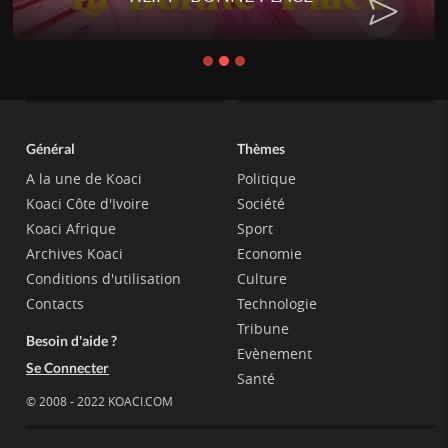
Général
Thèmes
A la une de Koaci
Politique
Koaci Côte d'Ivoire
Société
Koaci Afrique
Sport
Archives Koaci
Economie
Conditions d'utilisation
Culture
Contacts
Technologie
Tribune
Besoin d'aide ?
Evènement
Se Connecter
Santé
© 2008 - 2022 KOACI.COM