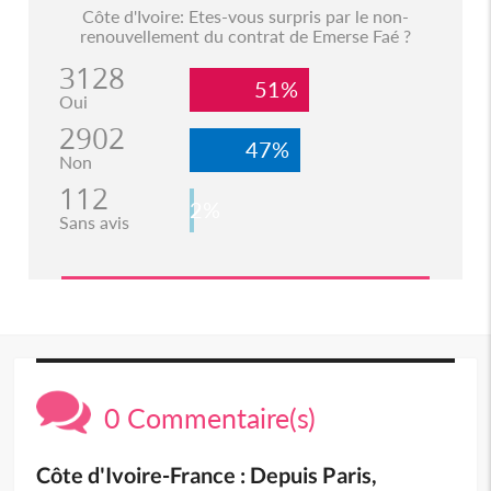
Côte d'Ivoire: Etes-vous surpris par le non-
renouvellement du contrat de Emerse Faé ?
3128
51%
Oui
2902
47%
Non
112
2%
Sans avis
0 Commentaire(s)
Côte d'Ivoire-France : Depuis Paris,