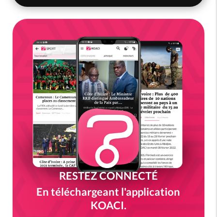
RESTEZ CONNECTÉ
En téléchargeant l'application
KOACI.