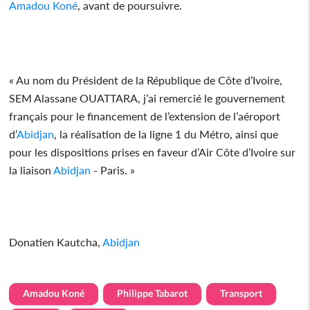
Amadou Koné
, avant de poursuivre.
« Au nom du Président de la République de Côte d’Ivoire,
SEM Alassane OUATTARA, j’ai remercié le gouvernement
français pour le financement de l’extension de l’aéroport
d’
Abidjan
, la réalisation de la ligne 1 du Métro, ainsi que
pour les dispositions prises en faveur d’Air Côte d’Ivoire sur
la liaison
Abidjan
- Paris. »
Donatien Kautcha,
Abidjan
Amadou Koné
Philippe Tabarot
Transport