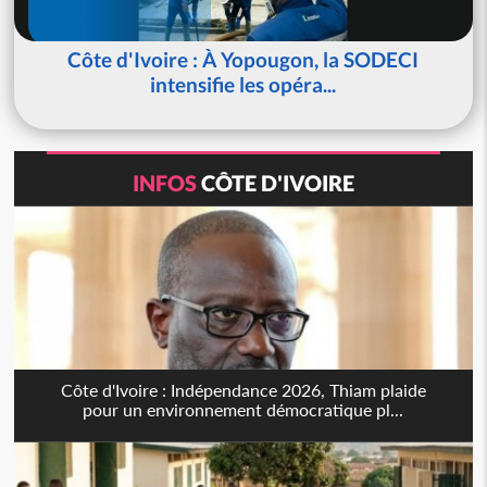
Côte d'Ivoire : À Yopougon, la SODECI
intensifie les opéra...
INFOS
CÔTE D'IVOIRE
Côte d'Ivoire : Indépendance 2026, Thiam plaide
pour un environnement démocratique pl...