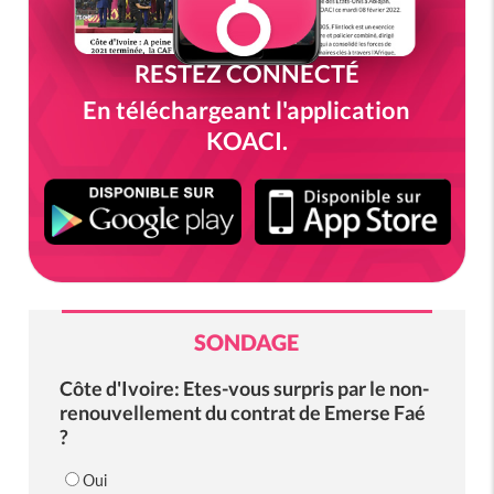
RESTEZ CONNECTÉ
En téléchargeant l'application
KOACI.
SONDAGE
Côte d'Ivoire: Etes-vous surpris par le non-
renouvellement du contrat de Emerse Faé
?
Oui