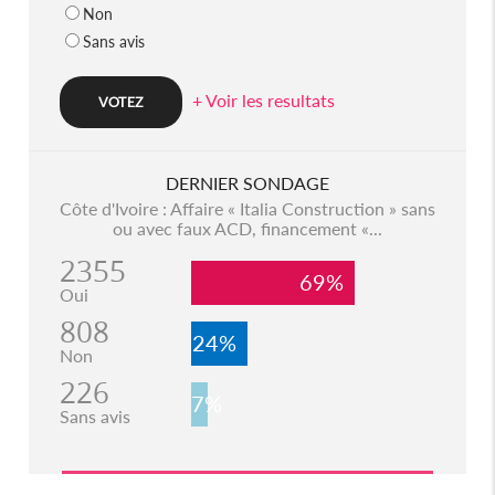
Non
Sans avis
+ Voir les resultats
DERNIER SONDAGE
Côte d'Ivoire : Affaire « Italia Construction » sans
ou avec faux ACD, financement «...
2355
69%
Oui
808
24%
Non
226
7%
Sans avis