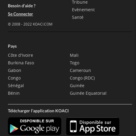
Tribune
Besoin d'aide ?
Evènement
Se Connecter
Santé
© 2008 - 2022 KOACI.COM
Pays
Côte d'Ivoire
Mali
Burkina Faso
Togo
Gabon
Cameroun
Congo
Congo (RDC)
Sénégal
Guinée
Bénin
Guinée Equatorial
Télécharger l'application KOACI