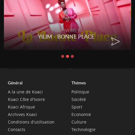
RAP IVOIRE
YILIM - BONNE PLACE
Général
Thèmes
A la une de Koaci
Politique
Koaci Côte d'Ivoire
Société
Koaci Afrique
Sport
Archives Koaci
Economie
Conditions d'utilisation
Culture
Contacts
Technologie