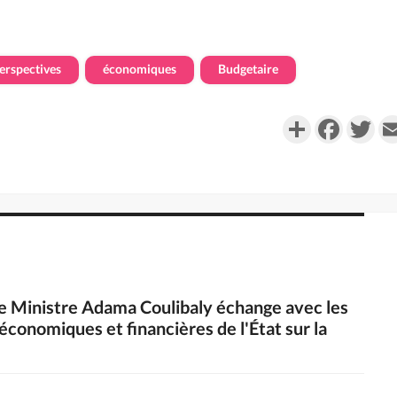
erspectives
économiques
Budgetaire
Partager
Faceboo
Twi
le Ministre Adama Coulibaly échange avec les
économiques et financières de l'État sur la