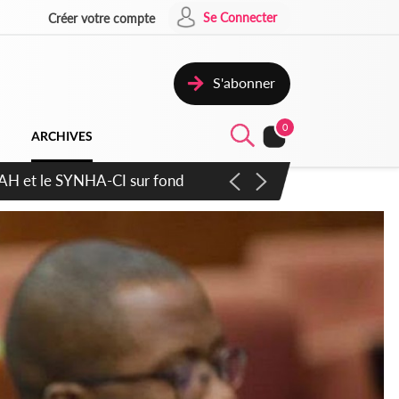
Se Connecter
Créer votre compte
S'abonner
0
ARCHIVES
atique plus apaisé