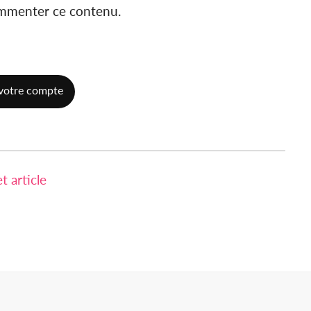
ommenter ce contenu.
votre compte
 article