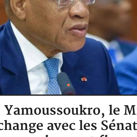
 : Yamoussoukro, le 
change avec les Sénat