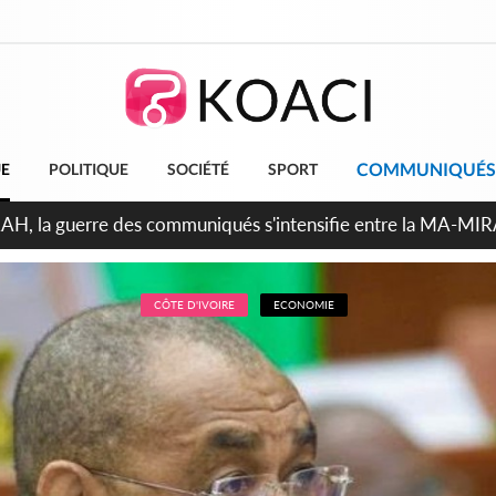
COMMUNIQUÉS
UE
POLITIQUE
SOCIÉTÉ
SPORT
ndépendance 2026, Thiam plaide pour un environnement démocr
CÔTE D'IVOIRE
ECONOMIE