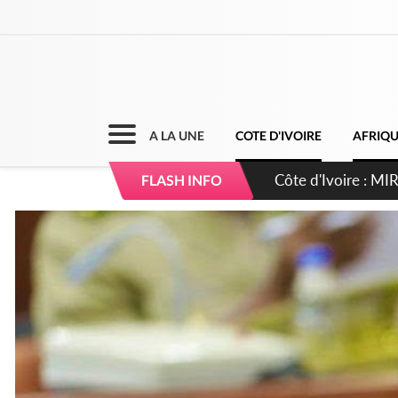
A LA UNE
COTE D'IVOIRE
AFRIQ
Côte d'Ivoire : I
FLASH INFO