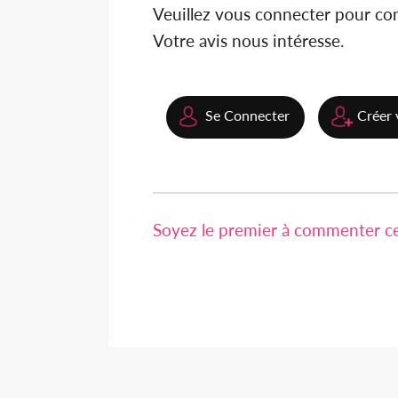
Veuillez vous connecter pour c
Votre avis nous intéresse.
Se Connecter
Créer 
Soyez le premier à commenter cet