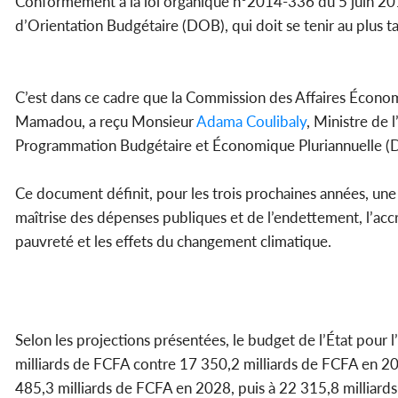
Conformément à la loi organique n°2014-336 du 5 juin 2014 
d’Orientation Budgétaire (DOB), qui doit se tenir au plus ta
C’est dans ce cadre que la Commission des Affaires Écono
Mamadou, a reçu Monsieur
Adama Coulibaly
, Ministre de
Programmation Budgétaire et Économique Pluriannuelle 
Ce document définit, pour les trois prochaines années, une 
maîtrise des dépenses publiques et de l’endettement, l’accr
pauvreté et les effets du changement climatique.
Selon les projections présentées, le budget de l’État pour 
milliards de FCFA contre 17 350,2 milliards de FCFA en 2
485,3 milliards de FCFA en 2028, puis à 22 315,8 milliar