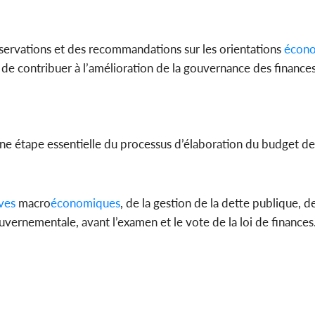
ervations et des recommandations sur les orientations
écon
 contribuer à l’amélioration de la gouvernance des finances
ne étape essentielle du processus d’élaboration du budget de 
ves
macro
économiques
, de la gestion de la dette publique, d
ouvernementale, avant l’examen et le vote de la loi de finances