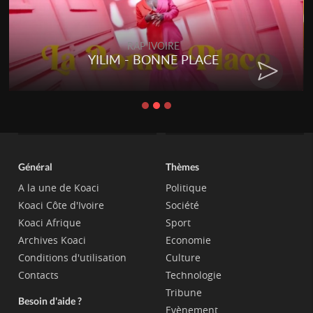
RAP IVOIRE
YILIM - BONNE PLACE
Général
Thèmes
A la une de Koaci
Politique
Koaci Côte d'Ivoire
Société
Koaci Afrique
Sport
Archives Koaci
Economie
Conditions d'utilisation
Culture
Contacts
Technologie
Tribune
Besoin d'aide ?
Evènement