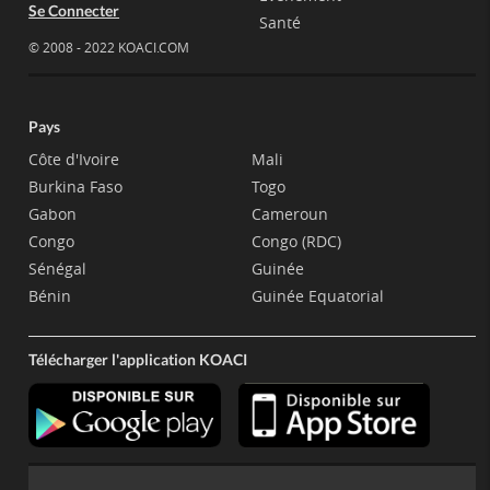
Se Connecter
Santé
© 2008 - 2022 KOACI.COM
Pays
Côte d'Ivoire
Mali
Burkina Faso
Togo
Gabon
Cameroun
Congo
Congo (RDC)
Sénégal
Guinée
Bénin
Guinée Equatorial
Télécharger l'application KOACI