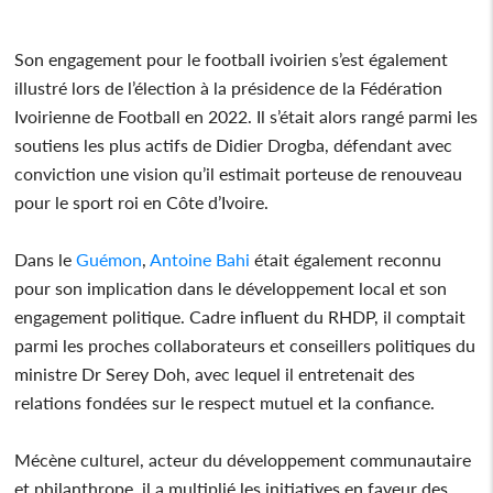
Son engagement pour le football ivoirien s’est également
illustré lors de l’élection à la présidence de la Fédération
Ivoirienne de Football en 2022. Il s’était alors rangé parmi les
soutiens les plus actifs de Didier Drogba, défendant avec
conviction une vision qu’il estimait porteuse de renouveau
pour le sport roi en Côte d’Ivoire.
Dans le
Guémon
,
Antoine Bahi
était également reconnu
pour son implication dans le développement local et son
engagement politique. Cadre influent du RHDP, il comptait
parmi les proches collaborateurs et conseillers politiques du
ministre Dr Serey Doh, avec lequel il entretenait des
relations fondées sur le respect mutuel et la confiance.
Mécène culturel, acteur du développement communautaire
et philanthrope, il a multiplié les initiatives en faveur des