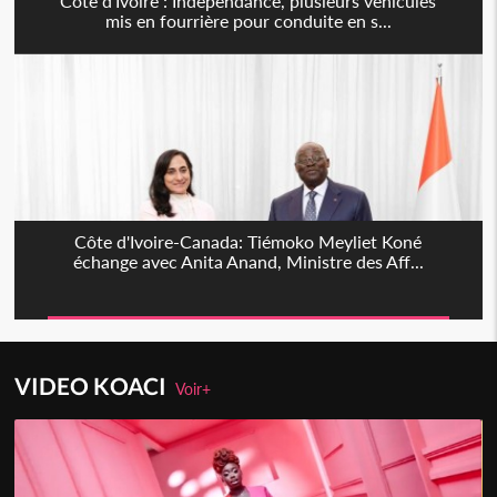
Côte d'Ivoire : Indépendance, plusieurs véhicules
mis en fourrière pour conduite en s...
Côte d'Ivoire-Canada: Tiémoko Meyliet Koné
échange avec Anita Anand, Ministre des Aff...
VIDEO KOACI
Voir+