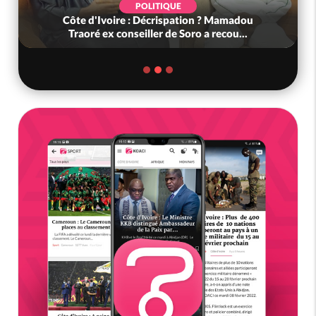
POLITIQUE
Côte d'Ivoire : Décrispation ? Mamadou
Traoré ex conseiller de Soro a recou...