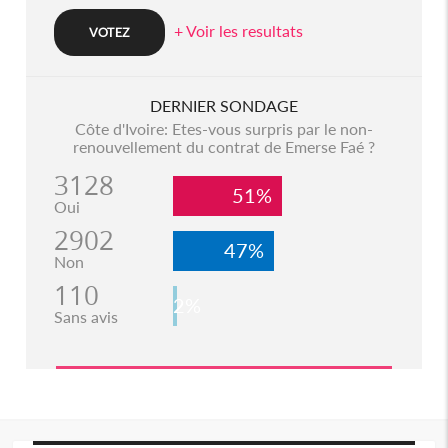
+ Voir les resultats
DERNIER SONDAGE
Côte d'Ivoire: Etes-vous surpris par le non-
renouvellement du contrat de Emerse Faé ?
3128
51%
Oui
2902
47%
Non
110
2%
Sans avis