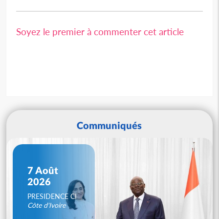
Soyez le premier à commenter cet article
Communiqués
7 Août
2026
PRESIDENCE CI
Côte d'Ivoire