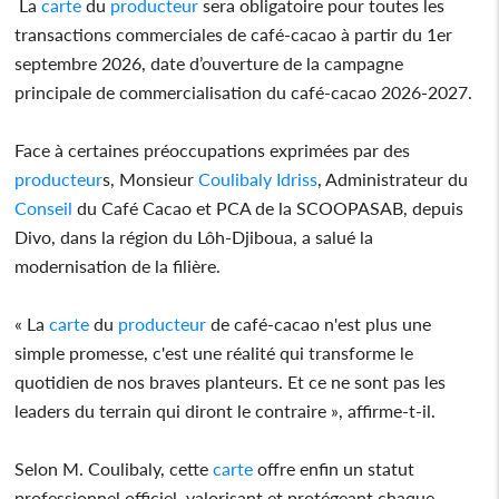
La
carte
du
producteur
sera obligatoire pour toutes les
transactions commerciales de café-cacao à partir du 1er
septembre 2026, date d’ouverture de la campagne
principale de commercialisation du café-cacao 2026-2027.
Face à certaines préoccupations exprimées par des
producteur
s, Monsieur
Coulibaly Idriss
, Administrateur du
Conseil
du Café Cacao et PCA de la SCOOPASAB, depuis
Divo, dans la région du Lôh-Djiboua, a salué la
modernisation de la filière.
« La
carte
du
producteur
de café-cacao n'est plus une
simple promesse, c'est une réalité qui transforme le
quotidien de nos braves planteurs. Et ce ne sont pas les
leaders du terrain qui diront le contraire », affirme-t-il.
Selon M. Coulibaly, cette
carte
offre enfin un statut
professionnel officiel, valorisant et protégeant chaque