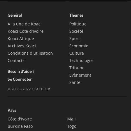
Général
Thèmes
A la une de Koaci
Politique
Koaci Côte d'Ivoire
Société
Koaci Afrique
Sport
Archives Koaci
Economie
Conditions d'utilisation
Culture
Contacts
Technologie
Tribune
Besoin d'aide ?
Evènement
Se Connecter
Santé
© 2008 - 2022 KOACI.COM
Pays
Côte d'Ivoire
Mali
Burkina Faso
Togo