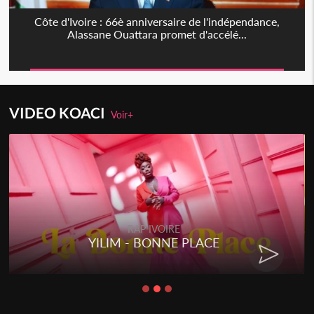
Côte d'Ivoire : 66è anniversaire de l'indépendance,
Alassane Ouattara promet d'accélé...
VIDEO KOACI
Voir+
RAP IVOIRE
YILIM - BONNE PLACE