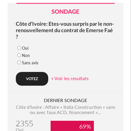
SONDAGE
Côte d'Ivoire: Etes-vous surpris par le non-
renouvellement du contrat de Emerse Faé
?
Oui
Non
Sans avis
+ Voir les resultats
DERNIER SONDAGE
Côte d'Ivoire : Affaire « Italia Construction » sans
ou avec faux ACD, financement «...
2355
69%
Oui