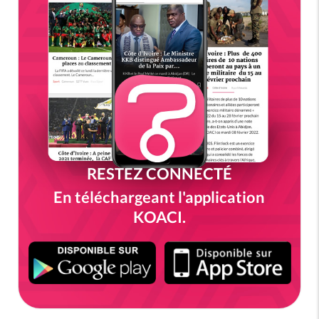
RESTEZ CONNECTÉ
En téléchargeant l'application
KOACI.