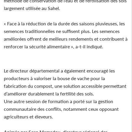
méthode de conservation de l’eau et de fertilisation des sols
largement utilisée au Sahel.
« Face à la réduction de la durée des saisons pluvieuses, les
semences traditionnelles ne suffisent plus. Les semences
améliorées offrent de meilleurs rendements et contribuent à
renforcer la sécurité alimentaire », a-t-il indiqué.
Le directeur départemental a également encouragé les
producteurs à valoriser la bouse de vache pour la
fabrication du compost, une solution accessible permettant
d’améliorer durablement la fertilité des sols.
Une autre session de formation a porté sur la gestion
communautaire des conflits, notamment ceux opposant
agriculteurs et éleveurs.
Animée par Soro Mamadou, directeur régional des