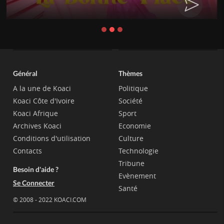
CHAT
Général
Thèmes
A la une de Koaci
Politique
Koaci Côte d'Ivoire
Société
Koaci Afrique
Sport
Archives Koaci
Economie
Conditions d'utilisation
Culture
Contacts
Technologie
Tribune
Besoin d'aide ?
Evènement
Se Connecter
Santé
© 2008 - 2022 KOACI.COM