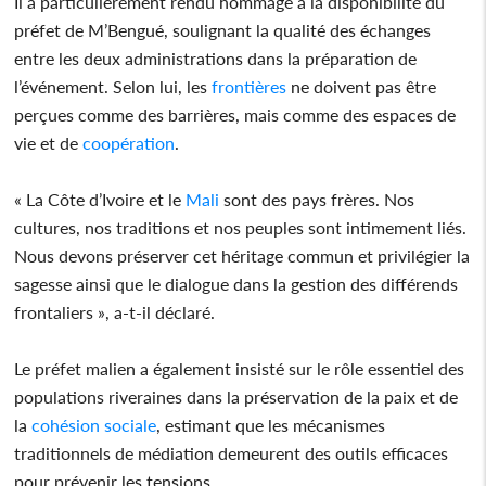
Il a particulièrement rendu hommage à la disponibilité du
préfet de M’Bengué, soulignant la qualité des échanges
entre les deux administrations dans la préparation de
l’événement. Selon lui, les
frontières
ne doivent pas être
perçues comme des barrières, mais comme des espaces de
vie et de
coopération
.
« La Côte d’Ivoire et le
Mali
sont des pays frères. Nos
cultures, nos traditions et nos peuples sont intimement liés.
Nous devons préserver cet héritage commun et privilégier la
sagesse ainsi que le dialogue dans la gestion des différends
frontaliers », a-t-il déclaré.
Le préfet malien a également insisté sur le rôle essentiel des
populations riveraines dans la préservation de la paix et de
la
cohésion
sociale
, estimant que les mécanismes
traditionnels de médiation demeurent des outils efficaces
pour prévenir les tensions.