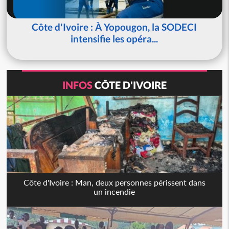
Côte d'Ivoire : À Yopougon, la SODECI
intensifie les opéra...
INFOS
CÔTE D'IVOIRE
Côte d'Ivoire : Man, deux personnes périssent dans
un incendie