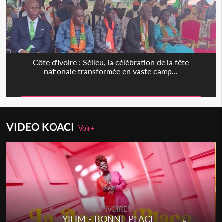
Côte d'Ivoire : Séileu, la célébration de la fête
nationale transformée en vaste camp...
VIDEO KOACI
Voir+
RAP IVOIRE
RENARD BARAKISSA - DOS DE