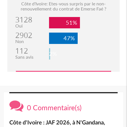
Côte d'Ivoire: Etes-vous surpris par le non-
renouvellement du contrat de Emerse Faé ?
3128
51%
Oui
2902
47%
Non
112
2%
Sans avis
0 Commentaire(s)
Côte d'Ivoire : JAF 2026, à N'Gandana,