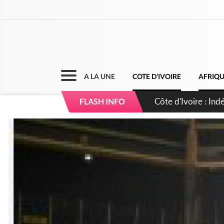
A LA UNE
COTE D'IVOIRE
AFRIQ
Côte d'Ivoire : Co
FLASH INFO