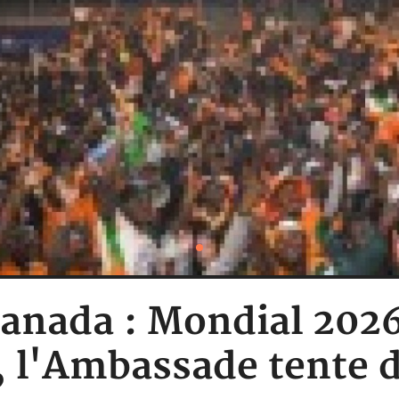
anada : Mondial 2026
s, l'Ambassade tente d