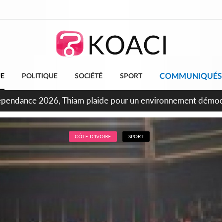
COMMUNIQUÉS
UE
POLITIQUE
SOCIÉTÉ
SPORT
ncours INFAS 2026, les convocations seront disponibles à co
CÔTE D'IVOIRE
SPORT