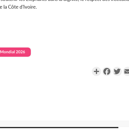
 la Côte d'Ivoire.
Mondial 2026
Partager
Faceboo
Twi