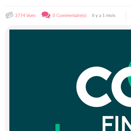
3774 Vues
0 Commentaire(s)
Il y a 1 mois