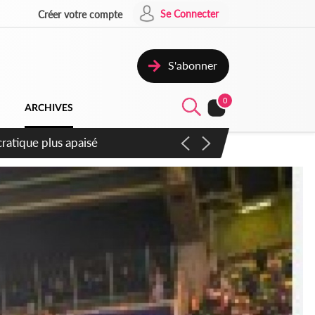
Se Connecter
Créer votre compte
S'abonner
0
ARCHIVES
mpter du samedi