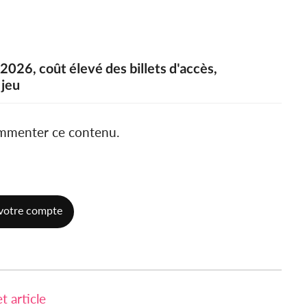
2026, coût élevé des billets d'accès,
 jeu
ommenter ce contenu.
votre compte
 article