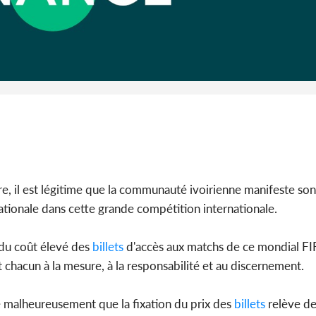
Côte d'I
promet des
les dégu
itre, il est légitime que la communauté ivoirienne manifeste son
ionale dans cette grande compétition internationale.
 du coût élevé des
billets
d'accès aux matchs de ce mondial F
 chacun à la mesure, à la responsabilité et au discernement.
 malheureusement que la fixation du prix des
billets
relève de