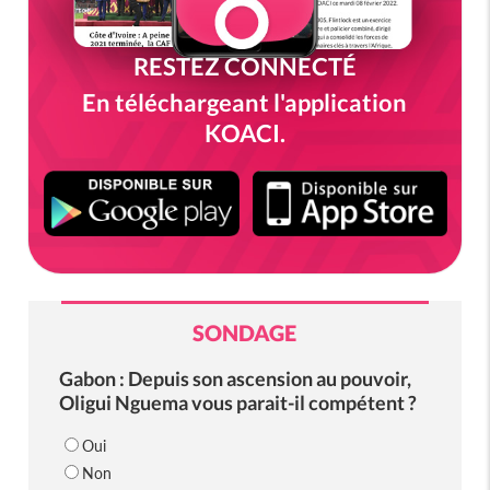
RESTEZ CONNECTÉ
En téléchargeant l'application
KOACI.
SONDAGE
Gabon : Depuis son ascension au pouvoir,
Oligui Nguema vous parait-il compétent ?
Oui
Non