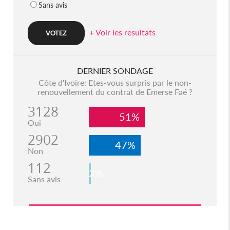
Sans avis
+ Voir les resultats
DERNIER SONDAGE
Côte d'Ivoire: Etes-vous surpris par le non-
renouvellement du contrat de Emerse Faé ?
3128
51%
Oui
2902
47%
Non
112
2%
Sans avis