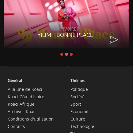
RAP IVOIRE
YILIM - BONNE PLACE
Général
Thèmes
A la une de Koaci
Politique
Koaci Côte d'Ivoire
Société
Koaci Afrique
Sport
Archives Koaci
Economie
Conditions d'utilisation
Culture
Contacts
Technologie