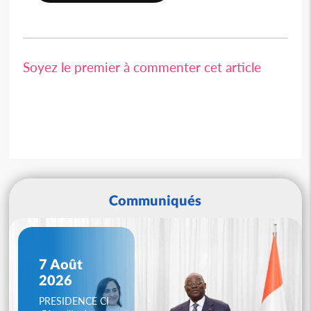
Soyez le premier à commenter cet article
Communiqués
7 Août
2026
PRESIDENCE CI