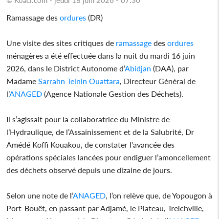
Ramassage des
ordures
(DR)
Une visite des sites critiques de
ramassage
des
ordures
ménagères a été effectuée dans la nuit du mardi 16 juin
2026, dans le District Autonome d’
Abidjan
(DAA), par
Madame
Sarrahn Teinin Ouattara
, Directeur Général de
l’
ANAGED
(Agence Nationale Gestion des Déchets).
Il s’agissait pour la collaboratrice du Ministre de
l’Hydraulique, de l’Assainissement et de la Salubrité, Dr
Amédé Koffi Kouakou, de constater l’avancée des
opérations spéciales lancées pour endiguer l’amoncellement
des déchets observé depuis une dizaine de jours.
Selon une note de l’
ANAGED
, l’on relève que, de Yopougon à
Port-Bouët, en passant par Adjamé, le Plateau, Treichville,