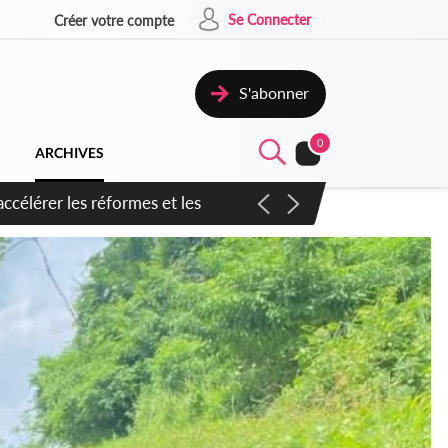
Se Connecter
Créer votre compte
S'abonner
0
ARCHIVES
n inspirer pour accélérer le