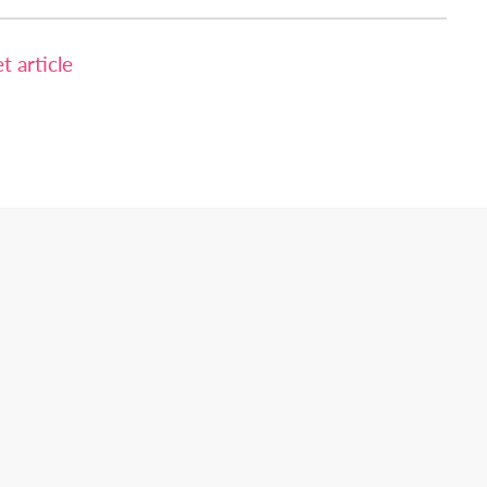
 article