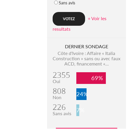
Sans avis
+ Voir les
resultats
DERNIER SONDAGE
Côte d'Ivoire : Affaire « Italia
Construction » sans ou avec faux
ACD, financement «...
2355
69%
Oui
808
24%
Non
226
7%
Sans avis