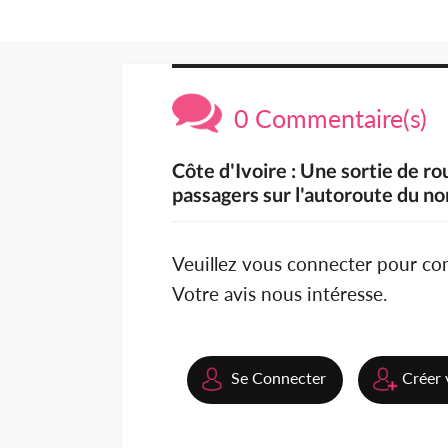
0 Commentaire(s)
Côte d'Ivoire : Une sortie de r
passagers sur l'autoroute du no
Veuillez vous connecter pour c
Votre avis nous intéresse.
Se Connecter
Créer 