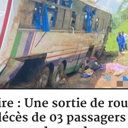
re : Une sortie de ro
décès de 03 passagers 