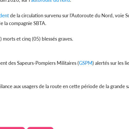
dent
de la circulation survenu sur l'Autoroute du Nord, voie Su
de la compagnie SBTA.
Côte d'Ivoi
Mamad
conseiller
) morts et cinq (05) blessés graves.
nt des Sapeurs-Pompiers Militaires (
GSPM
) alertés sur les l
gilance aux usagers de la route en cette période de la grande s