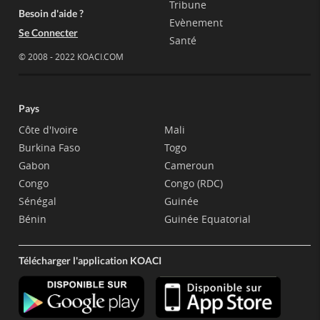
Tribune
Besoin d'aide ?
Evènement
Se Connecter
Santé
© 2008 - 2022 KOACI.COM
Pays
Côte d'Ivoire
Mali
Burkina Faso
Togo
Gabon
Cameroun
Congo
Congo (RDC)
Sénégal
Guinée
Bénin
Guinée Equatorial
Télécharger l'application KOACI