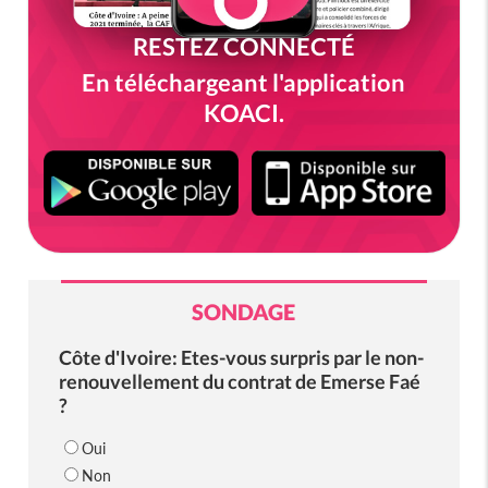
RESTEZ CONNECTÉ
En téléchargeant l'application
KOACI.
SONDAGE
Côte d'Ivoire: Etes-vous surpris par le non-
renouvellement du contrat de Emerse Faé
?
Oui
Non