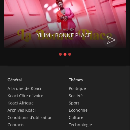
RAP IVOIRE
YILIM - BONNE PLACE
Général
Thèmes
A la une de Koaci
Politique
Koaci Côte d'Ivoire
Société
Koaci Afrique
Sport
Archives Koaci
Economie
Conditions d'utilisation
Culture
Contacts
Technologie