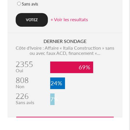
Sans avis
+ Voir les resultats
DERNIER SONDAGE
Côte d'Ivoire : Affaire « Italia Construction » sans
ou avec faux ACD, financement «...
2355
69%
Oui
808
24%
Non
226
7%
Sans avis