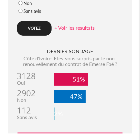
Non
Sans avis
+ Voir les resultats
DERNIER SONDAGE
Côte d'Ivoire: Etes-vous surpris par le non-
renouvellement du contrat de Emerse Faé ?
3128
51%
Oui
2902
47%
Non
112
2%
Sans avis