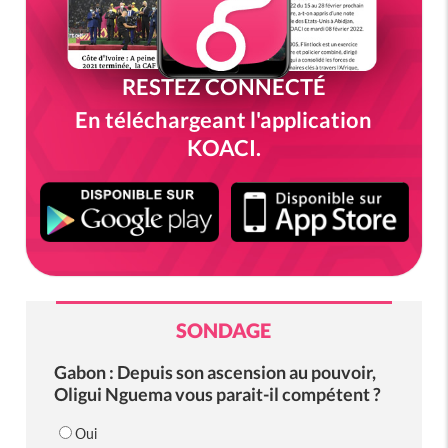
RESTEZ CONNECTÉ
En téléchargeant l'application
KOACI.
SONDAGE
Gabon : Depuis son ascension au pouvoir,
Oligui Nguema vous parait-il compétent ?
Oui