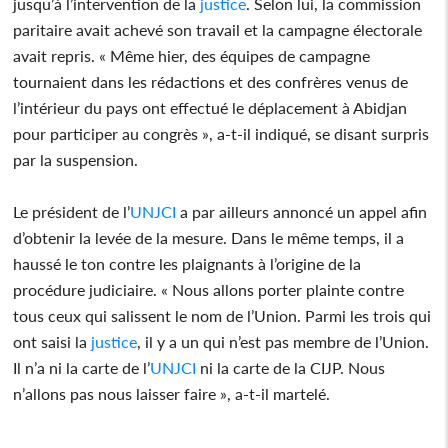
jusqu’à l’intervention de la
justice
. Selon lui, la commission
paritaire avait achevé son travail et la campagne électorale
avait repris. « Même hier, des équipes de campagne
tournaient dans les rédactions et des confrères venus de
l’intérieur du pays ont effectué le déplacement à Abidjan
pour participer au congrès », a-t-il indiqué, se disant surpris
par la suspension.
Le président de l’
UNJCI
a par ailleurs annoncé un appel afin
d’obtenir la levée de la mesure. Dans le même temps, il a
haussé le ton contre les plaignants à l’origine de la
procédure judiciaire. « Nous allons porter plainte contre
tous ceux qui salissent le nom de l’Union. Parmi les trois qui
ont saisi la
justice
, il y a un qui n’est pas membre de l’Union.
Il n’a ni la carte de l’
UNJCI
ni la carte de la CIJP. Nous
n’allons pas nous laisser faire », a-t-il martelé.