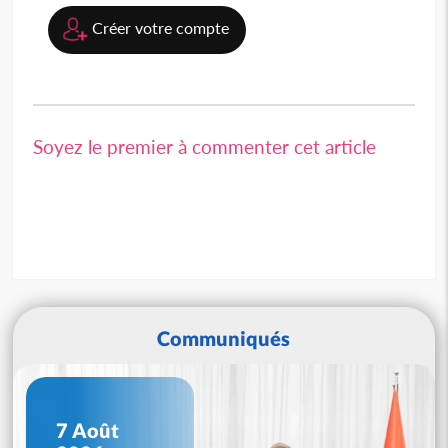
Créer votre compte
Soyez le premier à commenter cet article
Communiqués
7 Août