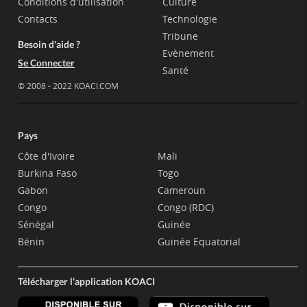
Conditions d'utilisation
Culture
Contacts
Technologie
Tribune
Besoin d'aide ?
Evènement
Se Connecter
Santé
© 2008 - 2022 KOACI.COM
Pays
Côte d'Ivoire
Mali
Burkina Faso
Togo
Gabon
Cameroun
Congo
Congo (RDC)
Sénégal
Guinée
Bénin
Guinée Equatorial
Télécharger l'application KOACI