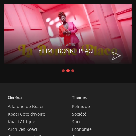
RAP IVOIRE
YILIM - BONNE PLACE
Général
Thèmes
A la une de Koaci
Politique
Koaci Côte d'Ivoire
Société
Koaci Afrique
Sport
Archives Koaci
Economie