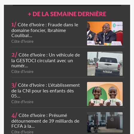
+ DE LA SEMAINE DERNIÈRE
1/
Côte d'Ivoire : Fraude dans le
domaine foncier, Ibrahime
Coulibal...
Côte d'Ivoire
2/
Côte d'Ivoire : Un véhicule de
la GESTOCI circulant avec un
numér...
Côte d'Ivoire
3/
Côte d'Ivoire : L'établissement
de la CNI pour les enfants dès
05...
Côte d'Ivoire
4/
Côte d'Ivoire : Présumé
détournement de 39 milliards de
FCFA à la...
Côte d'Ivoire