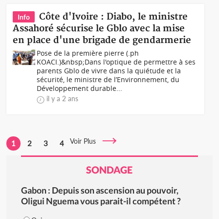
Côte d'Ivoire : Diabo, le ministre
Info
Assahoré sécurise le Gblo avec la mise
en place d'une brigade de gendarmerie
Pose de la première pierre (.ph
KOACI.)&nbsp;Dans l'optique de permettre à ses
parents Gblo de vivre dans la quiétude et la
sécurité, le ministre de l’Environnement, du
Développement durable...
il y a 2 ans
Voir Plus
1
2
3
4
SONDAGE
Gabon : Depuis son ascension au pouvoir,
Oligui Nguema vous parait-il compétent ?