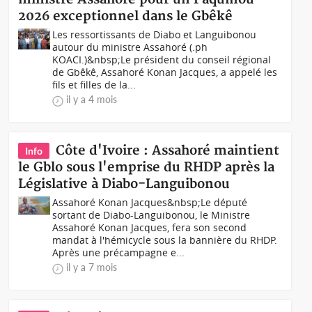
2026 exceptionnel dans le Gbêkê
Les ressortissants de Diabo et Languibonou
autour du ministre Assahoré (.ph
KOACI.)&nbsp;Le président du conseil régional
de Gbêkê, Assahoré Konan Jacques, a appelé les
fils et filles de la...
il y a 4 mois
Côte d'Ivoire : Assahoré maintient
Info
le Gblo sous l'emprise du RHDP après la
Législative à Diabo-Languibonou
Assahoré Konan Jacques&nbsp;Le député
sortant de Diabo-Languibonou, le Ministre
Assahoré Konan Jacques, fera son second
mandat à l'hémicycle sous la bannière du RHDP.
Après une précampagne e...
il y a 7 mois