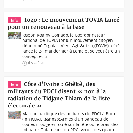
Togo : Le mouvement TOVIA lancé
Info
pour un renouveau à la base
Joseph Koamy Gomado, le Coordonnateur
national de TOVIA (ph)Un mouvement citoyen
dénommé Togolais Vient Agir&nbsp;(TOVIA) a été
lancé le 24 mai dernier à Lomé et se veut être un
concept et u...
il y a 1 an
Côte d'Ivoire : Gbêkê, des
Info
militants du PDCI disent « non à la
radiation de Tidjane Thiam de la liste
électorale »
Marche pacifique des militants du PDCI à Botro
(.ph KOACI.)&nbsp;Armés d'un bandeau de
couleur rouge enroulé sur la tête ou le bras, des
militants Thiamistes du PDCI venus des quatre