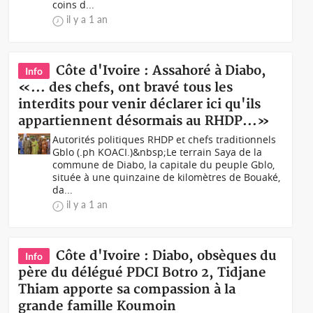
coins d...
il y a 1 an
Côte d'Ivoire : Assahoré à Diabo,
Info
«... des chefs, ont bravé tous les
interdits pour venir déclarer ici qu'ils
appartiennent désormais au RHDP...»
Autorités politiques RHDP et chefs traditionnels
Gblo (.ph KOACI.)&nbsp;Le terrain Saya de la
commune de Diabo, la capitale du peuple Gblo,
située à une quinzaine de kilomètres de Bouaké,
da...
il y a 1 an
Côte d'Ivoire : Diabo, obsèques du
Info
père du délégué PDCI Botro 2, Tidjane
Thiam apporte sa compassion à la
grande famille Koumoin