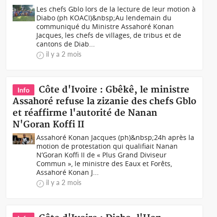
Les chefs Gblo lors de la lecture de leur motion à
Diabo (ph KOACI)&nbsp;Au lendemain du
communiqué du Ministre Assahoré Konan
Jacques, les chefs de villages, de tribus et de
cantons de Diab...
il y a 2 mois
Côte d'Ivoire : Gbêkê, le ministre
Info
Assahoré refuse la zizanie des chefs Gblo
et réaffirme l'autorité de Nanan
N'Goran Koffi II
Assahoré Konan Jacques (ph)&nbsp;24h après la
motion de protestation qui qualifiait Nanan
N’Goran Koffi II de « Plus Grand Diviseur
Commun », le ministre des Eaux et Forêts,
Assahoré Konan J...
il y a 2 mois