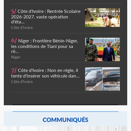
5/
Côte d'Ivoire : Rentrée Scolaire
2026-2027, vaste opération
d'éta...
Côte d'Ivoire
6/
Niger : Frontière Bénin-Niger,
les conditions de Tiani pour sa
ré...
Niger
7/
Côte d'Ivoire : Non en règle, il
tente d'insérer son véhicule dan...
Côte d'Ivoire
COMMUNIQUÉS