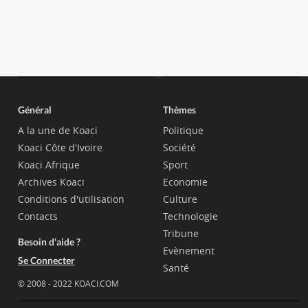
Général
Thèmes
A la une de Koaci
Politique
Koaci Côte d'Ivoire
Société
Koaci Afrique
Sport
Archives Koaci
Economie
Conditions d'utilisation
Culture
Contacts
Technologie
Tribune
Besoin d'aide ?
Evènement
Se Connecter
Santé
© 2008 - 2022 KOACI.COM