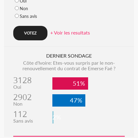
Oui
Non
Sans avis
+ Voir les resultats
DERNIER SONDAGE
Côte d'Ivoire: Etes-vous surpris par le non-
renouvellement du contrat de Emerse Faé ?
3128
51%
Oui
2902
47%
Non
112
2%
Sans avis