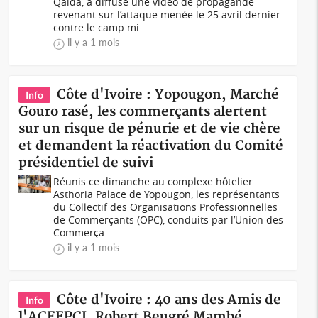
Qaïda, a diffusé une vidéo de propagande
revenant sur l’attaque menée le 25 avril dernier
contre le camp mi...
il y a 1 mois
Côte d'Ivoire : Yopougon, Marché
Info
Gouro rasé, les commerçants alertent
sur un risque de pénurie et de vie chère
et demandent la réactivation du Comité
présidentiel de suivi
Réunis ce dimanche au complexe hôtelier
Asthoria Palace de Yopougon, les représentants
du Collectif des Organisations Professionnelles
de Commerçants (OPC), conduits par l’Union des
Commerça...
il y a 1 mois
Côte d'Ivoire : 40 ans des Amis de
Info
l'ACEEPCI, Robert Beugré Mambé