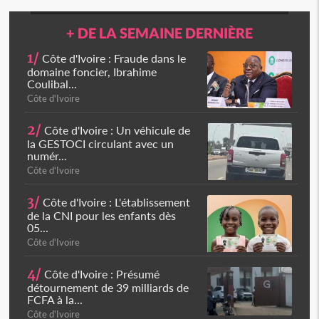
+ DE LA SEMAINE DERNIÈRE
1/
Côte d'Ivoire : Fraude dans le
domaine foncier, Ibrahime
Coulibal...
Côte d'Ivoire
2/
Côte d'Ivoire : Un véhicule de
la GESTOCI circulant avec un
numér...
Côte d'Ivoire
3/
Côte d'Ivoire : L'établissement
de la CNI pour les enfants dès
05...
Côte d'Ivoire
4/
Côte d'Ivoire : Présumé
détournement de 39 milliards de
FCFA à la...
Côte d'Ivoire