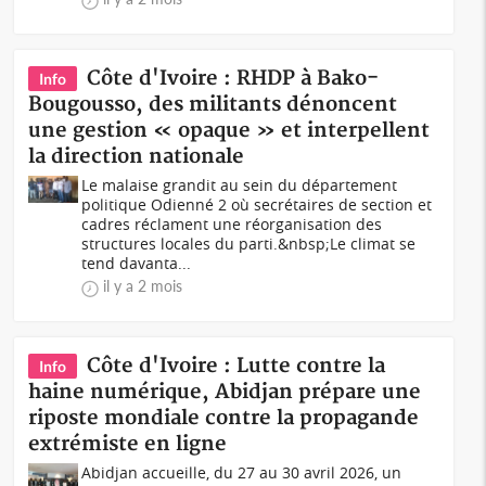
Côte d'Ivoire : RHDP à Bako-
Info
Bougousso, des militants dénoncent
une gestion « opaque » et interpellent
la direction nationale
Le malaise grandit au sein du département
politique Odienné 2 où secrétaires de section et
cadres réclament une réorganisation des
structures locales du parti.&nbsp;Le climat se
tend davanta...
il y a 2 mois
Côte d'Ivoire : Lutte contre la
Info
haine numérique, Abidjan prépare une
riposte mondiale contre la propagande
extrémiste en ligne
Abidjan accueille, du 27 au 30 avril 2026, un