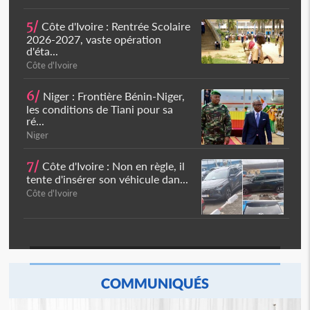
5/
Côte d'Ivoire : Rentrée Scolaire
2026-2027, vaste opération
d'éta...
Côte d'Ivoire
6/
Niger : Frontière Bénin-Niger,
les conditions de Tiani pour sa
ré...
Niger
7/
Côte d'Ivoire : Non en règle, il
tente d'insérer son véhicule dan...
Côte d'Ivoire
COMMUNIQUÉS