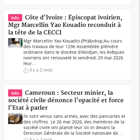
Côte d'Ivoire : Épiscopat ivoirien,
Info
Mgr Marcellin Yao Kouadio reconduit à
la tête de la CECCI
Mgr Marcellin Yao Kouadio (Ph)&nbsp;Au cours
des travaux de leur 129e Assemblée plénière
ordinaire dans le diocèse d'Abidjan, les évêques
ivoiriens ont renouvelé le vendredi 29 mai 2026
leur...
il y a 2 mois
Cameroun : Secteur minier, la
Info
société civile dénonce l'opacité et force
l'Etat à parler
Ils sont venus sans armes, avec des pancartes et
des chiffres. Le 26 mai 2026, des membres de la
société civile ont planté leur sit-in devant la
Direction Générale de la Société nationale de...
il y a 2 mois