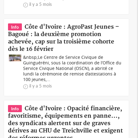
il y a 5 mois
Côte d'Ivoire : AgroPast Jeunes –
Info
Bagoué : la deuxième promotion
achevée, cap sur la troisième cohorte
dès le 16 février
&nbsp;Le Centre de Service Civique de
Guinguéréni, sous la coordination de l’Office du
Service Civique National (OSCN), a abrité ce
lundi la cérémonie de remise d’attestations à
100 jeunes,...
il y a 5 mois
Côte d'Ivoire : Opacité financière,
Info
favoritisme, équipements en panne...,
des syndicats alertent sur de graves
dérives au CHU de Treichville et exigent