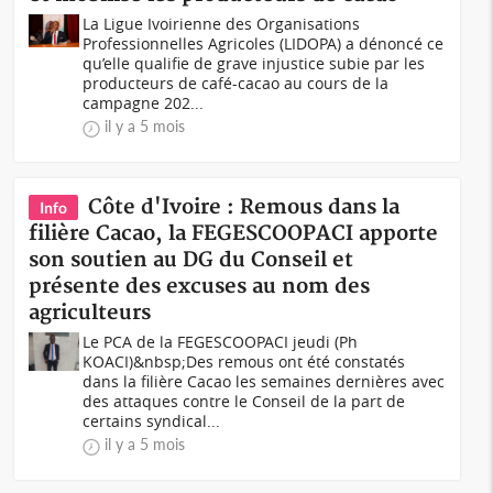
La Ligue Ivoirienne des Organisations
Professionnelles Agricoles (LIDOPA) a dénoncé ce
qu’elle qualifie de grave injustice subie par les
producteurs de café-cacao au cours de la
campagne 202...
il y a 5 mois
Côte d'Ivoire : Remous dans la
Info
filière Cacao, la FEGESCOOPACI apporte
son soutien au DG du Conseil et
présente des excuses au nom des
agriculteurs
Le PCA de la FEGESCOOPACI jeudi (Ph
KOACI)&nbsp;Des remous ont été constatés
dans la filière Cacao les semaines dernières avec
des attaques contre le Conseil de la part de
certains syndical...
il y a 5 mois