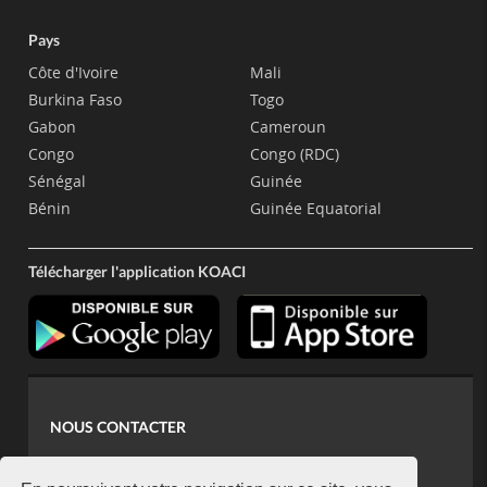
Pays
Côte d'Ivoire
Mali
Burkina Faso
Togo
Gabon
Cameroun
Congo
Congo (RDC)
Sénégal
Guinée
Bénin
Guinée Equatorial
Télécharger l'application KOACI
NOUS CONTACTER
contact@koaci.com