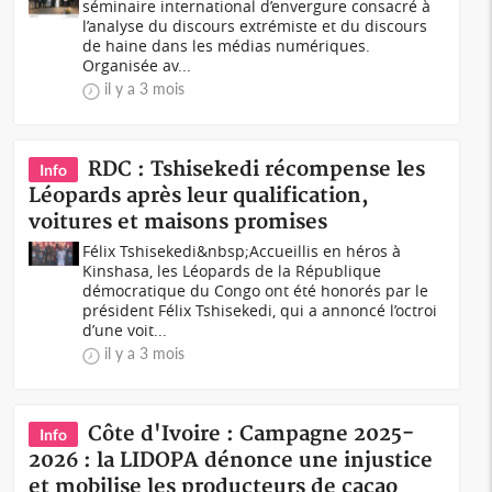
séminaire international d’envergure consacré à
l’analyse du discours extrémiste et du discours
de haine dans les médias numériques.
Organisée av...
il y a 3 mois
RDC : Tshisekedi récompense les
Info
Léopards après leur qualification,
voitures et maisons promises
Félix Tshisekedi&nbsp;Accueillis en héros à
Kinshasa, les Léopards de la République
démocratique du Congo ont été honorés par le
président Félix Tshisekedi, qui a annoncé l’octroi
d’une voit...
il y a 3 mois
Côte d'Ivoire : Campagne 2025-
Info
2026 : la LIDOPA dénonce une injustice
et mobilise les producteurs de cacao