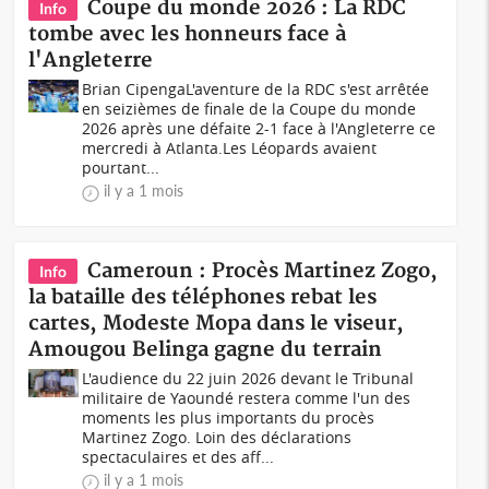
Coupe du monde 2026 : La RDC
Info
tombe avec les honneurs face à
l'Angleterre
Brian CipengaL'aventure de la RDC s'est arrêtée
en seizièmes de finale de la Coupe du monde
2026 après une défaite 2-1 face à l'Angleterre ce
mercredi à Atlanta.Les Léopards avaient
pourtant...
il y a 1 mois
Cameroun : Procès Martinez Zogo,
Info
la bataille des téléphones rebat les
cartes, Modeste Mopa dans le viseur,
Amougou Belinga gagne du terrain
L'audience du 22 juin 2026 devant le Tribunal
militaire de Yaoundé restera comme l'un des
moments les plus importants du procès
Martinez Zogo. Loin des déclarations
spectaculaires et des aff...
il y a 1 mois