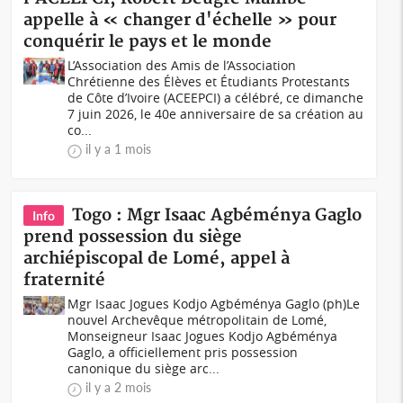
appelle à « changer d'échelle » pour
conquérir le pays et le monde
L’Association des Amis de l’Association
Chrétienne des Élèves et Étudiants Protestants
de Côte d’Ivoire (ACEEPCI) a célébré, ce dimanche
7 juin 2026, le 40e anniversaire de sa création au
co...
il y a 1 mois
Togo : Mgr Isaac Agbéménya Gaglo
Info
prend possession du siège
archiépiscopal de Lomé, appel à
fraternité
Mgr Isaac Jogues Kodjo Agbéménya Gaglo (ph)Le
nouvel Archevêque métropolitain de Lomé,
Monseigneur Isaac Jogues Kodjo Agbéménya
Gaglo, a officiellement pris possession
canonique du siège arc...
il y a 2 mois