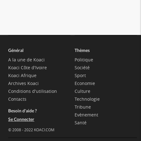
Général
Thèmes
A la une de Koaci
Politique
Koaci Côte d'Ivoire
Société
Koaci Afrique
Sport
Archives Koaci
Economie
Conditions d'utilisation
Culture
Contacts
Technologie
Tribune
Besoin d'aide ?
Evènement
Se Connecter
Santé
© 2008 - 2022 KOACI.COM