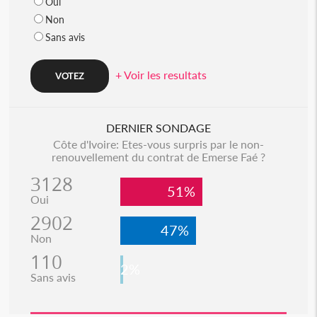
Oui
Non
Sans avis
+ Voir les resultats
DERNIER SONDAGE
Côte d'Ivoire: Etes-vous surpris par le non-
renouvellement du contrat de Emerse Faé ?
3128
51%
Oui
2902
47%
Non
110
2%
Sans avis