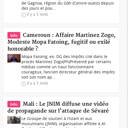
de Gagnoa, région du Gôh (Centre-ouest) depuis
des jours et pou...
il y a 1 mois
Cameroun : Affaire Martinez Zogo,
Info
Modeste Mopa Fatoing, fugitif ou exilé
honorable ?
Mopa Fatoing, ex- DG des Impôts cité dans le
procès Martinez Zogo(Ph)Présenté par certains
médias comme un haut fonctionnaire
courageux, l'ancien directeur général des Impôts
voit son nom ap...
il y a 1 mois
Mali : Le JNIM diffuse une vidéo
Info
de propagande sur l'attaque de Sévaré
Le Groupe de soutien à l’islam et aux
musulmans (JNIM), organisation affiliée à Al-