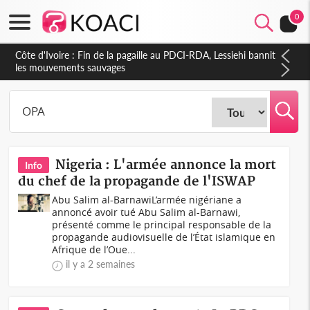
0
Côte d'Ivoire : Ouattara promet des sanctions contre les
déguerpissements illégaux
Nigeria : L'armée annonce la mort
Info
du chef de la propagande de l'ISWAP
Abu Salim al-BarnawiL’armée nigériane a
annoncé avoir tué Abu Salim al-Barnawi,
présenté comme le principal responsable de la
propagande audiovisuelle de l’État islamique en
Afrique de l’Oue...
il y a 2 semaines