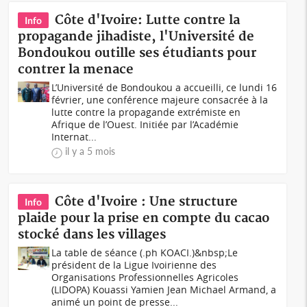
Côte d'Ivoire: Lutte contre la
Info
propagande jihadiste, l'Université de
Bondoukou outille ses étudiants pour
contrer la menace
L’Université de Bondoukou a accueilli, ce lundi 16
février, une conférence majeure consacrée à la
lutte contre la propagande extrémiste en
Afrique de l’Ouest. Initiée par l’Académie
Internat...
il y a 5 mois
Côte d'Ivoire : Une structure
Info
plaide pour la prise en compte du cacao
stocké dans les villages
La table de séance (.ph KOACI.)&nbsp;Le
président de la Ligue Ivoirienne des
Organisations Professionnelles Agricoles
(LIDOPA) Kouassi Yamien Jean Michael Armand, a
animé un point de presse...