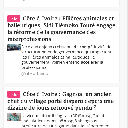
Côte d'Ivoire : Filières animales et
Info
halieutiques, Sidi Tiémoko Touré engage
la réforme de la gouvernance des
interprofessions
Face aux enjeux croissants de compétitivité, de
structuration et de gouvernance qui impactent
les filières animales et halieutiques, le
gouvernement ivoirien entend accélérer la
professionna...
il y a 1 mois
Côte d'Ivoire : Gagnoa, un ancien
Info
chef du village porté disparu depuis une
dizaine de jours retrouvé pendu ?
La victime dont-il s’agirait (DR)&nbsp;Que de
spéculations dans la&nbsp;&nbsp;sous-
préfecture de Ouragahio dans le Département