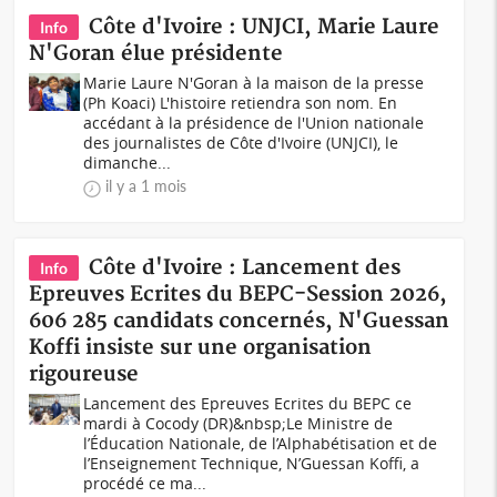
Côte d'Ivoire : UNJCI, Marie Laure
Info
N'Goran élue présidente
Marie Laure N'Goran à la maison de la presse
(Ph Koaci) L'histoire retiendra son nom. En
accédant à la présidence de l'Union nationale
des journalistes de Côte d'Ivoire (UNJCI), le
dimanche...
il y a 1 mois
Côte d'Ivoire : Lancement des
Info
Epreuves Ecrites du BEPC-Session 2026,
606 285 candidats concernés, N'Guessan
Koffi insiste sur une organisation
rigoureuse
Lancement des Epreuves Ecrites du BEPC ce
mardi à Cocody (DR)&nbsp;Le Ministre de
l’Éducation Nationale, de l’Alphabétisation et de
l’Enseignement Technique, N’Guessan Koffi, a
procédé ce ma...