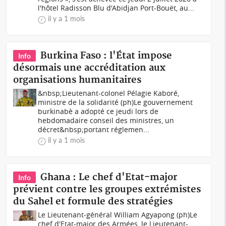
l'hôtel Radisson Blu d'Abidjan Port-Bouët, au...
il y a 1 mois
Burkina Faso : l'État impose
Info
désormais une accréditation aux
organisations humanitaires
&nbsp;Lieutenant-colonel Pélagie Kaboré,
ministre de la solidarité (ph)Le gouvernement
burkinabè a adopté ce jeudi lors de
hebdomadaire conseil des ministres, un
décret&nbsp;portant réglemen...
il y a 1 mois
Ghana : Le chef d'Etat-major
Info
prévient contre les groupes extrémistes
du Sahel et formule des stratégies
Le Lieutenant-général William Agyapong (ph)Le
chef d'Etat-major des Armées, le Lieutenant-