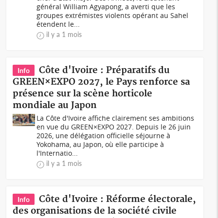
général William Agyapong, a averti que les
groupes extrémistes violents opérant au Sahel
étendent le...
il y a 1 mois
Côte d'Ivoire : Préparatifs du
Info
GREEN×EXPO 2027, le Pays renforce sa
présence sur la scène horticole
mondiale au Japon
La Côte d'Ivoire affiche clairement ses ambitions
en vue du GREEN×EXPO 2027. Depuis le 26 juin
2026, une délégation officielle séjourne à
Yokohama, au Japon, où elle participe à
l'Internatio...
il y a 1 mois
Côte d'Ivoire : Réforme électorale,
Info
des organisations de la société civile