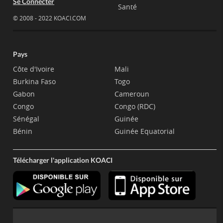
Se Connecter
Santé
© 2008 - 2022 KOACI.COM
Pays
Côte d'Ivoire
Mali
Burkina Faso
Togo
Gabon
Cameroun
Congo
Congo (RDC)
Sénégal
Guinée
Bénin
Guinée Equatorial
Télécharger l'application KOACI