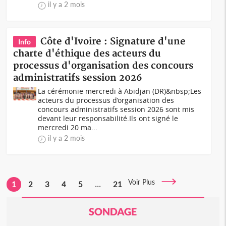
il y a 2 mois
Côte d'Ivoire : Signature d'une
Info
charte d'éthique des acteurs du
processus d'organisation des concours
administratifs session 2026
La cérémonie mercredi à Abidjan (DR)&nbsp;Les
acteurs du processus d’organisation des
concours administratifs session 2026 sont mis
devant leur responsabilité.Ils ont signé le
mercredi 20 ma...
il y a 2 mois
Voir Plus
1
2
3
4
5
...
21
SONDAGE