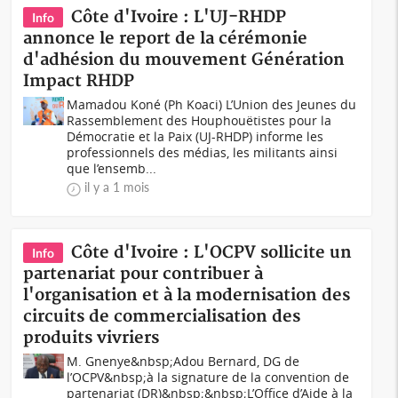
Côte d'Ivoire : L'UJ-RHDP
Info
annonce le report de la cérémonie
d'adhésion du mouvement Génération
Impact RHDP
Mamadou Koné (Ph Koaci) L’Union des Jeunes du
Rassemblement des Houphouëtistes pour la
Démocratie et la Paix (UJ-RHDP) informe les
professionnels des médias, les militants ainsi
que l’ensemb...
il y a 1 mois
Côte d'Ivoire : L'OCPV sollicite un
Info
partenariat pour contribuer à
l'organisation et à la modernisation des
circuits de commercialisation des
produits vivriers
M. Gnenye&nbsp;Adou Bernard, DG de
l’OCPV&nbsp;à la signature de la convention de
partenariat (DR)&nbsp;&nbsp;L’Office d’Aide à la