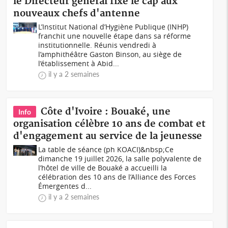
le Directeur général fixe le cap aux
nouveaux chefs d'antenne
L’Institut National d’Hygiène Publique (INHP)
franchit une nouvelle étape dans sa réforme
institutionnelle. Réunis vendredi à
l’amphithéâtre Gaston Binson, au siège de
l’établissement à Abid...
il y a 2 semaines
Côte d'Ivoire : Bouaké, une
Info
organisation célèbre 10 ans de combat et
d'engagement au service de la jeunesse
La table de séance (ph KOACI)&nbsp;Ce
dimanche 19 juillet 2026, la salle polyvalente de
l’hôtel de ville de Bouaké a accueilli la
célébration des 10 ans de l’Alliance des Forces
Émergentes d...
il y a 2 semaines