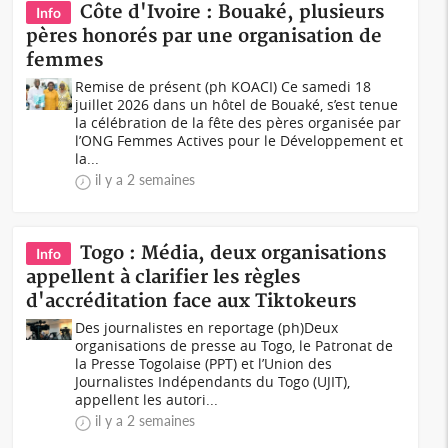
Côte d'Ivoire : Bouaké, plusieurs
Info
pères honorés par une organisation de
femmes
Remise de présent (ph KOACI) Ce samedi 18
juillet 2026 dans un hôtel de Bouaké, s’est tenue
la célébration de la fête des pères organisée par
l’ONG Femmes Actives pour le Développement et
la...
il y a 2 semaines
Togo : Média, deux organisations
Info
appellent à clarifier les règles
d'accréditation face aux Tiktokeurs
Des journalistes en reportage (ph)Deux
organisations de presse au Togo, le Patronat de
la Presse Togolaise (PPT) et l’Union des
Journalistes Indépendants du Togo (UJIT),
appellent les autori...
il y a 2 semaines