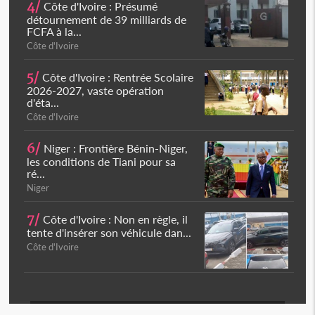
4/
Côte d'Ivoire : Présumé
détournement de 39 milliards de
FCFA à la...
Côte d'Ivoire
5/
Côte d'Ivoire : Rentrée Scolaire
2026-2027, vaste opération
d'éta...
Côte d'Ivoire
6/
Niger : Frontière Bénin-Niger,
les conditions de Tiani pour sa
ré...
Niger
7/
Côte d'Ivoire : Non en règle, il
tente d'insérer son véhicule dan...
Côte d'Ivoire