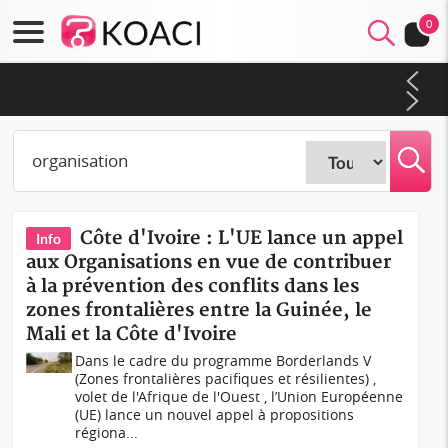
0
Nigeria : Le Togo et le Cameroun principaux acheteurs des
produits de la raffinerie Dangote en juillet
Côte d'Ivoire : L'UE lance un appel
Info
aux Organisations en vue de contribuer
à la prévention des conflits dans les
zones frontalières entre la Guinée, le
Mali et la Côte d'Ivoire
Dans le cadre du programme Borderlands V
(Zones frontalières pacifiques et résilientes) ,
volet de l'Afrique de l'Ouest , l’Union Européenne
(UE) lance un nouvel appel à propositions
régiona...