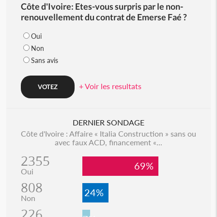
Côte d'Ivoire: Etes-vous surpris par le non-
renouvellement du contrat de Emerse Faé ?
Oui
Non
Sans avis
+ Voir les resultats
DERNIER SONDAGE
Côte d'Ivoire : Affaire « Italia Construction » sans ou
avec faux ACD, financement «...
2355
69%
Oui
808
24%
Non
226