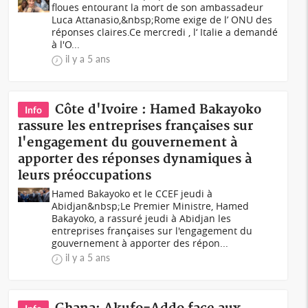
floues entourant la mort de son ambassadeur
Luca Attanasio,&nbsp;Rome exige de l’ ONU des
réponses claires.Ce mercredi , l‘ Italie a demandé
à l'O...
il y a 5 ans
Côte d'Ivoire : Hamed Bakayoko
Info
rassure les entreprises françaises sur
l'engagement du gouvernement à
apporter des réponses dynamiques à
leurs préoccupations
Hamed Bakayoko et le CCEF jeudi à
Abidjan&nbsp;Le Premier Ministre, Hamed
Bakayoko, a rassuré jeudi à Abidjan les
entreprises françaises sur l'engagement du
gouvernement à apporter des répon...
il y a 5 ans