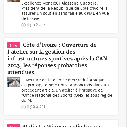
Excellence Monsieur Alassane Ouattara,
Président de la République de Côte d’Ivoire, à
assurer un soutien sans faille aux PME en vue
de trouver...
il y a 2 ans
Côte d'Ivoire : Ouverture de
Info
l'atelier sur la gestion des
infrastructures sportives après la CAN
2023, les réponses probatoires
attendues
Ouverture de l’atelier ce mercredi à Abidjan
(DR)&nbsp;Comme nous l’annoncions dans un
précédent article, un atelier à l’initiative de
l’Office National des Sports (ONS) et sous l’égide
du M...
il y a 2 ans