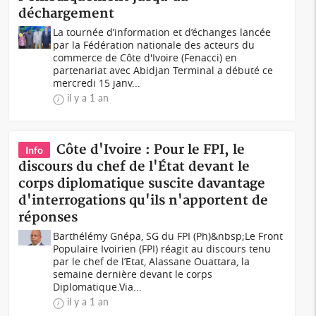
déchargement
La tournée d’information et d’échanges lancée
par la Fédération nationale des acteurs du
commerce de Côte d'Ivoire (Fenacci) en
partenariat avec Abidjan Terminal a débuté ce
mercredi 15 janv...
il y a 1 an
Côte d'Ivoire : Pour le FPI, le
Info
discours du chef de l'État devant le
corps diplomatique suscite davantage
d'interrogations qu'ils n'apportent de
réponses
Barthélémy Gnépa, SG du FPI (Ph)&nbsp;Le Front
Populaire Ivoirien (FPI) réagit au discours tenu
par le chef de l’Etat, Alassane Ouattara, la
semaine dernière devant le corps
Diplomatique.Via...
il y a 1 an