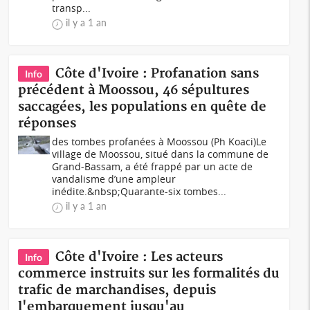
transp...
il y a 1 an
Côte d'Ivoire : Profanation sans
Info
précédent à Moossou, 46 sépultures
saccagées, les populations en quête de
réponses
des tombes profanées à Moossou (Ph Koaci)Le
village de Moossou, situé dans la commune de
Grand-Bassam, a été frappé par un acte de
vandalisme d’une ampleur
inédite.&nbsp;Quarante-six tombes...
il y a 1 an
Côte d'Ivoire : Les acteurs
Info
commerce instruits sur les formalités du
trafic de marchandises, depuis
l'embarquement jusqu'au