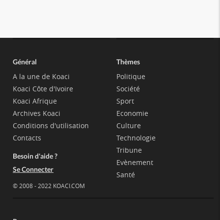
Général
Thèmes
A la une de Koaci
Politique
Koaci Côte d'Ivoire
Société
Koaci Afrique
Sport
Archives Koaci
Economie
Conditions d'utilisation
Culture
Contacts
Technologie
Tribune
Besoin d'aide ?
Evènement
Se Connecter
Santé
© 2008 - 2022 KOACI.COM