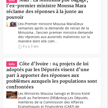
Mali : La Minusma plie bagage,
Info
l'ex-premier ministre Moussa Mara
réclame des réponses à la junte au
pouvoir
L'ex-Premier ministre Moussa MaraDeux
semaines après la demande de retrait de la
Minusma , l'ancien premier ministre demande
des réponses aux autorités maliennes sur la
manière dont elle com...
il y a 3 ans
Côte d'Ivoire : 04 projets de loi
Info
adoptés par les Députés visent d'une
part à apporter des réponses aux
problèmes auxquels les populations sont
confrontées
Les Ministres Moussa Sanogo et Bruno Koné
jeudi au Parlement (DR)&nbsp;Les Députés,
membres de la Commission des Affaires
Economiques et Financières (CAEF) de