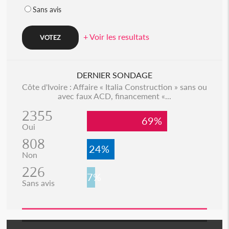
Sans avis
+ Voir les resultats
DERNIER SONDAGE
Côte d'Ivoire : Affaire « Italia Construction » sans ou
avec faux ACD, financement «...
2355
69%
Oui
808
24%
Non
226
7%
Sans avis