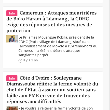
Cameroun : Attaques meurtrières
Info
de Boko Haram à Ldamang, la CDHC
exige des réponses et des mesures de
protection
Le Pr James Mouangue Kobila, président de la
CDHC (Ph)Le village de Ldamang, situé dans
l'arrondissement de Mokolo à l’Extrême-nord du
Cameroun, a été le théâtre d'attaques
sanglantes perpét...
il y a 1 an
Côte d'Ivoire : Souleymane
Info
Diarrassouba réitère la ferme volonté du
chef de l'Etat à assurer un soutien sans
faille aux PME en vue de trouver des
réponses aux difficultés
« Je voudrais réitérer la ferme volonté de Son