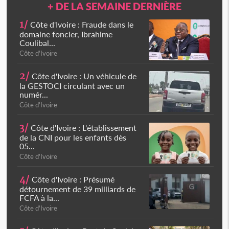
+ DE LA SEMAINE DERNIÈRE
1/
Côte d'Ivoire : Fraude dans le
domaine foncier, Ibrahime
Coulibal...
Côte d'Ivoire
2/
Côte d'Ivoire : Un véhicule de
la GESTOCI circulant avec un
numér...
Côte d'Ivoire
3/
Côte d'Ivoire : L'établissement
de la CNI pour les enfants dès
05...
Côte d'Ivoire
4/
Côte d'Ivoire : Présumé
détournement de 39 milliards de
FCFA à la...
Côte d'Ivoire