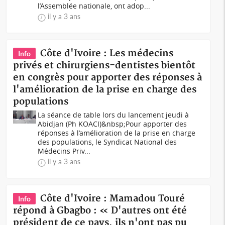
l’Assemblée nationale, ont adop...
il y a 3 ans
Côte d'Ivoire : Les médecins
Info
privés et chirurgiens-dentistes bientôt
en congrès pour apporter des réponses à
l'amélioration de la prise en charge des
populations
La séance de table lors du lancement jeudi à
Abidjan (Ph KOACI)&nbsp;Pour apporter des
réponses à l’amélioration de la prise en charge
des populations, le Syndicat National des
Médecins Priv...
il y a 3 ans
Côte d'Ivoire : Mamadou Touré
Info
répond à Gbagbo : « D'autres ont été
président de ce pays, ils n'ont pas pu