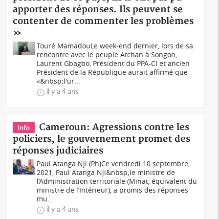
apporter des réponses. Ils peuvent se
contenter de commenter les problèmes
»
Touré MamadouLe week-end dernier, lors de sa
rencontre avec le peuple Atchan à Songon,
Laurent Gbagbo, Président du PPA-CI et ancien
Président de la République aurait affirmé que
«&nbsp;l'ur...
il y a 4 ans
Cameroun: Agressions contre les
Info
policiers, le gouvernement promet des
réponses judiciaires
Paul Atanga Nji (Ph)Ce vendredi 10 septembre,
2021, Paul Atanga Nji&nbsp;le ministre de
l’Administration territoriale (Minat, équivalent du
ministre de l’Intérieur), a promis des réponses
mu...
il y a 4 ans