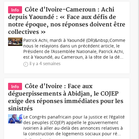
Côte d'Ivoire-Cameroun : Achi
Info
depuis Yaoundé : « Face aux défis de
notre époque, nos réponses doivent être
collectives »
Patrick Achi, mardi à Yaoundé (DR)&nbsp;Comme
nous le relayions dans un précédent article, le
Président de l’Assemblée Nationale, Patrick Achi,
est à Yaoundé, au Cameroun, à la tête de la dé...
il y a 4 semaines
Côte d'Ivoire : Face aux
Info
déguerpissements à Abidjan, le COJEP
exige des réponses immédiates pour les
sinistrés
Le Congrès panafricain pour la justice et l'égalité
des peuples (COJEP) appelle le gouvernement
ivoirien à aller au-delà des annonces relatives à
la construction de logements sociaux pour ré...