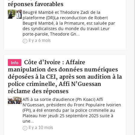
réponses favorables
Beugré Mambé et Théodore Zadi de la
plateforme (DR)La reconduction de Robert
Beugré Mambé, à la Primature, est saluée par
des syndicalistes du monde du travail.Leur
porte-parole, Theodore Gn...
il y a 6 mois
Côte d'Ivoire : Affaire
Info
manipulation des données numériques
déposées à la CEI, après son audition à la
police criminelle, Affi N'Guessan
réclame des réponses
Affi à sa sortie d'audience (Ph Koaci) Affi
N'Guessan, président du Front Populaire Ivoirien
(FPI), a été entendu par la police criminelle au
Plateau hier jeudi 25 septembre 2025 suite à
une...
il y a 10 mois