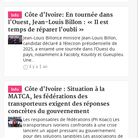
Côte d'Ivoire: En tournée dans
Info
l'Ouest, Jean-Louis Billon : « Il est
temps de réparer l'oubli »
Jean-Louis BillonLe ministre Jean-Louis Billon,
candidat déclaré à l’élection présidentielle de
2025, a entamé une tournée dans l’Ouest du
pays, notamment à Facobly, Kouibly et Gueupleu.
Une...
il y a 1 an
Côte d'Ivoire : Situation à la
Info
MATCA, les fédérations des
transporteurs exigent des réponses
concrètes du gouvernement
Les responsables de fédérations (Ph Koaci) Les
transporteurs ivoriens confrontés à une crise
lancent un appel pressant au gouvernement
pour des solutions tangibles.Les associations de