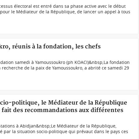
sus électoral est entré dans sa phase active avec le début
pour le Médiateur de la République, de lancer un appel à tous
ro, réunis à la fondation, les chefs
fondation samedi à Yamoussoukro (ph KOACI)&nbsp;La fondation
a recherche de la paix de Yamoussoukro, a abrité ce samedi 29
ocio-politique, le Médiateur de la République
et fait des recommandations aux différentes
tations à Abidjan&nbsp;Le Médiateur de la République,
par la situation socio-politique qui prévaut dans le pays ces