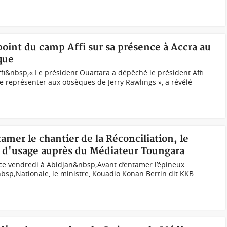
 point du camp Affi sur sa présence à Accra au
que
fi&nbsp;« Le président Ouattara a dépêché le président Affi
 représenter aux obsèques de Jerry Rawlings », a révélé
amer le chantier de la Réconciliation, le
s d'usage auprès du Médiateur Toungara
ce vendredi à Abidjan&nbsp;Avant d’entamer l’épineux
nbsp;Nationale, le ministre, Kouadio Konan Bertin dit KKB