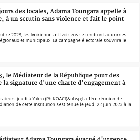
 jours des locales, Adama Toungara appelle à
 à un scrutin sans violence et fait le point
 2023, les Ivoiriennes et Ivoiriens se rendront aux urnes
 régionaux et municipaux. La campagne électorale s’ouvrira le
23, le Médiateur de la République pour des
e la signature d'une charte d'engagement à
rateurs jeudi à Yakro (Ph KOACI)&nbsp;La 1ère réunion de
ation de cette Institution s’est tenue le jeudi 22 juin 2023 à la
Médiateur Adama Toungara évacué d'urgence