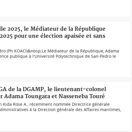
lle 2025, le Médiateur de la République
2025 pour une élection apaisée et sans
dro (Ph KOACI)&nbsp;Le Médiateur de la République, Adama
nce publique à l'Université Polytechnique de San-Pedro le
GA de la DGAMP, le lieutenant-colonel
ar Adama Toungara et Nasseneba Touré
n Kida Rose A., récemment nommée Directrice générale
dministratives à la Direction générale des Affaires maritimes,