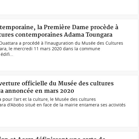
ontemporaine, la Première Dame procède à
ltures contemporaines Adama Toungara
uattara a procédé à l’inauguration du Musée des Cultures
ra, le mercredi 11 mars 2020 dans la commune
difi...
verture officielle du Musée des cultures
a annoncée en mars 2020
pour l'art et la culture, le Musée des cultures
 d'Abobo situé en face de la mairie entamera ses activités