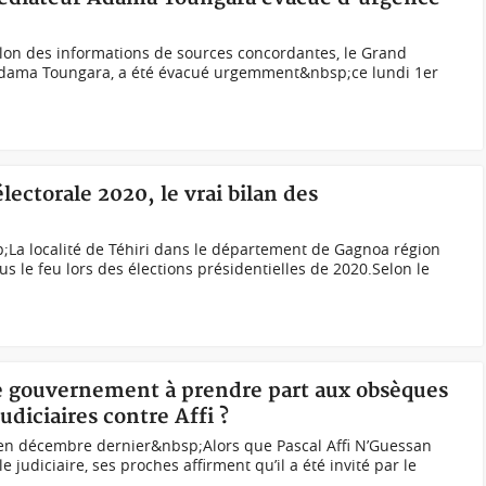
on des informations de sources concordantes, le Grand
Adama Toungara, a été évacué urgemment&nbsp;ce lundi 1er
électorale 2020, le vrai bilan des
)
La localité de Téhiri dans le département de Gagnoa région
s le feu lors des élections présidentielles de 2020.Selon le
 le gouvernement à prendre part aux obsèques
udiciaires contre Affi ?
n en décembre dernier&nbsp;Alors que Pascal Affi N’Guessan
e judiciaire, ses proches affirment qu’il a été invité par le