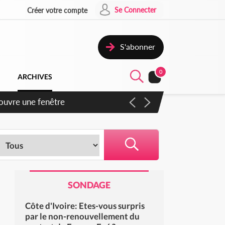
Se Connecter
Créer votre compte
S'abonner
0
ARCHIVES
iennent un accord avec la
SONDAGE
Côte d'Ivoire: Etes-vous surpris
par le non-renouvellement du