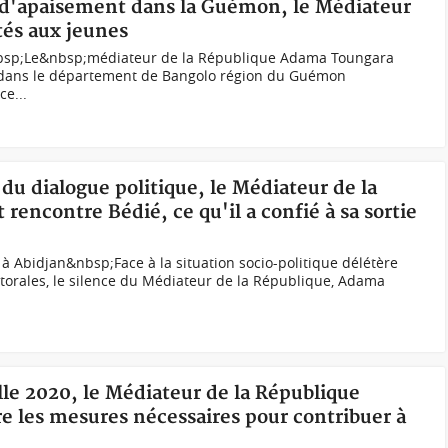
n d'apaisement dans la Guémon, le Médiateur
tés aux jeunes
sp;Le&nbsp;médiateur de la République Adama Toungara
t dans le département de Bangolo région du Guémon
ce...
 du dialogue politique, le Médiateur de la
 rencontre Bédié, ce qu'il a confié à sa sortie
à Abidjan&nbsp;Face à la situation socio-politique délétère
ctorales, le silence du Médiateur de la République, Adama
elle 2020, le Médiateur de la République
re les mesures nécessaires pour contribuer à