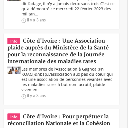
dit l'adage, il n'y a jamais deux sans trois.C'est ce
qu'a démontré ce mercredi 22 février 2023 des
militan...
il y a 3 ans
Côte d'Ivoire : Une Association
Info
plaide auprès du Ministère de la Santé
pour la reconnaissance de la Journée
internationale des maladies rares
Les membres de l’Association à Gagnoa (Ph
KOACI)&nbsp;L'association aux pas du cœur qui
est une association de personnes vivantes avec
les maladies rares à but non lucratif, plaide
vivement...
il y a 3 ans
Côte d'Ivoire : Pour perpétuer la
Info
réconciliation Nationale et la Cohésion