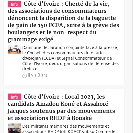
Côte d'Ivoire : Cherté de la vie,
Info
des associations de consommateurs
dénoncent la disparition de la baguette
de pain de 150 FCFA, suite à la grève des
boulangers et le non-respect du
grammage exigé
Dans une déclaration conjointe face à la presse,
le Conseil des consommateurs du district
d'Abidjan (CCDA) et Signal Consommateur de
Côte d'Ivoire, deux organisations de défense des
droits d...
il y a 3 ans
Côte d'Ivoire : Local 2023, les
Info
candidats Amadou Koné et Assahoré
Jacques soutenus par des mouvements
et associations RHDP à Bouaké
Des militants membres des mouvements et
associations RHDP (ph KOACI)&nbsp;Comme le