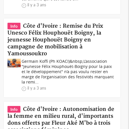
il y a 3 ans
Côte d'Ivoire : Remise du Prix
Info
Unesco Félix Houphouët Boigny, la
jeunesse Houphouët Boigny en
campagne de mobilisation à
Yamoussoukro
Germain Koffi (Ph KOACI)&nbsp;L’association
"Jeunesse Félix Houphouët-Boigny pour la paix
et le développement" n’a pas voulu rester en
marge de l’organisation des festivités marquant
la remi...
il y a 3 ans
Côte d'Ivoire : Autonomisation de
Info
la femme en milieu rural, d'importants
dons offerts par Fleur Aké M'bo à trois