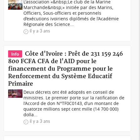
L'association «&nbsp;Le club de la Marine
Marchande&nbsp;» initiée par des Marins,
Officiers, Sous-officiers et personnels
d’exécutions ivoiriens diplômés de l’Académie
Régionale des Science...
il y a 3 ans
Côte d'Ivoire : Prêt de 231 159 246
Info
800 FCFA CFA de l'AID pour le
financement du Programme pour le
Renforcement du Système Educatif
Primaire
Deux décrets ont été adoptés en conseil de
ministres. Le premier porte sur la ratification de
l’Accord de don N°TF0C0143, d’un montant de
quatorze millions sept cent mille (14 700 000)
dolla...
il y a 3 ans