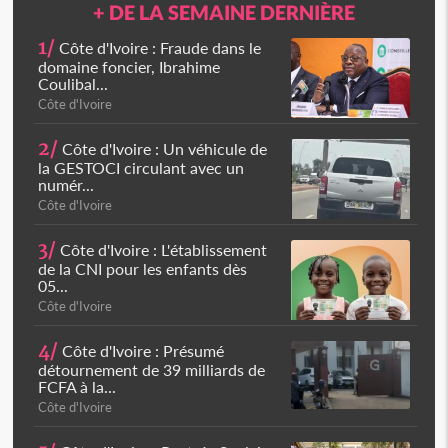
+ DE LA SEMAINE DERNIÈRE
1/
Côte d'Ivoire : Fraude dans le
domaine foncier, Ibrahime
Coulibal...
Côte d'Ivoire
2/
Côte d'Ivoire : Un véhicule de
la GESTOCI circulant avec un
numér...
Côte d'Ivoire
3/
Côte d'Ivoire : L'établissement
de la CNI pour les enfants dès
05...
Côte d'Ivoire
4/
Côte d'Ivoire : Présumé
détournement de 39 milliards de
FCFA à la...
Côte d'Ivoire