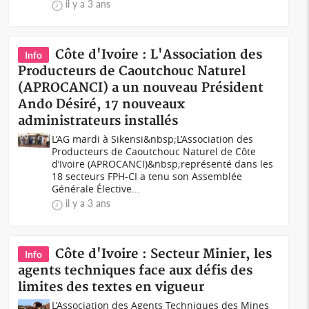
il y a 3 ans
Côte d'Ivoire : L'Association des
Info
Producteurs de Caoutchouc Naturel
(APROCANCI) a un nouveau Président
Ando Désiré, 17 nouveaux
administrateurs installés
L’AG mardi à Sikensi&nbsp;L’Association des
Producteurs de Caoutchouc Naturel de Côte
d’Ivoire (APROCANCI)&nbsp;représenté dans les
18 secteurs FPH-CI a tenu son Assemblée
Générale Élective...
il y a 3 ans
Côte d'Ivoire : Secteur Minier, les
Info
agents techniques face aux défis des
limites des textes en vigueur
L’Association des Agents Techniques des Mines