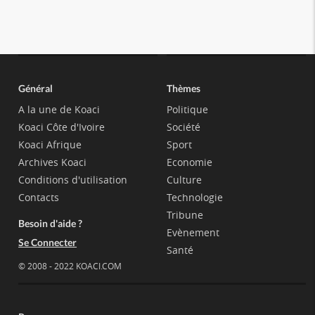
Général
Thèmes
A la une de Koaci
Politique
Koaci Côte d'Ivoire
Société
Koaci Afrique
Sport
Archives Koaci
Economie
Conditions d'utilisation
Culture
Contacts
Technologie
Tribune
Besoin d'aide ?
Evènement
Se Connecter
Santé
© 2008 - 2022 KOACI.COM