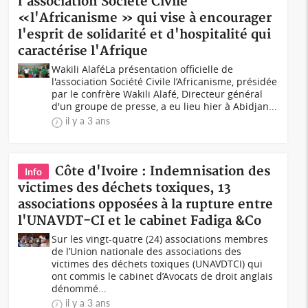
l'association Société Civile
«l'Africanisme » qui vise à encourager
l'esprit de solidarité et d'hospitalité qui
caractérise l'Afrique
Wakili AlaféLa présentation officielle de
l'association Société Civile l’Africanisme, présidée
par le confrère Wakili Alafé, Directeur général
d'un groupe de presse, a eu lieu hier à Abidjan...
il y a 3 ans
Côte d'Ivoire : Indemnisation des
Info
victimes des déchets toxiques, 13
associations opposées à la rupture entre
l'UNAVDT-CI et le cabinet Fadiga &Co
Sur les vingt-quatre (24) associations membres
de l’Union nationale des associations des
victimes des déchets toxiques (UNAVDTCI) qui
ont commis le cabinet d’Avocats de droit anglais
dénommé...
il y a 3 ans