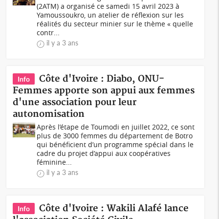
(2ATM) a organisé ce samedi 15 avril 2023 à
Yamoussoukro, un atelier de réflexion sur les
réalités du secteur minier sur le thème « quelle
contr...
il y a 3 ans
Côte d'Ivoire : Diabo, ONU-
Info
Femmes apporte son appui aux femmes
d'une association pour leur
autonomisation
Après l’étape de Toumodi en juillet 2022, ce sont
plus de 3000 femmes du département de Botro
qui bénéficient d’un programme spécial dans le
cadre du projet d’appui aux coopératives
féminine...
il y a 3 ans
Côte d'Ivoire : Wakili Alafé lance
Info