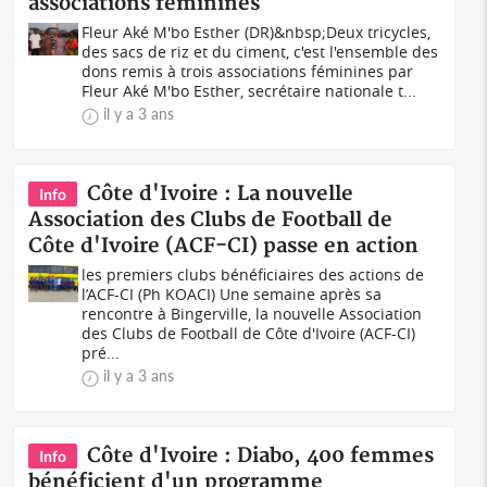
associations féminines
Fleur Aké M'bo Esther (DR)&nbsp;Deux tricycles,
des sacs de riz et du ciment, c'est l'ensemble des
dons remis à trois associations féminines par
Fleur Aké M'bo Esther, secrétaire nationale t...
il y a 3 ans
Côte d'Ivoire : La nouvelle
Info
Association des Clubs de Football de
Côte d'Ivoire (ACF-CI) passe en action
les premiers clubs bénéficiaires des actions de
l’ACF-CI (Ph KOACI) Une semaine après sa
rencontre à Bingerville, la nouvelle Association
des Clubs de Football de Côte d'Ivoire (ACF-CI)
pré...
il y a 3 ans
Côte d'Ivoire : Diabo, 400 femmes
Info
bénéficient d'un programme