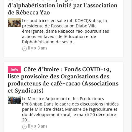
d'alphabétisation initié par l'association
de Rébecca Yao
Les auditrices en salle (ph KOACI)&nbsp;La
présidente de l’association Diabo Ville
émergente, dame Rébecca Yao, poursuit ses
actions en faveur de l’éducation et de
l’alphabétisation de ses p...
il y a 3 ans
Côte d'Ivoire : Fonds COVID-19,
Info
liste provisoire des Organisations des
producteurs de café-cacao (Associations
et Syndicats)
Le Ministre Adjoumani et les Producteurs
(Ph)&nbsp;Dans le cadre des discussions initiées
par le Ministre d’état, Ministre de l’agriculture et
du développement rural, le mardi 20 décembre
20...
il y a 3 ans