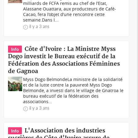
milliards de FCFA remis au chef de l’Etat,
Alassane Ouattara, aux producteurs de Café-
Cacao, fera l’objet d’une rencontre cette
semaine.Dans l...
il y a 3 ans
Côte d'Ivoire : La Ministre Myss
Info
Dogo investit le Bureau exécutif de la
Fédération des Associations Féminines
de Gagnoa
Myss Dogo BelmondeLa ministre de la solidarité
et de la lutte contre la pauvreté Myss Dogo
Belmonde, a investi dans le village de Gnatroa le
bureau exécutif de la fédération des
associations...
il y a 3 ans
L'Association des industries
Info