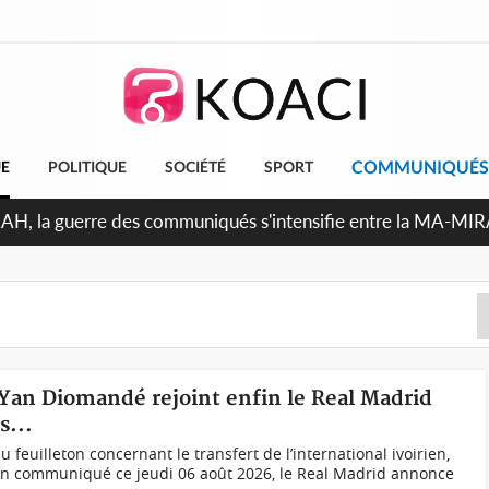
COMMUNIQUÉS
UE
POLITIQUE
SOCIÉTÉ
SPORT
ndépendance 2026, Thiam plaide pour un environnement démocr
 Yan Diomandé rejoint enfin le Real Madrid
s...
euilleton concernant le transfert de l’international ivoirien,
un communiqué ce jeudi 06 août 2026, le Real Madrid annonce