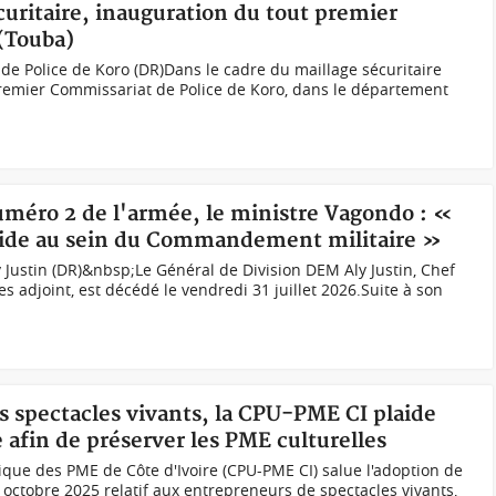
écuritaire, inauguration du tout premier
(Touba)
e Police de Koro (DR)Dans le cadre du maillage sécuritaire
t premier Commissariat de Police de Koro, dans le département
uméro 2 de l'armée, le ministre Vagondo : «
n vide au sein du Commandement militaire »
 Justin (DR)&nbsp;Le Général de Division DEM Aly Justin, Chef
 adjoint, est décédé le vendredi 31 juillet 2026.Suite à son
s spectacles vivants, la CPU-PME CI plaide
 afin de préserver les PME culturelles
que des PME de Côte d'Ivoire (CPU-PME CI) salue l'adoption de
octobre 2025 relatif aux entrepreneurs de spectacles vivants,