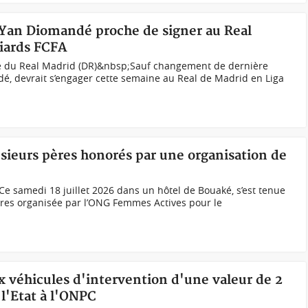
t Yan Diomandé proche de signer au Real
liards FCFA
 du Real Madrid (DR)&nbsp;Sauf changement de dernière
é, devrait s’engager cette semaine au Real de Madrid en Liga
usieurs pères honorés par une organisation de
e samedi 18 juillet 2026 dans un hôtel de Bouaké, s’est tenue
pères organisée par l’ONG Femmes Actives pour le
x véhicules d'intervention d'une valeur de 2
l'Etat à l'ONPC