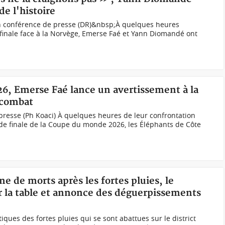
de l'histoire
n conférence de presse (DR)&nbsp;À quelques heures
nale face à la Norvège, Emerse Faé et Yann Diomandé ont
26, Emerse Faé lance un avertissement à la
 combat
presse (Ph Koaci) À quelques heures de leur confrontation
de finale de la Coupe du monde 2026, les Éléphants de Côte
ne de morts après les fortes pluies, le
 la table et annonce des déguerpissements
ues des fortes pluies qui se sont abattues sur le district