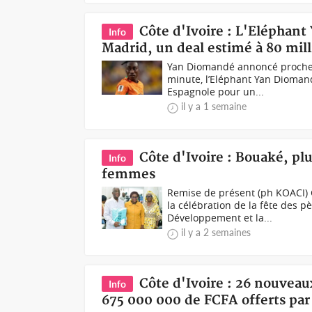
Côte d'Ivoire : L'Eléphan
Info
Madrid, un deal estimé à 80 mil
Yan Diomandé annoncé proche
minute, l’Eléphant Yan Diomand
Espagnole pour un...
il y a 1 semaine
Côte d'Ivoire : Bouaké, pl
Info
femmes
Remise de présent (ph KOACI) C
la célébration de la fête des 
Développement et la...
il y a 2 semaines
Côte d'Ivoire : 26 nouveau
Info
675 000 000 de FCFA offerts par 