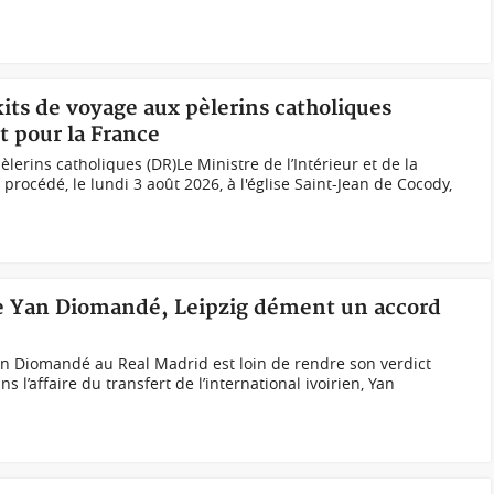
kits de voyage aux pèlerins catholiques
t pour la France
lerins catholiques (DR)Le Ministre de l’Intérieur et de la
rocédé, le lundi 3 août 2026, à l'église Saint-Jean de Cocody,
 de Yan Diomandé, Leipzig dément un accord
Yan Diomandé au Real Madrid est loin de rendre son verdict
’affaire du transfert de l’international ivoirien, Yan