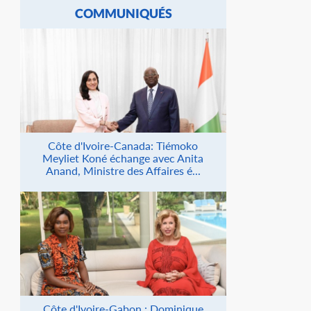
COMMUNIQUÉS
Côte d'Ivoire-Canada: Tiémoko
Meyliet Koné échange avec Anita
Anand, Ministre des Affaires é...
Côte d'Ivoire-Gabon : Dominique