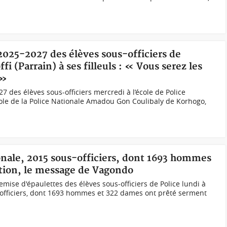
2025-2027 des élèves sous-officiers de
i (Parrain) à ses filleuls : « Vous serez les
 »
7 des élèves sous-officiers mercredi à l’école de Police
ole de la Police Nationale Amadou Gon Coulibaly de Korhogo,
ionale, 2015 sous-officiers, dont 1693 hommes
ation, le message de Vagondo
ise d'épaulettes des élèves sous-officiers de Police lundi à
fficiers, dont 1693 hommes et 322 dames ont prêté serment