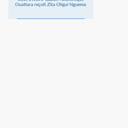
Ouattara reçoit Zita Oligui Nguema