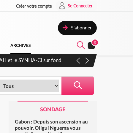
Se Connecter
Créer votre compte
S'abonner
0
ARCHIVES
atique plus apaisé
SONDAGE
Gabon : Depuis son ascension au
pouvoir, Oligui Nguema vous