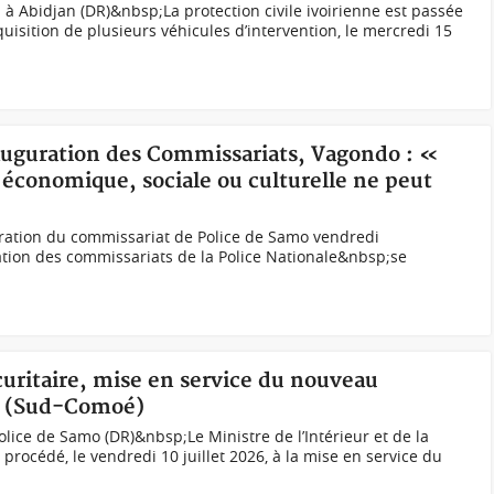
à Abidjan (DR)&nbsp;La protection civile ivoirienne est passée
cquisition de plusieurs véhicules d’intervention, le mercredi 15
nauguration des Commissariats, Vagondo : «
é économique, sociale ou culturelle ne peut
uration du commissariat de Police de Samo vendredi
tion des commissariats de la Police Nationale&nbsp;se
écuritaire, mise en service du nouveau
o (Sud-Comoé)
ice de Samo (DR)&nbsp;Le Ministre de l’Intérieur et de la
rocédé, le vendredi 10 juillet 2026, à la mise en service du