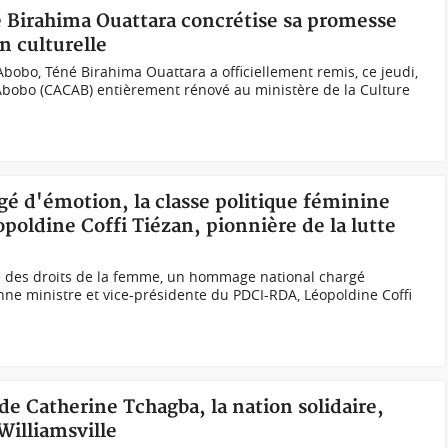
é Birahima Ouattara concrétise sa promesse
n culturelle
bobo, Téné Birahima Ouattara a officiellement remis, ce jeudi,
d’Abobo (CACAB) entièrement rénové au ministère de la Culture
rgé d'émotion, la classe politique féminine
oldine Coffi Tiézan, pionnière de la lutte
le des droits de la femme, un hommage national chargé
enne ministre et vice-présidente du PDCI-RDA, Léopoldine Coffi
 de Catherine Tchagba, la nation solidaire,
Williamsville