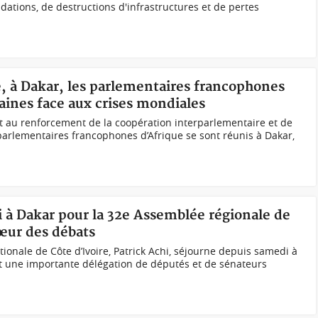
dations, de destructions d'infrastructures et de pertes
e, à Dakar, les parlementaires francophones
caines face aux crises mondiales
t au renforcement de la coopération interparlementaire et de
 parlementaires francophones d’Afrique se sont réunis à Dakar,
hi à Dakar pour la 32e Assemblée régionale de
cœur des débats
ionale de Côte d’Ivoire, Patrick Achi, séjourne depuis samedi à
it une importante délégation de députés et de sénateurs