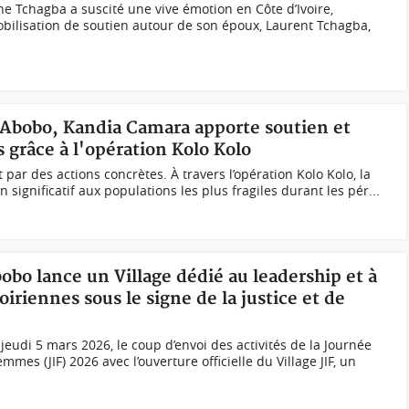
e Tchagba a suscité une vive émotion en Côte d’Ivoire,
ilisation de soutien autour de son époux, Laurent Tchagba,
 à Abobo, Kandia Camara apporte soutien et
s grâce à l'opération Kolo Kolo
t par des actions concrètes. À travers l’opération Kolo Kolo, la
 significatif aux populations les plus fragiles durant les pér...
bobo lance un Village dédié au leadership et à
riennes sous le signe de la justice et de
udi 5 mars 2026, le coup d’envoi des activités de la Journée
mmes (JIF) 2026 avec l’ouverture officielle du Village JIF, un