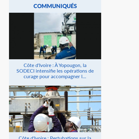
COMMUNIQUÉS
Côte d'Ivoire : À Yopougon, la
SODECI intensifie les opérations de
curage pour accompagner l...
Côte d'Ivoire : Pertubations sur la