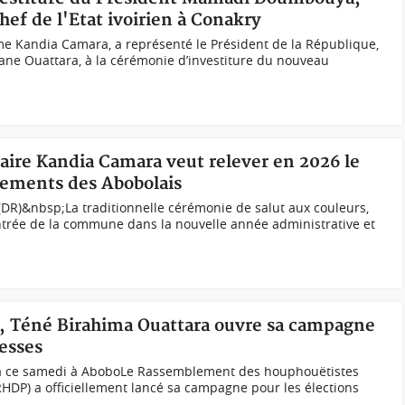
ef de l'Etat ivoirien à Conakry
e Kandia Camara, a représenté le Président de la République,
ane Ouattara, à la cérémonie d’investiture du nouveau
Maire Kandia Camara veut relever en 2026 le
ements des Abobolais
DR)&nbsp;La traditionnelle cérémonie de salut aux couleurs,
rée de la commune dans la nouvelle année administrative et
es, Téné Birahima Ouattara ouvre sa campagne
messes
ia ce samedi à AboboLe Rassemblement des houphouëtistes
(RHDP) a officiellement lancé sa campagne pour les élections