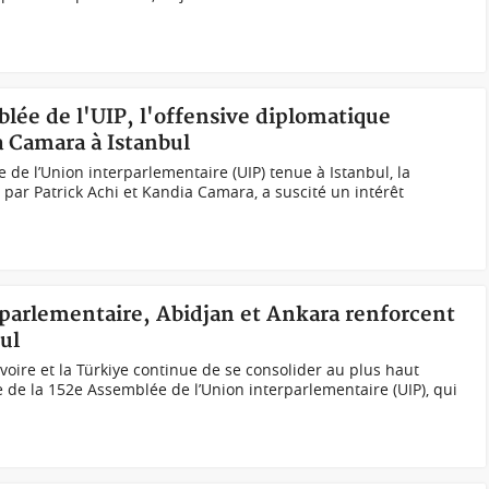
blée de l'UIP, l'offensive diplomatique
a Camara à Istanbul
de l’Union interparlementaire (UIP) tenue à Istanbul, la
 par Patrick Achi et Kandia Camara, a suscité un intérêt
 parlementaire, Abidjan et Ankara renforcent
bul
Ivoire et la Türkiye continue de se consolider au plus haut
e de la 152e Assemblée de l’Union interparlementaire (UIP), qui