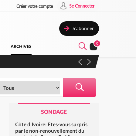
Se Connecter
Créer votre compte
S'abonner
0
ARCHIVES
 venu de poser des actes
SONDAGE
Côte d'Ivoire: Etes-vous surpris
par le non-renouvellement du