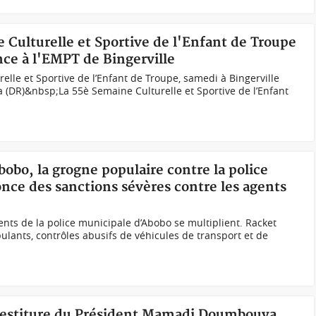
e Culturelle et Sportive de l'Enfant de Troupe
nce à l'EMPT de Bingerville
elle et Sportive de l’Enfant de Troupe, samedi à Bingerville
(DR)&nbsp;La 55è Semaine Culturelle et Sportive de l’Enfant
bobo, la grogne populaire contre la police
once des sanctions sévères contre les agents
ents de la police municipale d’Abobo se multiplient. Racket
nts, contrôles abusifs de véhicules de transport et de
nvestiture du Président Mamadi Doumbouya,