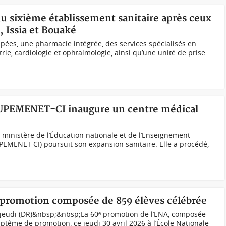
du sixième établissement sanitaire après ceux
 Issia et Bouaké
ipées, une pharmacie intégrée, des services spécialisés en
rie, cardiologie et ophtalmologie, ainsi qu’une unité de prise
 MUPEMENET-CI inaugure un centre médical
ministère de l’Éducation nationale et de l’Enseignement
PEMENET-CI) poursuit son expansion sanitaire. Elle a procédé,
0ᵉ promotion composée de 859 élèves célébrée
jeudi (DR)&nbsp;&nbsp;La 60ᵉ promotion de l’ENA, composée
ptême de promotion, ce jeudi 30 avril 2026 à l’École Nationale