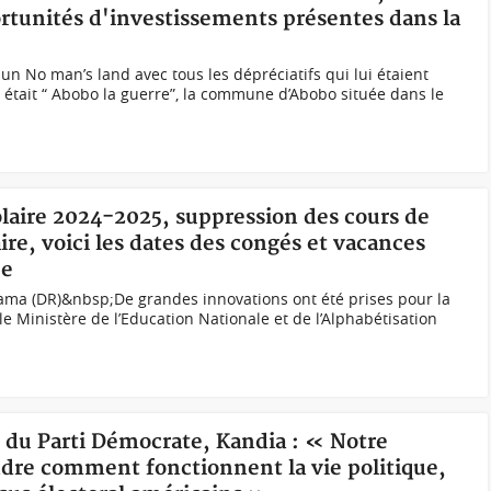
rtunités d'investissements présentes dans la
 No man’s land avec tous les dépréciatifs qui lui étaient
u était “ Abobo la guerre”, la commune d’Abobo située dans le
olaire 2024-2025, suppression des cours de
ire, voici les dates des congés et vacances
ée
ama (DR)&nbsp;De grandes innovations ont été prises pour la
le Ministère de l’Education Nationale et de l’Alphabétisation
n du Parti Démocrate, Kandia : « Notre
ndre comment fonctionnent la vie politique,