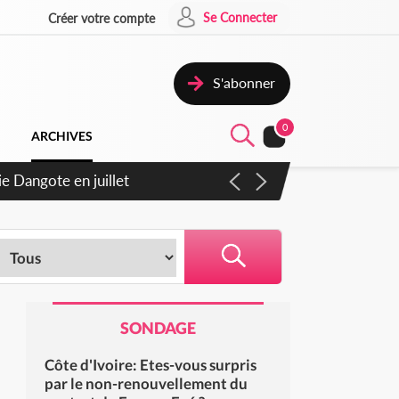
Se Connecter
Créer votre compte
S'abonner
0
ARCHIVES
26
SONDAGE
Côte d'Ivoire: Etes-vous surpris
par le non-renouvellement du