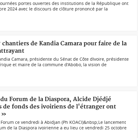
 journées portes ouvertes des institutions de la République ont
bre 2024 avec le discours de clôture prononcé par la
7 chantiers de Kandia Camara pour faire de la
ttrayant
Kandia Camara, présidente du Sénat de Côte dIvoire, présidente
Afrique et maire de la commune d'Abobo, la vision de
du Forum de la Diaspora, Alcide Djédjé
s de fonds des ivoiriens de l'étranger ont
B »
u Forum ce vendredi à Abidjan (Ph KOACI)&nbsp;Le lancement
um de la Diaspora ivoirienne a eu lieu ce vendredi 25 octobre