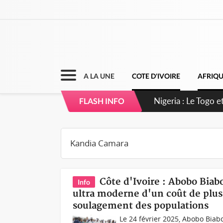
A LA UNE
COTE D'IVOIRE
AFRIQ
Côte d'Ivoire : S
FLASH INFO
Côte d'Ivoire : Abobo Bia
Info
ultra moderne d'un coût de plus 
soulagement des populations
Le 24 février 2025, Abobo Biabo