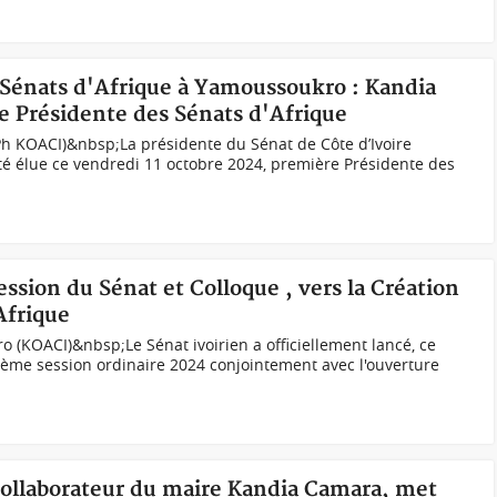
s Sénats d'Afrique à Yamoussoukro : Kandia
 Présidente des Sénats d'Afrique
Ph KOACI)&nbsp;La présidente du Sénat de Côte d’Ivoire
é élue ce vendredi 11 octobre 2024, première Présidente des
ssion du Sénat et Colloque , vers la Création
Afrique
ro (KOACI)&nbsp;Le Sénat ivoirien a officiellement lancé, ce
ième session ordinaire 2024 conjointement avec l'ouverture
 collaborateur du maire Kandia Camara, met