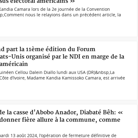
ssus électoral américains »
andia Camara lors de la 2e journée de la Convention
;Comment nous le relayions dans un précédent article, la
nd part la 11ème édition du Forum
ats-Unis organisé par le NDI en marge de la
 américain
uinéen Cellou Dalein Diallo lundi aux USA (DR)&nbsp;La
ôte d’Ivoire, Madame Kandia Kamissoko Camara, est arrivée
de la casse d'Abobo Anador, Diabaté Bêh: «
r donner fière allure à la commune, comme
ardi 13 août 2024, l'opération de fermeture définitive de