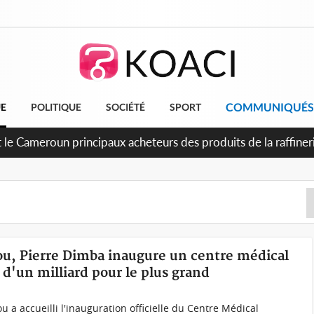
COMMUNIQUÉS
UE
POLITIQUE
SOCIÉTÉ
SPORT
econde période légale des ventes soldes du 10 au 31 août 20
bou, Pierre Dimba inaugure un centre médical
d'un milliard pour le plus grand
u a accueilli l'inauguration officielle du Centre Médical