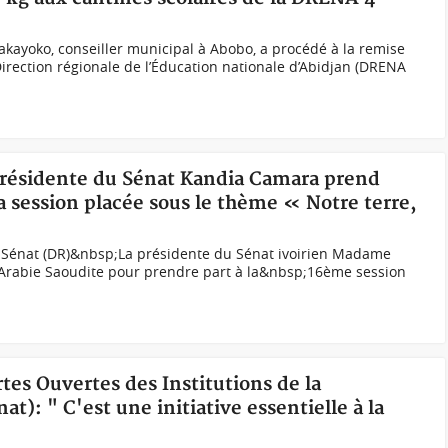
kayoko, conseiller municipal à Abobo, a procédé à la remise
Direction régionale de l’Éducation nationale d’Abidjan (DRENA
 présidente du Sénat Kandia Camara prend
la session placée sous le thème « Notre terre,
 Sénat (DR)&nbsp;La présidente du Sénat ivoirien Madame
Arabie Saoudite pour prendre part à la&nbsp;16ème session
tes Ouvertes des Institutions de la
): " C'est une initiative essentielle à la