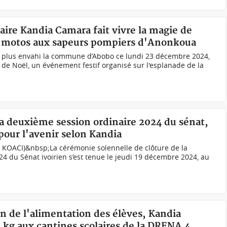
maire Kandia Camara fait vivre la magie de
es motos aux sapeurs pompiers d'Anonkoua
e plus envahi la commune d’Abobo ce lundi 23 décembre 2024,
re de Noël, un événement festif organisé sur l'esplanade de la
 la deuxième session ordinaire 2024 du sénat,
e pour l'avenir selon Kandia
h KOACI)&nbsp;La cérémonie solennelle de clôture de la
4 du Sénat ivoirien s’est tenue le jeudi 19 décembre 2024, au
on de l'alimentation des élèves, Kandia
5 kg aux cantines scolaires de la DRENA 4