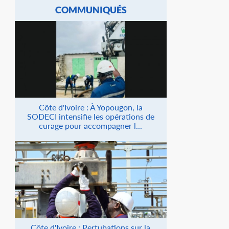
COMMUNIQUÉS
Côte d'Ivoire : À Yopougon, la
SODECI intensifie les opérations de
curage pour accompagner l...
Côte d'Ivoire : Pertubations sur la