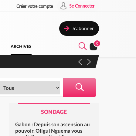
Se Connecter
Créer votre compte
S'abonner
0
ARCHIVES
 campagne contre les produits
SONDAGE
Gabon : Depuis son ascension au
pouvoir, Oligui Nguema vous