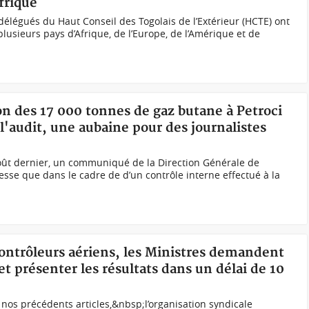
frique
élégués du Haut Conseil des Togolais de l’Extérieur (HCTE) ont
 plusieurs pays d’Afrique, de l’Europe, de l’Amérique et de
ion des 17 000 tonnes de gaz butane à Petroci
 l'audit, une aubaine pour des journalistes
ût dernier, un communiqué de la Direction Générale de
resse que dans le cadre de d’un contrôle interne effectué à la
contrôleurs aériens, les Ministres demandent
et présenter les résultats dans un délai de 10
os précédents articles,&nbsp;l’organisation syndicale