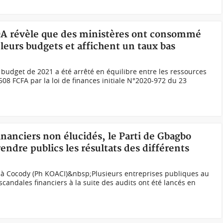
DA révèle que des ministères ont consommé
e leurs budgets et affichent un taux bas
udget de 2021 a été arrêté en équilibre entre les ressources
508 FCFA par la loi de finances initiale N°2020-972 du 23
inanciers non élucidés, le Parti de Gbagbo
dre publics les résultats des différents
 à Cocody (Ph KOACI)&nbsp;Plusieurs entreprises publiques au
candales financiers à la suite des audits ont été lancés en