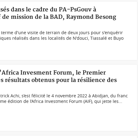
lisés dans le cadre du PA-PsGouv à
ef de mission de la BAD, Raymond Besong
terme d'une visite de terrain de deux jours pour s'enquérir
iques réalisés dans les localités de N'douci, Tiassalé et Buyo
 l'Africa Invesment Forum, le Premier
es résultats obtenus pour la résilience des
trick Achi, s’est félicité le 4 novembre 2022 à Abidjan, du franc
me édition de l’Africa Investment Forum (AIF), qui jette les...