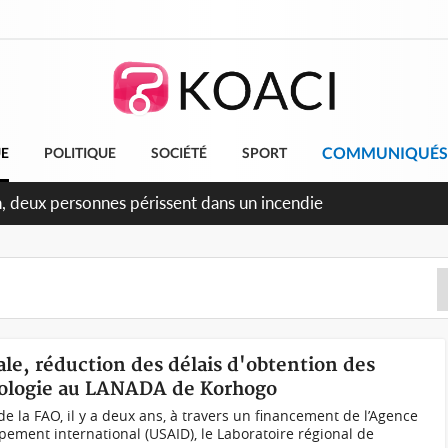
COMMUNIQUÉS
UE
POLITIQUE
SOCIÉTÉ
SPORT
ileu, la célébration de la fête nationale transformée en vaste
angereux
ale, réduction des délais d'obtention des
riologie au LANADA de Korhogo
 la FAO, il y a deux ans, à travers un financement de l’Agence
pement international (USAID), le Laboratoire régional de