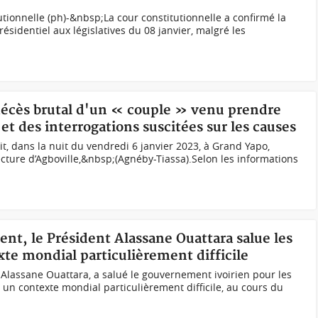
utionnelle (ph)-&nbsp;La cour constitutionnelle a confirmé la
sidentiel aux législatives du 08 janvier, malgré les
 décès brutal d'un « couple » venu prendre
et des interrogations suscitées sur les causes
t, dans la nuit du vendredi 6 janvier 2023, à Grand Yapo,
ecture d’Agboville,&nbsp;(Agnéby-Tiassa).Selon les informations
nt, le Président Alassane Ouattara salue les
xte mondial particulièrement difficile
 Alassane Ouattara, a salué le gouvernement ivoirien pour les
 un contexte mondial particulièrement difficile, au cours du