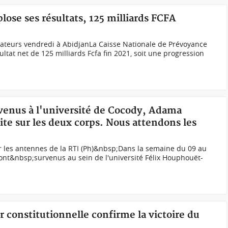
lose ses résultats, 125 milliards FCFA
rateurs vendredi à AbidjanLa Caisse Nationale de Prévoyance
ltat net de 125 milliards Fcfa fin 2021, soit une progression
rvenus à l'université de Cocody, Adama
ite sur les deux corps. Nous attendons les
»
 les antennes de la RTI (Ph)&nbsp;Dans la semaine du 09 au
ont&nbsp;survenus au sein de l'université Félix Houphouët-
ur constitutionnelle confirme la victoire du