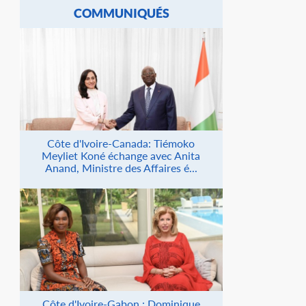
COMMUNIQUÉS
Côte d'Ivoire-Canada: Tiémoko
Meyliet Koné échange avec Anita
Anand, Ministre des Affaires é...
Côte d'Ivoire-Gabon : Dominique