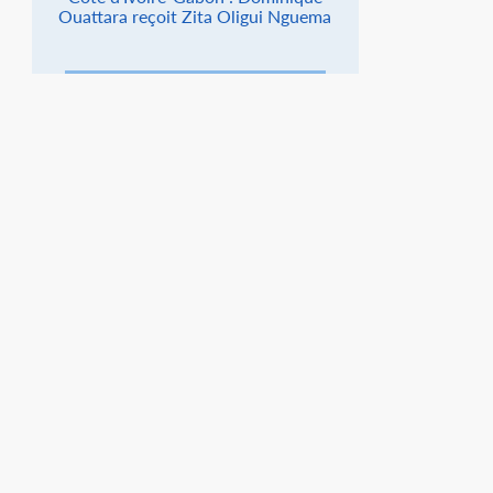
Ouattara reçoit Zita Oligui Nguema