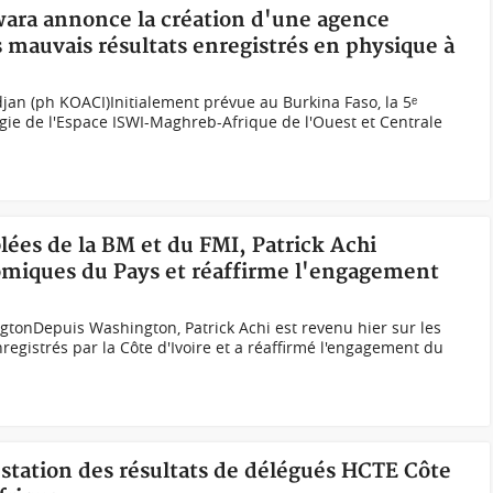
wara annonce la création d'une agence
es mauvais résultats enregistrés en physique à
an (ph KOACI)Initialement prévue au Burkina Faso, la 5ᵉ
ogie de l'Espace ISWI-Maghreb-Afrique de l'Ouest et Centrale
lées de la BM et du FMI, Patrick Achi
nomiques du Pays et réaffirme l'engagement
gtonDepuis Washington, Patrick Achi est revenu hier sur les
egistrés par la Côte d'Ivoire et a réaffirmé l'engagement du
estation des résultats de délégués HCTE Côte