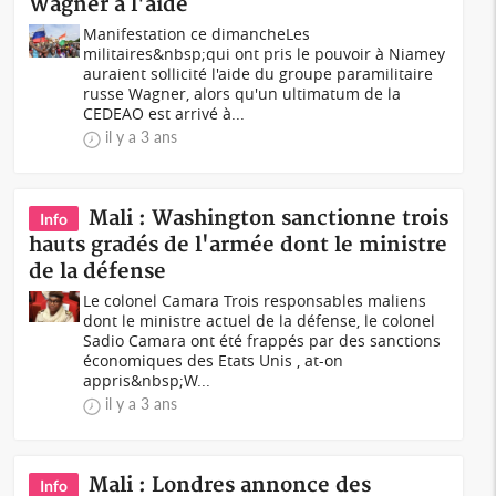
Wagner à l'aide
Manifestation ce dimancheLes
militaires&nbsp;qui ont pris le pouvoir à Niamey
auraient sollicité l'aide du groupe paramilitaire
russe Wagner, alors qu'un ultimatum de la
CEDEAO est arrivé à...
il y a 3 ans
Mali : Washington sanctionne trois
Info
hauts gradés de l'armée dont le ministre
de la défense
Le colonel Camara Trois responsables maliens
dont le ministre actuel de la défense, le colonel
Sadio Camara ont été frappés par des sanctions
économiques des Etats Unis , at-on
appris&nbsp;W...
il y a 3 ans
Mali : Londres annonce des
Info