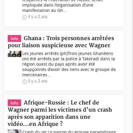
impliquée dans l’organisation d’une
manifestation au Gh...
il y a 2 ans
Ghana : Trois personnes arrêtées
Info
pour liaison suspicieuse avec Wagner
Les jeunes arrêtés (ph)Trois jeunes Ghanéens
ont été arrêtés par la police à Takoradi dans la
région ouest du pays après avoir été
soupçonnés d’avoir des liens avec le groupe de
mercenaires...
il y a 2 ans
Afrique-Russie : Le chef de
Info
Wagner parmi les victimes d'un crash
après son apparition dans une
vidéo...en Afrique ?
Crash du jet Le patron du groupe paramilitaire