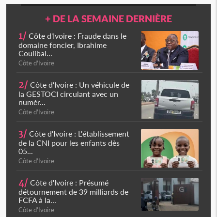
+ DE LA SEMAINE DERNIÈRE
1/
Côte d'Ivoire : Fraude dans le
domaine foncier, Ibrahime
Coulibal...
Côte d'Ivoire
2/
Côte d'Ivoire : Un véhicule de
la GESTOCI circulant avec un
numér...
Côte d'Ivoire
3/
Côte d'Ivoire : L'établissement
de la CNI pour les enfants dès
05...
Côte d'Ivoire
4/
Côte d'Ivoire : Présumé
détournement de 39 milliards de
FCFA à la...
Côte d'Ivoire