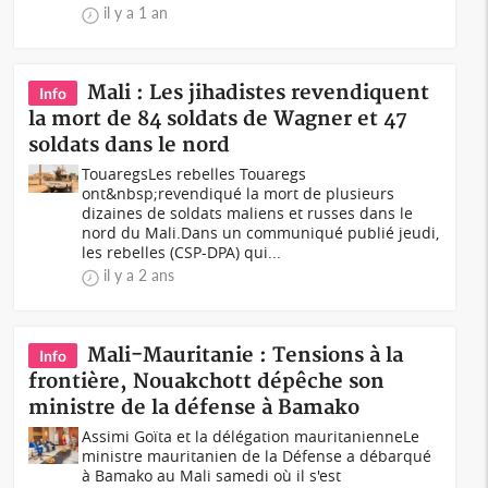
il y a 1 an
Mali : Les jihadistes revendiquent
Info
la mort de 84 soldats de Wagner et 47
soldats dans le nord
TouaregsLes rebelles Touaregs
ont&nbsp;revendiqué la mort de plusieurs
dizaines de soldats maliens et russes dans le
nord du Mali.Dans un communiqué publié jeudi,
les rebelles (CSP-DPA) qui...
il y a 2 ans
Mali-Mauritanie : Tensions à la
Info
frontière, Nouakchott dépêche son
ministre de la défense à Bamako
Assimi Goïta et la délégation mauritanienneLe
ministre mauritanien de la Défense a débarqué
à Bamako au Mali samedi où il s'est