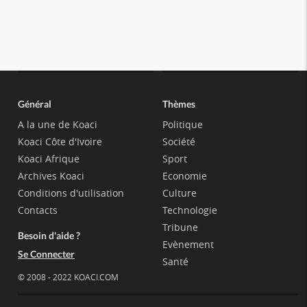
Général
Thèmes
A la une de Koaci
Politique
Koaci Côte d'Ivoire
Société
Koaci Afrique
Sport
Archives Koaci
Economie
Conditions d'utilisation
Culture
Contacts
Technologie
Tribune
Besoin d'aide ?
Evènement
Se Connecter
Santé
© 2008 - 2022 KOACI.COM