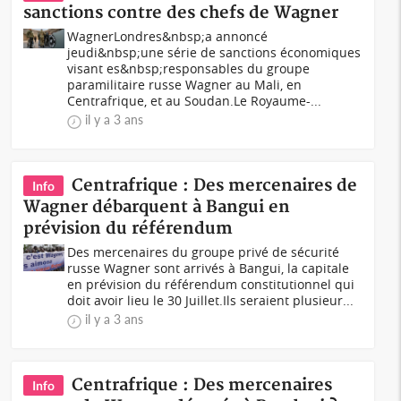
sanctions contre des chefs de Wagner
WagnerLondres&nbsp;a annoncé
jeudi&nbsp;une série de sanctions économiques
visant es&nbsp;responsables du groupe
paramilitaire russe Wagner au Mali, en
Centrafrique, et au Soudan.Le Royaume-...
il y a 3 ans
Centrafrique : Des mercenaires de
Info
Wagner débarquent à Bangui en
prévision du référendum
Des mercenaires du groupe privé de sécurité
russe Wagner sont arrivés à Bangui, la capitale
en prévision du référendum constitutionnel qui
doit avoir lieu le 30 Juillet.Ils seraient plusieur...
il y a 3 ans
Centrafrique : Des mercenaires
Info