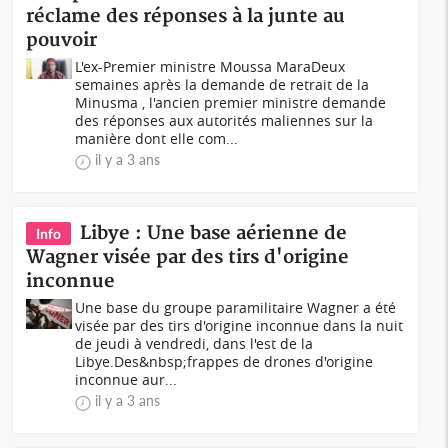
réclame des réponses à la junte au
pouvoir
L'ex-Premier ministre Moussa MaraDeux
semaines après la demande de retrait de la
Minusma , l'ancien premier ministre demande
des réponses aux autorités maliennes sur la
manière dont elle com...
il y a 3 ans
Libye : Une base aérienne de
Info
Wagner visée par des tirs d'origine
inconnue
Une base du groupe paramilitaire Wagner a été
visée par des tirs d'origine inconnue dans la nuit
de jeudi à vendredi, dans l'est de la
Libye.Des&nbsp;frappes de drones d'origine
inconnue aur...
il y a 3 ans