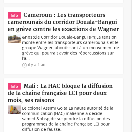
Cameroun : Les transporteurs
Info
camerounais du corridor Douala-Bangui
en grève contre les exactions de Wagner
&nbsp;le Corridor Douala-Bangui (Ph)La tension
monte entre les transporteurs camerounais et le
groupe Wagner, aboutissant à un mouvement de
grève qui pourrait avoir des répercussions sur
l'a...
il y a 1 an
Mali : La HAC bloque la diffusion
Info
de la chaîne française LCI pour deux
mois, ses raisons
Le colonel Assimi Goita La haute autorité de la
communication (HAC) malienne a décidé
samedi&nbsp;de suspendre la diffusion des
programmes de la chaîne française LCI pour
diffusion de fausse...