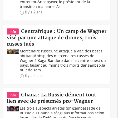
entretenu&nbsp;avec le président de la
transition malienne, As...
il y a 2 ans
Centrafrique : Un camp de Wagner
Info
visé par une attaque de drones, trois
russes tués
Mercenaire russeUne attaque a visé des bases
abritant&nbsp;des mercenaires russes de
Wagner à Kaga-Bandoro dans le centre-ouest du
pays, faisant au moins trois morts dans&nbsp;la
nuit de sam...
il y a 2 ans
Ghana : La Russie dément tout
Info
lien avec de présumés pro-Wagner
Les trois suspects arrêtés (ph)L'ambassade de
Russie au Ghana a réagi aux informations selon
lesquelles la Fédération de Russie serait