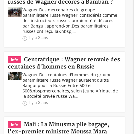
russes de Wagner décorés à Bambari ?
Wagner Des mercenaires du groupe
paramilitaire russe Wagner, considérés comme
des instructeurs russes, auraient été décorés
par Bangui, apprend-on.Des paramilitaires
russes ont reçu la&nbsp;...
il y a 3 ans
Centrafrique : Wagner renvoie des
Info
centaines d'hommes en Russie
Wagner Des centaines d'hommes du groupe
paramilitaire russe Wagner auraient quitté
Bangui pour la Russie.Entre 500 et
600&nbsp;mercenaires, selon Jeune Afrique, de
la société privéé russe Wa...
il y a 3 ans
Mali : La Minusma plie bagage,
Info
l'ex-premier ministre Moussa Mara