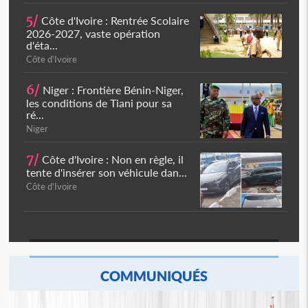
5/
Côte d'Ivoire : Rentrée Scolaire
2026-2027, vaste opération
d'éta...
Côte d'Ivoire
6/
Niger : Frontière Bénin-Niger,
les conditions de Tiani pour sa
ré...
Niger
7/
Côte d'Ivoire : Non en règle, il
tente d'insérer son véhicule dan...
Côte d'Ivoire
COMMUNIQUÉS