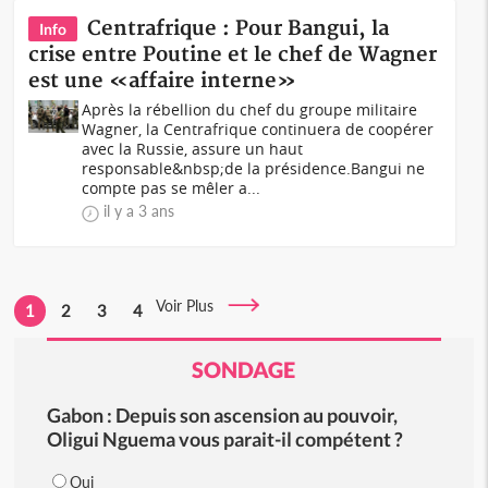
Centrafrique : Pour Bangui, la
Info
crise entre Poutine et le chef de Wagner
est une «affaire interne»
Après la rébellion du chef du groupe militaire
Wagner, la Centrafrique continuera de coopérer
avec la Russie, assure un haut
responsable&nbsp;de la présidence.Bangui ne
compte pas se mêler a...
il y a 3 ans
Voir Plus
1
2
3
4
SONDAGE
Gabon : Depuis son ascension au pouvoir,
Oligui Nguema vous parait-il compétent ?
Oui