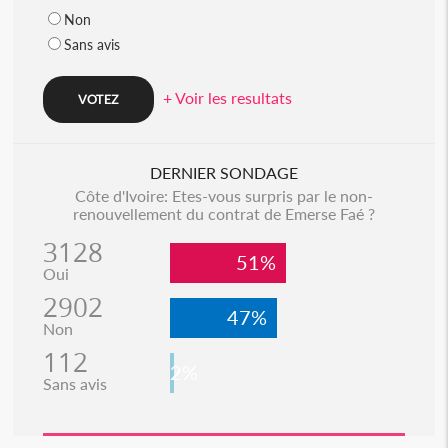
Non
Sans avis
+ Voir les resultats
DERNIER SONDAGE
Côte d'Ivoire: Etes-vous surpris par le non-
renouvellement du contrat de Emerse Faé ?
3128
51%
Oui
2902
47%
Non
112
2%
Sans avis