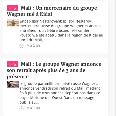
Mali : Un mercenaire du groupe
Info
Wagner tué à Kidal
&nbsp;Igor Nesterov&nbsp;Igor Nesterov,
mercenaire russe du groupe Wagner et ancien
entraîneur du célèbre boxeur Alexander
Povetkin, a été abattu dans la région de Kidal au
nord du Mali, sel...
il y a 1 an
Mali : Le groupe Wagner annonce
Info
son retrait après plus de 3 ans de
présence
Le groupe paramilitaire privé russe Wagner a
annoncé vendredi son retrait du Mali, mettant
fin à plus de trois années d’opérations dans ce
pays d’Afrique de l’Ouest.Dans un message
publié su...
il y a 1 an