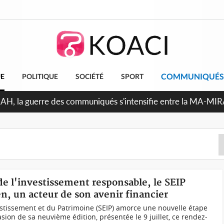
COMMUNIQUÉS
UE
POLITIQUE
SOCIÉTÉ
SPORT
Indépendance 2026, Thiam plaide pour un environnement démo
de l'investissement responsable, le SEIP
en, un acteur de son avenir financier
vestissement et du Patrimoine (SEIP) amorce une nouvelle étape
ion de sa neuvième édition, présentée le 9 juillet, ce rendez-