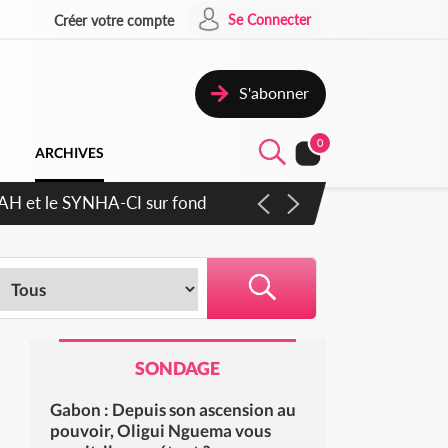
Se Connecter
Créer votre compte
S'abonner
0
ARCHIVES
cratique plus apaisé
SONDAGE
Gabon : Depuis son ascension au
pouvoir, Oligui Nguema vous