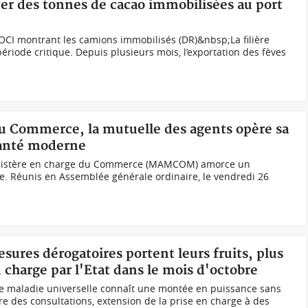
 des tonnes de cacao immobilisées au port
I montrant les camions immobilisés (DR)&nbsp;La filière
ériode critique. Depuis plusieurs mois, l’exportation des fèves
 du Commerce, la mutuelle des agents opère sa
santé moderne
inistère en charge du Commerce (MAMCOM) amorce un
e. Réunis en Assemblée générale ordinaire, le vendredi 26
sures dérogatoires portent leurs fruits, plus
n charge par l'Etat dans le mois d'octobre
re maladie universelle connaît une montée en puissance sans
e des consultations, extension de la prise en charge à des