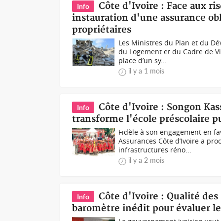
Côte d'Ivoire : Face aux 
Info
instauration d'une assurance obl
propriétaires
Les Ministres du Plan et du D
du Logement et du Cadre de Vi
place d’un sy...
il y a 1 mois
Côte d'Ivoire : Songon K
Info
transforme l'école préscolaire pu
Fidèle à son engagement en fa
Assurances Côte d’Ivoire a proc
infrastructures réno...
il y a 2 mois
Côte d'Ivoire : Qualité des
Info
baromètre inédit pour évaluer le