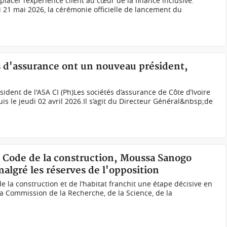
lacer l’expérience client au cœur de la finance inclusive.
i 21 mai 2026, la cérémonie officielle de lancement du
és d'assurance ont un nouveau président,
dent de l'ASA CI (Ph)Les sociétés d’assurance de Côte d’Ivoire
s le jeudi 02 avril 2026.Il s’agit du Directeur Général&nbsp;de
u Code de la construction, Moussa Sanogo
algré les réserves de l'opposition
 la construction et de l’habitat franchit une étape décisive en
la Commission de la Recherche, de la Science, de la