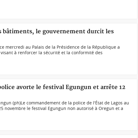
es bâtiments, le gouvernement durcit les
 ce mercredi au Palais de la Présidence de la République a
visant à renforcer la sécurité et la conformité des
police avorte le festival Egungun et arrête 12
gungun (ph)Le commandement de la police de l'État de Lagos au
 25 novembre le festival Egungun non autorisé à Oregun et a