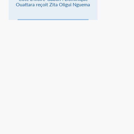
Ouattara reçoit Zita Oligui Nguema