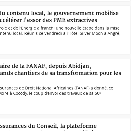
 du contenu local, le gouvernement mobilise
ccélérer l'essor des PME extractives
ole et de l’Énergie a franchi une nouvelle étape dans la mise
ntenu local. Réunis ce vendredi à l’Hôtel Silver Moon à Angré,
aire de la FANAF, depuis Abidjan,
grands chantiers de sa transformation pour les
ssurances de Droit National Africaines (FANAF) a donné, ce
Ivoire à Cocody, le coup d’envoi des travaux de sa 50ᵉ
 assurances du Conseil, la plateforme