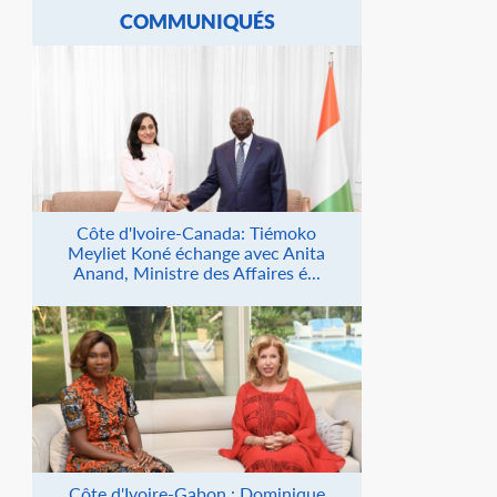
COMMUNIQUÉS
Côte d'Ivoire-Canada: Tiémoko
Meyliet Koné échange avec Anita
Anand, Ministre des Affaires é...
Côte d'Ivoire-Gabon : Dominique