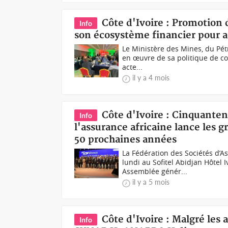
Côte d'Ivoire : Promotion
Info
son écosystème financier pour a
Le Ministère des Mines, du Pétr
en œuvre de sa politique de co
acte...
il y a 4 mois
Côte d'Ivoire : Cinquanten
Info
l'assurance africaine lance les 
50 prochaines années
La Fédération des Sociétés d’A
lundi au Sofitel Abidjan Hôtel 
Assemblée génér...
il y a 5 mois
Côte d'Ivoire : Malgré les
Info