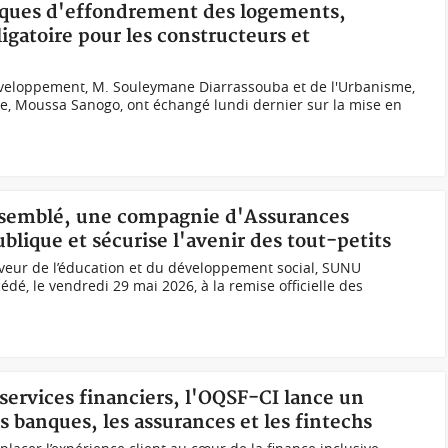
risques d'effondrement des logements,
igatoire pour les constructeurs et
éveloppement, M. Souleymane Diarrassouba et de l'Urbanisme,
e, Moussa Sanogo, ont échangé lundi dernier sur la mise en
assemblé, une compagnie d'Assurances
blique et sécurise l'avenir des tout-petits
veur de l’éducation et du développement social, SUNU
édé, le vendredi 29 mai 2026, à la remise officielle des
 services financiers, l'OQSF-CI lance un
s banques, les assurances et les fintechs