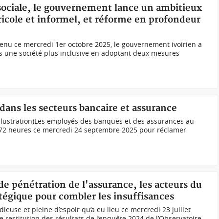
 sociale, le gouvernement lance un ambitieux
icole et informel, et réforme en profondeur
tenu ce mercredi 1er octobre 2025, le gouvernement ivoirien a
s une société plus inclusive en adoptant deux mesures
 dans les secteurs bancaire et assurance
llustration)Les employés des banques et des assurances au
 72 heures ce mercredi 24 septembre 2025 pour réclamer
 de pénétration de l'assurance, les acteurs du
atégique pour combler les insuffisances
euse et pleine d’espoir qu’a eu lieu ce mercredi 23 juillet
 restitution des résultats de l’enquête 2024 de l’Observatoire