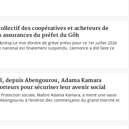
collectif des coopératives et acheteurs de
s assurances du préfet du Gôh
nbsp;Le mot d’ordre de grève prévu pour ce 1er juillet 2026
re national est finalement suspendu. L’annonce a été faite ce
STI, depuis Abengourou, Adama Kamara
teurs pour sécuriser leur avenir social
la Protection sociale, Maître Adama Kamara, a mené une vaste
 Abengourou à l'endroit des commerçants du grand marché et