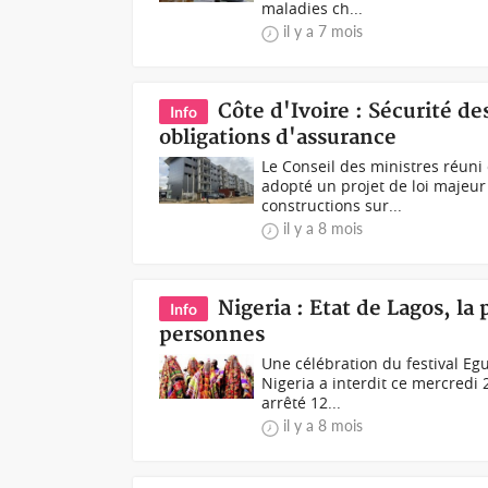
maladies ch...
il y a 7 mois
Côte d'Ivoire : Sécurité d
Info
obligations d'assurance
Le Conseil des ministres réuni
adopté un projet de loi majeur 
constructions sur...
il y a 8 mois
Nigeria : Etat de Lagos, la 
Info
personnes
Une célébration du festival E
Nigeria a interdit ce mercredi
arrêté 12...
il y a 8 mois