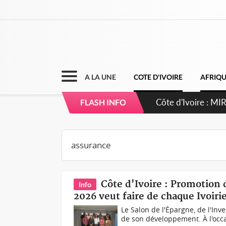
A LA UNE
COTE D'IVOIRE
AFRIQ
Côte d'Ivoire : 
FLASH INFO
Côte d'Ivoire : Promotion 
Info
2026 veut faire de chaque Ivoiri
Le Salon de l'Épargne, de l'In
de son développement. À l'occas