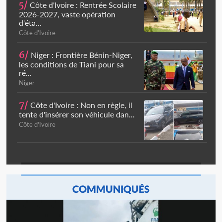
5/
Côte d'Ivoire : Rentrée Scolaire
2026-2027, vaste opération
d'éta...
Côte d'Ivoire
6/
Niger : Frontière Bénin-Niger,
les conditions de Tiani pour sa
ré...
Niger
7/
Côte d'Ivoire : Non en règle, il
tente d'insérer son véhicule dan...
Côte d'Ivoire
COMMUNIQUÉS