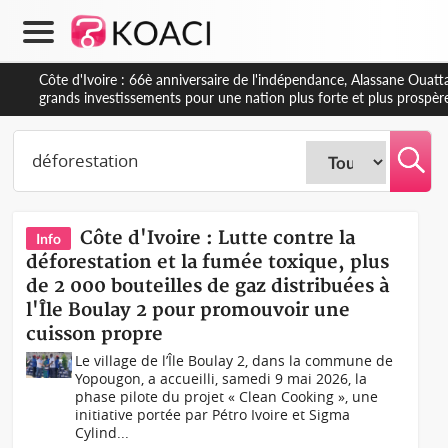
Côte d'Ivoire : À Abidjan, Amadou Oury Bah admire le modèle ivoirie
développement de la Guinée
Côte d'Ivoire : Lutte contre la
Info
déforestation et la fumée toxique, plus
de 2 000 bouteilles de gaz distribuées à
l'Île Boulay 2 pour promouvoir une
cuisson propre
Le village de l’Île Boulay 2, dans la commune de
Yopougon, a accueilli, samedi 9 mai 2026, la
phase pilote du projet « Clean Cooking », une
initiative portée par Pétro Ivoire et Sigma
Cylind...