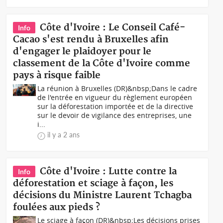
Côte d'Ivoire : Le Conseil Café-
Info
Cacao s'est rendu à Bruxelles afin
d'engager le plaidoyer pour le
classement de la Côte d'Ivoire comme
pays à risque faible
La réunion à Bruxelles (DR)&nbsp;Dans le cadre
de l'entrée en vigueur du règlement européen
sur la déforestation importée et de la directive
sur le devoir de vigilance des entreprises, une
i...
il y a 2 ans
Côte d'Ivoire : Lutte contre la
Info
déforestation et sciage à façon, les
décisions du Ministre Laurent Tchagba
foulées aux pieds ?
Le sciage à façon (DR)&nbsp;Les décisions prises