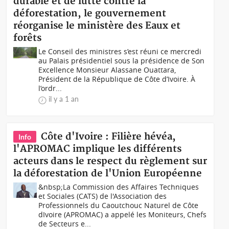
durable et de lutte contre la
déforestation, le gouvernement
réorganise le ministère des Eaux et
forêts
Le Conseil des ministres s’est réuni ce mercredi
au Palais présidentiel sous la présidence de Son
Excellence Monsieur Alassane Ouattara,
Président de la République de Côte d’Ivoire. À
l’ordr...
il y a 1 an
Côte d'Ivoire : Filière hévéa,
Info
l'APROMAC implique les différents
acteurs dans le respect du règlement sur
la déforestation de l'Union Européenne
&nbsp;La Commission des Affaires Techniques
et Sociales (CATS) de l'Association des
Professionnels du Caoutchouc Naturel de Côte
dIvoire (APROMAC) a appelé les Moniteurs, Chefs
de Secteurs e...