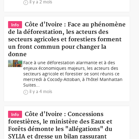
il y a 2 mois
Côte d'Ivoire : Face au phénomène
Info
de la déforestation, les acteurs des
secteurs agricoles et forestiers forment
un front commun pour changer la
donne
Face à une déforestation alarmante et à des
enjeux économiques majeurs, les acteurs des
secteurs agricole et forestier se sont réunis ce
mercredi à Cocody-Attoban, à l’hôtel Manhattan
Suites...
il y a 4 mois
Côte d'Ivoire : Concessions
Info
forestières, le ministère des Eaux et
Forêts démonte les "allégations" du
SYLIA et dresse un bilan rassurant