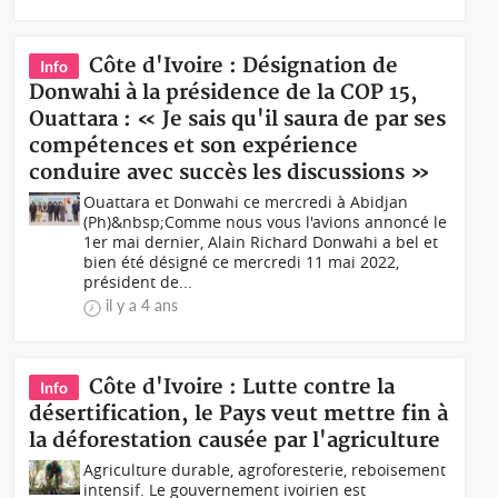
Côte d'Ivoire : Désignation de
Info
Donwahi à la présidence de la COP 15,
Ouattara : « Je sais qu'il saura de par ses
compétences et son expérience
conduire avec succès les discussions »
Ouattara et Donwahi ce mercredi à Abidjan
(Ph)&nbsp;Comme nous vous l'avions annoncé le
1er mai dernier, Alain Richard Donwahi a bel et
bien été désigné ce mercredi 11 mai 2022,
président de...
il y a 4 ans
Côte d'Ivoire : Lutte contre la
Info
désertification, le Pays veut mettre fin à
la déforestation causée par l'agriculture
Agriculture durable, agroforesterie, reboisement
intensif. Le gouvernement ivoirien est