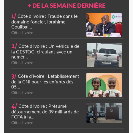
+ DE LA SEMAINE DERNIÈRE
1/
Côte d'Ivoire : Fraude dans le
domaine foncier, Ibrahime
Coulibal...
Côte d'Ivoire
2/
Côte d'Ivoire : Un véhicule de
la GESTOCI circulant avec un
numér...
Côte d'Ivoire
3/
Côte d'Ivoire : L'établissement
de la CNI pour les enfants dès
05...
Côte d'Ivoire
4/
Côte d'Ivoire : Présumé
détournement de 39 milliards de
FCFA à la...
Côte d'Ivoire