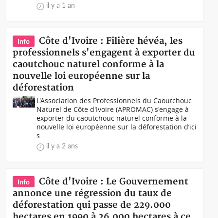
il y a 1 an
Côte d'Ivoire : Filière hévéa, les
Info
professionnels s'engagent à exporter du
caoutchouc naturel conforme à la
nouvelle loi européenne sur la
déforestation
L'Association des Professionnels du Caoutchouc
Naturel de Côte d'Ivoire (APROMAC) s'engage à
exporter du caoutchouc naturel conforme à la
nouvelle loi européenne sur la déforestation d’ici
s...
il y a 2 ans
Côte d'Ivoire : Le Gouvernement
Info
annonce une régression du taux de
déforestation qui passe de 229.000
hectares en 1990 à 26.000 hectares à ce