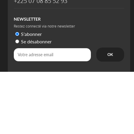
+225 07 08 85 52 93
NEWSLETTER
Restez connecté via notre newsletter
S'abonner
Se désabonner