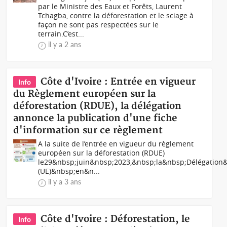
par le Ministre des Eaux et Forêts, Laurent
Tchagba, contre la déforestation et le sciage à
façon ne sont pas respectées sur le
terrain.C’est...
il y a 2 ans
Côte d'Ivoire : Entrée en vigueur
Info
du Règlement européen sur la
déforestation (RDUE), la délégation
annonce la publication d'une fiche
d'information sur ce règlement
A la suite de l’entrée en vigueur du règlement
européen sur la déforestation (RDUE)
le29&nbsp;juin&nbsp;2023,&nbsp;la&nbsp;Délégatio
(UE)&nbsp;en&n...
il y a 3 ans
Côte d'Ivoire : Déforestation, le
Info