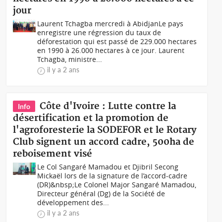
jour
Laurent Tchagba mercredi à AbidjanLe pays
enregistre une régression du taux de
déforestation qui est passé de 229.000 hectares
en 1990 à 26.000 hectares à ce jour. Laurent
Tchagba, ministre...
il y a 2 ans
Côte d'Ivoire : Lutte contre la
Info
désertification et la promotion de
l'agroforesterie la SODEFOR et le Rotary
Club signent un accord cadre, 500ha de
reboisement visé
Le Col Sangaré Mamadou et Djibril Secong
Mickaël lors de la signature de l’accord-cadre
(DR) &nbsp;Le Colonel Major Sangaré Mamadou,
Directeur général (Dg) de la Société de
développement des...
il y a 2 ans