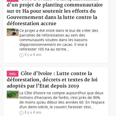
d'un projet de planting communautaire
sur 01 Ha pour soutenir les efforts du
Gouvernement dans la lutte contre la
déforestation accrue
Ce projet a été initié dans le but de créer des
parcelles de reforestation au sein des
communautés situées dans les bassins
d’approvisionnement en cacao. Il vise à
reforester 105 ha au terme...
il y a 4 ans
Côte d'Ivoire : Lutte contre la
Info
déforestation, décrets et textes de loi
adoptés par l'Etat depuis 2019
La Côte d’Ivoire ne compte aujourd’hui que deux
millions d’hectares de forêts, c’est près de 90%
de moins qu’au début des années 60. En l'espace
d’un demi-siècle, le couvert forestier s’est...
il y a 4 ans