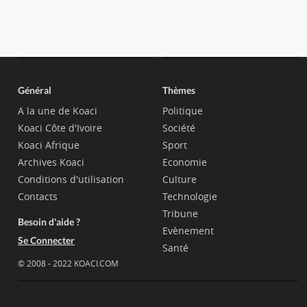
Général
Thèmes
A la une de Koaci
Politique
Koaci Côte d'Ivoire
Société
Koaci Afrique
Sport
Archives Koaci
Economie
Conditions d'utilisation
Culture
Contacts
Technologie
Tribune
Besoin d'aide ?
Evènement
Se Connecter
Santé
© 2008 - 2022 KOACI.COM