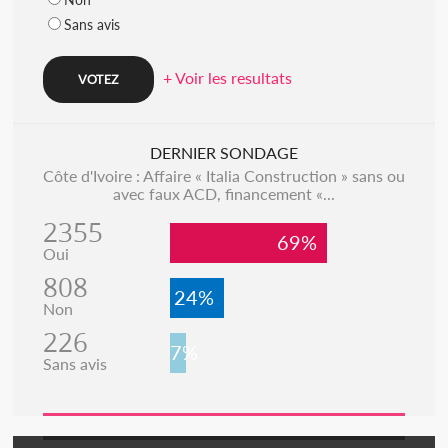
Sans avis
+ Voir les resultats
DERNIER SONDAGE
Côte d'Ivoire : Affaire « Italia Construction » sans ou
avec faux ACD, financement «...
2355
69%
Oui
808
24%
Non
226
7%
Sans avis