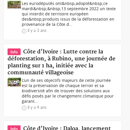
Les eurodéputés ont&nbsp;adopté&nbsp;ce
mardi&nbsp;&nbsp;13 septembre 2022 un texte
qui interdit de territoire européen
des&nbsp;produits issus de la déforestation en
provenance de la Côte d...
il y a 3 ans
Côte d'Ivoire : Lutte contre la
Info
déforestation, à Rubino, une journée de
planting sur 1 ha, initiée avec la
communauté villageoise
L’un de ses objectifs majeurs de cette journée
est la préservation de chaque terroir et sa
biodiversité afin de trouver des solutions aux
défis posés par le changement climatique pour
garant...
il y a 4 ans
Côte d'Ivoire : Daloa, lancement
Info