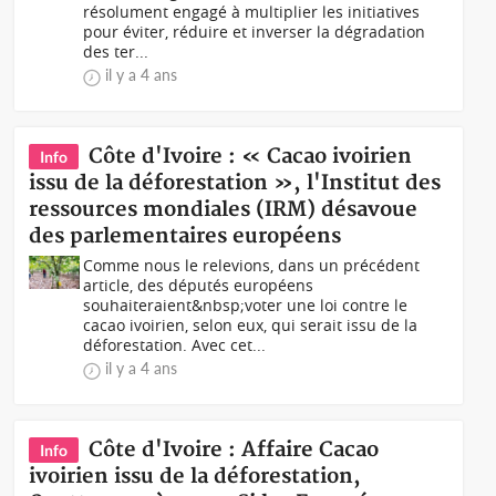
résolument engagé à multiplier les initiatives
pour éviter, réduire et inverser la dégradation
des ter...
il y a 4 ans
Côte d'Ivoire : « Cacao ivoirien
Info
issu de la déforestation », l'Institut des
ressources mondiales (IRM) désavoue
des parlementaires européens
Comme nous le relevions, dans un précédent
article, des députés européens
souhaiteraient&nbsp;voter une loi contre le
cacao ivoirien, selon eux, qui serait issu de la
déforestation. Avec cet...
il y a 4 ans
Côte d'Ivoire : Affaire Cacao
Info
ivoirien issu de la déforestation,