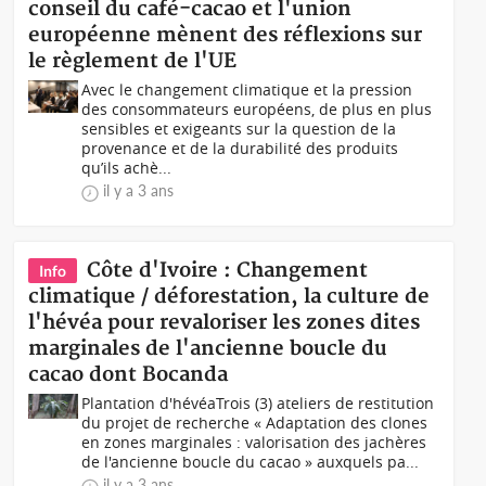
conseil du café-cacao et l'union
européenne mènent des réflexions sur
le règlement de l'UE
Avec le changement climatique et la pression
des consommateurs européens, de plus en plus
sensibles et exigeants sur la question de la
provenance et de la durabilité des produits
qu’ils achè...
il y a 3 ans
Côte d'Ivoire : Changement
Info
climatique / déforestation, la culture de
l'hévéa pour revaloriser les zones dites
marginales de l'ancienne boucle du
cacao dont Bocanda
Plantation d'hévéaTrois (3) ateliers de restitution
du projet de recherche « Adaptation des clones
en zones marginales : valorisation des jachères
de l'ancienne boucle du cacao » auxquels pa...
il y a 3 ans