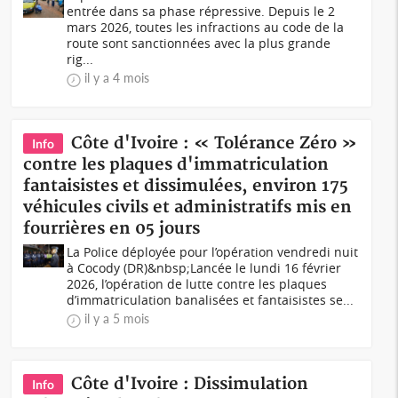
entrée dans sa phase répressive. Depuis le 2
mars 2026, toutes les infractions au code de la
route sont sanctionnées avec la plus grande
rig...
il y a 4 mois
Côte d'Ivoire : « Tolérance Zéro »
Info
contre les plaques d'immatriculation
fantaisistes et dissimulées, environ 175
véhicules civils et administratifs mis en
fourrières en 05 jours
La Police déployée pour l’opération vendredi nuit
à Cocody (DR)&nbsp;Lancée le lundi 16 février
2026, l’opération de lutte contre les plaques
d’immatriculation banalisées et fantaisistes se...
il y a 5 mois
Côte d'Ivoire : Dissimulation
Info