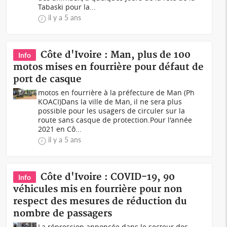
Tabaski pour la...
il y a 5 ans
Côte d'Ivoire : Man, plus de 100
Info
motos mises en fourrière pour défaut de
port de casque
motos en fourrière à la préfecture de Man (Ph
KOACI)Dans la ville de Man, il ne sera plus
possible pour les usagers de circuler sur la
route sans casque de protection.Pour l'année
2021 en Cô...
il y a 5 ans
Côte d'Ivoire : COVID-19, 90
Info
véhicules mis en fourrière pour non
respect des mesures de réduction du
nombre de passagers
La répression annoncée dans le secteur des