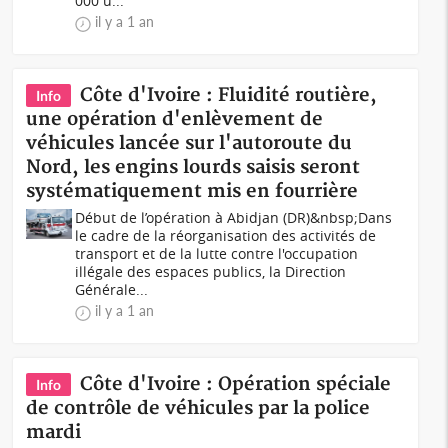
000 u...
il y a 1 an
Côte d'Ivoire : Fluidité routière,
Info
une opération d'enlèvement de
véhicules lancée sur l'autoroute du
Nord, les engins lourds saisis seront
systématiquement mis en fourrière
Début de l’opération à Abidjan (DR)&nbsp;Dans
le cadre de la réorganisation des activités de
transport et de la lutte contre l'occupation
illégale des espaces publics, la Direction
Générale...
il y a 1 an
Côte d'Ivoire : Opération spéciale
Info
de contrôle de véhicules par la police
mardi