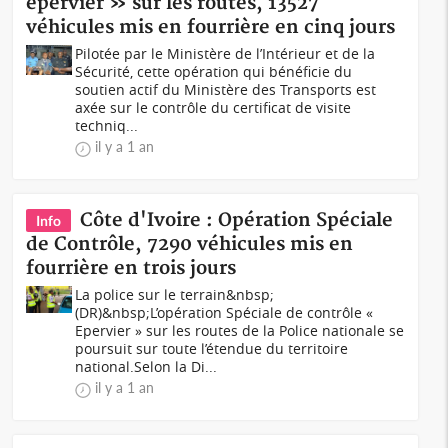
épervier » sur les routes, 13527
véhicules mis en fourrière en cinq jours
Pilotée par le Ministère de l’Intérieur et de la
Sécurité, cette opération qui bénéficie du
soutien actif du Ministère des Transports est
axée sur le contrôle du certificat de visite
techniq...
il y a 1 an
Côte d'Ivoire : Opération Spéciale
Info
de Contrôle, 7290 véhicules mis en
fourrière en trois jours
La police sur le terrain&nbsp;
(DR)&nbsp;L’opération Spéciale de contrôle «
Epervier » sur les routes de la Police nationale se
poursuit sur toute l’étendue du territoire
national.Selon la Di...
il y a 1 an