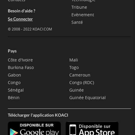
Tribune
Besoin d'aide ?
Evènement
Se Connecter
Santé
© 2008 - 2022 KOACI.COM
Pays
Côte d'Ivoire
Mali
Burkina Faso
Togo
Gabon
Cameroun
Congo
Congo (RDC)
Sénégal
Guinée
Bénin
Guinée Equatorial
Télécharger l'application KOACI