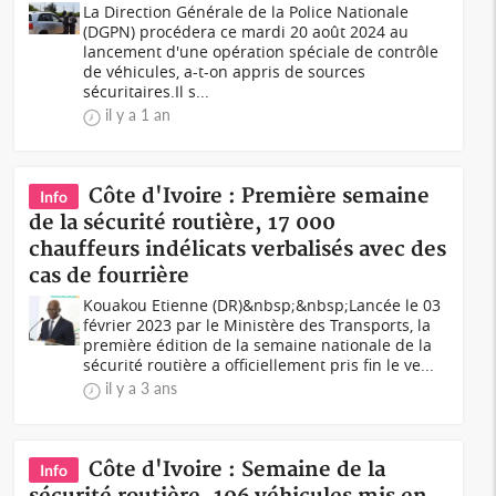
La Direction Générale de la Police Nationale
(DGPN) procédera ce mardi 20 août 2024 au
lancement d'une opération spéciale de contrôle
de véhicules, a-t-on appris de sources
sécuritaires.Il s...
il y a 1 an
Côte d'Ivoire : Première semaine
Info
de la sécurité routière, 17 000
chauffeurs indélicats verbalisés avec des
cas de fourrière
Kouakou Etienne (DR)&nbsp;&nbsp;Lancée le 03
février 2023 par le Ministère des Transports, la
première édition de la semaine nationale de la
sécurité routière a officiellement pris fin le ve...
il y a 3 ans
Côte d'Ivoire : Semaine de la
Info