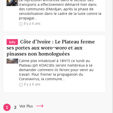
transports a effectivement démarré hier dans
des communes d'Abidjan, après la phase de
sensibilisation dans le cadre de la lutte contre la
propagat...
il y a 6 ans
Côte d'Ivoire : Le Plateau ferme
Info
ses portes aux woro-woro et aux
pinasses non homologuées
Calme plat inhabituel à 18H15 ce lundi au
Plateau (ph KOACI)Ils seront nombreux à se
demander comment ils feront pour venir au
travail. Pour freiner la propagation du
Coronavirus, la commune...
il y a 6 ans
Voir Plus
1
2