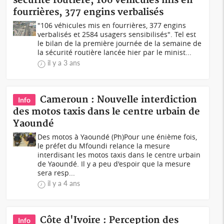
sécurité routière, 106 véhicules mis en
fourrières, 377 engins verbalisés
"106 véhicules mis en fourrières, 377 engins
verbalisés et 2584 usagers sensibilisés". Tel est
le bilan de la première journée de la semaine de
la sécurité routière lancée hier par le minist...
il y a 3 ans
Cameroun : Nouvelle interdiction
Info
des motos taxis dans le centre urbain de
Yaoundé
Des motos à Yaoundé (Ph)Pour une énième fois,
le préfet du Mfoundi relance la mesure
interdisant les motos taxis dans le centre urbain
de Yaoundé. Il y a peu d'espoir que la mesure
sera resp...
il y a 4 ans
Côte d'Ivoire : Perception des
Info