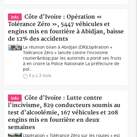
Côte d'Ivoire : Opération «
Info
Tolérance Zéro », 5447 véhicules et
engins mis en fourrière à Abidjan, baisse
de 12% des accidents
La réunion bilan à Abidjan (DR)L’opération «
Tolérance Zéro » lancée contre l’incivisme
routier&nbsp;par les autorités a porté ses fruits
à en croire la Police Nationale.La préfecture de
pol...
il y a 3 mois
Côte d'Ivoire : Lutte contre
Info
l'incivisme, 829 conducteurs soumis au
test d'alcoolémie, 167 véhicules et 208
engins mis en fourrière en deux
semaines
L’opération « Tolérance Zéro sur les routes » est