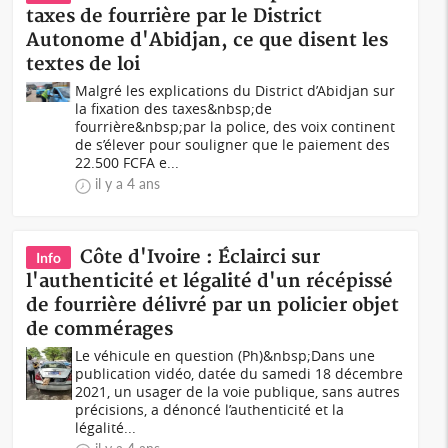
taxes de fourrière par le District
Autonome d'Abidjan, ce que disent les
textes de loi
Malgré les explications du District d’Abidjan sur
la fixation des taxes&nbsp;de
fourrière&nbsp;par la police, des voix continent
de s’élever pour souligner que le paiement des
22.500 FCFA e...
il y a 4 ans
Côte d'Ivoire : Éclairci sur
Info
l'authenticité et légalité d'un récépissé
de fourrière délivré par un policier objet
de commérages
Le véhicule en question (Ph)&nbsp;Dans une
publication vidéo, datée du samedi 18 décembre
2021, un usager de la voie publique, sans autres
précisions, a dénoncé l’authenticité et la
légalité...