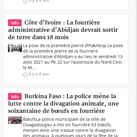
il y a 4 ans
Côte d'Ivoire : La fourrière
Info
administrative d'Abidjan devrait sortir
de terre dans 18 mois
La pose de la première pierre (Ph)&nbsp;La pose
de la première pierre de la fourrière
administrative d'Abidjan a eu lieu le vendredi 13
août 2021 au PK 22 sur l'autoroute du Nord.C’est
le M...
il y a 4 ans
Burkina Faso : La police mène la
Info
lutte contre la divagation animale, une
soixantaine de bœufs en fourrière
Bœufs La police municipale de la ville de
Ouagadougou a mis en fourrière 63 bœufs,
menant ainsi une traque contre la divagation
des animaux, à quelques jours de la fête de la