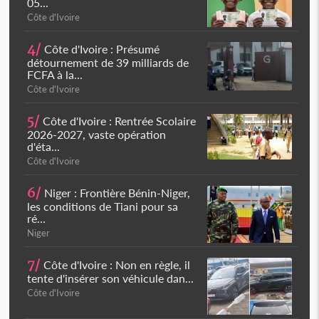
05...
Côte d'Ivoire
4/
Côte d'Ivoire : Présumé
détournement de 39 milliards de
FCFA à la...
Côte d'Ivoire
5/
Côte d'Ivoire : Rentrée Scolaire
2026-2027, vaste opération
d'éta...
Côte d'Ivoire
6/
Niger : Frontière Bénin-Niger,
les conditions de Tiani pour sa
ré...
Niger
7/
Côte d'Ivoire : Non en règle, il
tente d'insérer son véhicule dan...
Côte d'Ivoire