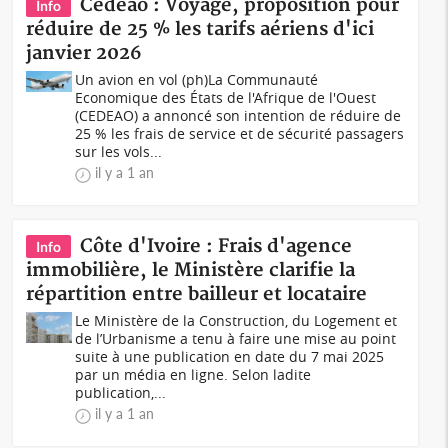
Cedeao : Voyage, proposition pour
Info
réduire de 25 % les tarifs aériens d'ici
janvier 2026
Un avion en vol (ph)La Communauté
Economique des États de l'Afrique de l'Ouest
(CEDEAO) a annoncé son intention de réduire de
25 % les frais de service et de sécurité passagers
sur les vols...
il y a 1 an
Côte d'Ivoire : Frais d'agence
Info
immobilière, le Ministère clarifie la
répartition entre bailleur et locataire
Le Ministère de la Construction, du Logement et
de l’Urbanisme a tenu à faire une mise au point
suite à une publication en date du 7 mai 2025
par un média en ligne. Selon ladite
publication,...
il y a 1 an