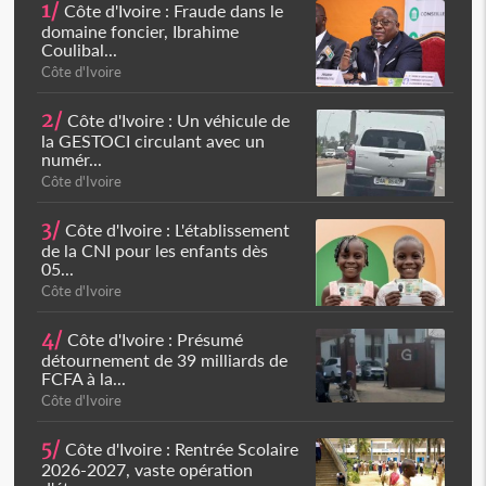
1/
Côte d'Ivoire : Fraude dans le
domaine foncier, Ibrahime
Coulibal...
Côte d'Ivoire
2/
Côte d'Ivoire : Un véhicule de
la GESTOCI circulant avec un
numér...
Côte d'Ivoire
3/
Côte d'Ivoire : L'établissement
de la CNI pour les enfants dès
05...
Côte d'Ivoire
4/
Côte d'Ivoire : Présumé
détournement de 39 milliards de
FCFA à la...
Côte d'Ivoire
5/
Côte d'Ivoire : Rentrée Scolaire
2026-2027, vaste opération