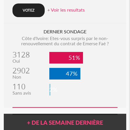
+ Voir les resultats
DERNIER SONDAGE
Côte d'Ivoire: Etes-vous surpris par le non-
renouvellement du contrat de Emerse Faé ?
3128
51%
Oui
2902
47%
Non
110
2%
Sans avis
+ DE LA SEMAINE DERNIÈRE