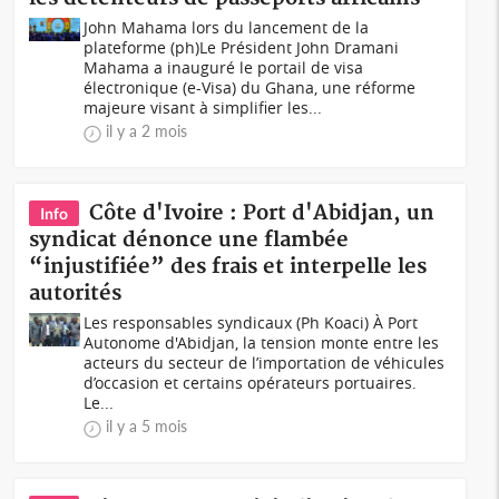
John Mahama lors du lancement de la
plateforme (ph)Le Président John Dramani
Mahama a inauguré le portail de visa
électronique (e-Visa) du Ghana, une réforme
majeure visant à simplifier les...
il y a 2 mois
Côte d'Ivoire : Port d'Abidjan, un
Info
syndicat dénonce une flambée
“injustifiée” des frais et interpelle les
autorités
Les responsables syndicaux (Ph Koaci) À Port
Autonome d'Abidjan, la tension monte entre les
acteurs du secteur de l’importation de véhicules
d’occasion et certains opérateurs portuaires.
Le...
il y a 5 mois