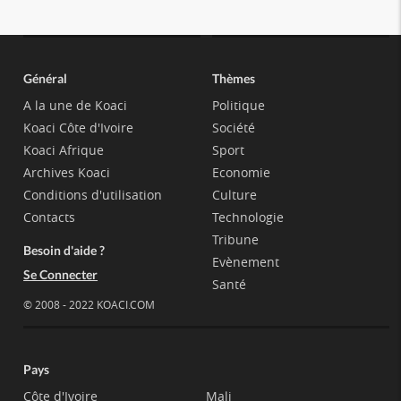
Général
Thèmes
A la une de Koaci
Politique
Koaci Côte d'Ivoire
Société
Koaci Afrique
Sport
Archives Koaci
Economie
Conditions d'utilisation
Culture
Contacts
Technologie
Tribune
Besoin d'aide ?
Evènement
Se Connecter
Santé
© 2008 - 2022 KOACI.COM
Pays
Côte d'Ivoire
Mali