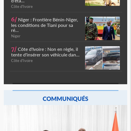
d'éta...
Côte d'Ivoire
6/
Niger : Frontière Bénin-Niger,
les conditions de Tiani pour sa
ré...
Niger
7/
Côte d'Ivoire : Non en règle, il
tente d'insérer son véhicule dan...
Côte d'Ivoire
COMMUNIQUÉS