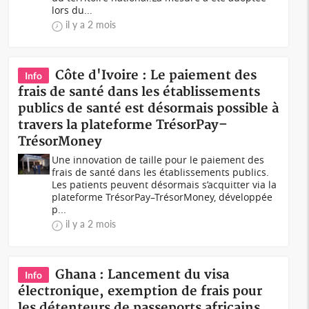
lors du...
il y a 2 mois
Côte d'Ivoire : Le paiement des
Info
frais de santé dans les établissements
publics de santé est désormais possible à
travers la plateforme TrésorPay–
TrésorMoney
Une innovation de taille pour le paiement des
frais de santé dans les établissements publics.
Les patients peuvent désormais s’acquitter via la
plateforme TrésorPay–TrésorMoney, développée
p...
il y a 2 mois
Ghana : Lancement du visa
Info
électronique, exemption de frais pour
les détenteurs de passeports africains