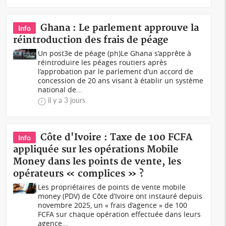
Ghana : Le parlement approuve la
Info
réintroduction des frais de péage
Un post3e de péage (ph)Le Ghana s’apprête à
réintroduire les péages routiers après
l’approbation par le parlement d’un accord de
concession de 20 ans visant à établir un système
national de...
il y a 3 jours
Côte d'Ivoire : Taxe de 100 FCFA
Info
appliquée sur les opérations Mobile
Money dans les points de vente, les
opérateurs « complices » ?
Les propriétaires de points de vente mobile
money (PDV) de Côte d’Ivoire ont instauré depuis
novembre 2025, un « frais d’agence » de 100
FCFA sur chaque opération effectuée dans leurs
agence...