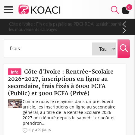
0
Côte d'Ivoire : Fin de la pagaille au PDCI-RDA, Lessiehi bannit
les mouvements sauvages
Côte d'Ivoire : Rentrée-Scolaire
Info
2026-2027, inscriptions en ligne au
secondaire, frais fixés à 6000 FCFA
(Public) et 3000 FCFA (Privé)
Comme nous le relayions dans un précédent
article, les inscriptions en ligne au secondaire
général, au titre de la Rentrée Scolaire 2026-
2027 ont débuté depuis le samedi 1er août et
prendron...
il y a 3 jours