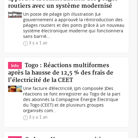
routiers avec un système modernisé
Un poste de péage (ph illustration )Le
gouvernement a approuvé la réintroduction des
péages routiers et des ponts grâce à un nouveau
système électronique moderne qui fonctionnera
sans barriè...
il y a 1 an
Togo : Réactions multiformes
Info
après la hausse de 12,5 % des frais de
l'électricité de la CEET
Une facture d’électricité, (ph composée )Des
réactions se font enregistrer au Togo de la part
des abonnés la Compagnie Énergie Électrique
du Togo (CEET) et de plusieurs groupes
organisés com...
il y a 1 an