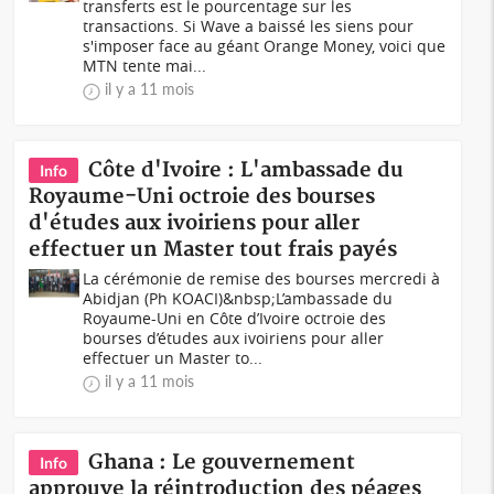
transferts est le pourcentage sur les
transactions. Si Wave a baissé les siens pour
s'imposer face au géant Orange Money, voici que
MTN tente mai...
il y a 11 mois
Côte d'Ivoire : L'ambassade du
Info
Royaume-Uni octroie des bourses
d'études aux ivoiriens pour aller
effectuer un Master tout frais payés
La cérémonie de remise des bourses mercredi à
Abidjan (Ph KOACI)&nbsp;L’ambassade du
Royaume-Uni en Côte d’Ivoire octroie des
bourses d’études aux ivoiriens pour aller
effectuer un Master to...
il y a 11 mois
Ghana : Le gouvernement
Info
approuve la réintroduction des péages