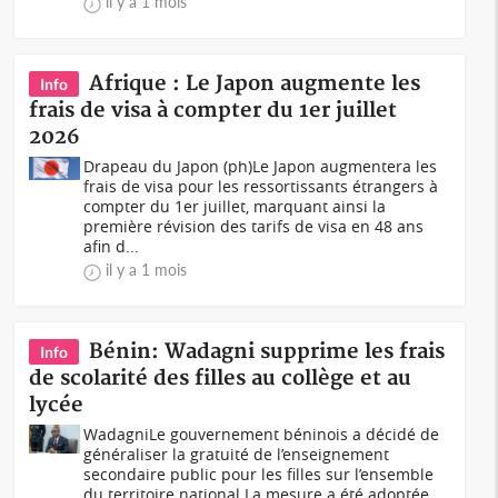
il y a 1 mois
Afrique : Le Japon augmente les
Info
frais de visa à compter du 1er juillet
2026
Drapeau du Japon (ph)Le Japon augmentera les
frais de visa pour les ressortissants étrangers à
compter du 1er juillet, marquant ainsi la
première révision des tarifs de visa en 48 ans
afin d...
il y a 1 mois
Bénin: Wadagni supprime les frais
Info
de scolarité des filles au collège et au
lycée
WadagniLe gouvernement béninois a décidé de
généraliser la gratuité de l’enseignement
secondaire public pour les filles sur l’ensemble
du territoire national.La mesure a été adoptée