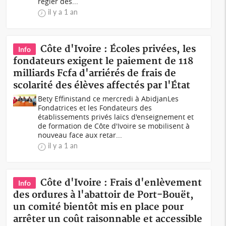
régler des...
il y a 1 an
Côte d'Ivoire : Écoles privées, les
Info
fondateurs exigent le paiement de 118
milliards Fcfa d'arriérés de frais de
scolarité des élèves affectés par l'État
Bety Effinistand ce mercredi à AbidjanLes
Fondatrices et les Fondateurs des
établissements privés laïcs d'enseignement et
de formation de Côte d'Ivoire se mobilisent à
nouveau face aux retar...
il y a 1 an
Côte d'Ivoire : Frais d'enlèvement
Info
des ordures à l'abattoir de Port-Bouët,
un comité bientôt mis en place pour
arrêter un coût raisonnable et accessible