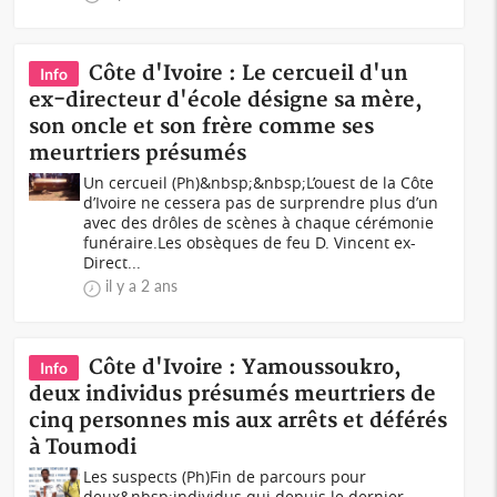
Côte d'Ivoire : Le cercueil d'un
Info
ex-directeur d'école désigne sa mère,
son oncle et son frère comme ses
meurtriers présumés
Un cercueil (Ph)&nbsp;&nbsp;L’ouest de la Côte
d’Ivoire ne cessera pas de surprendre plus d’un
avec des drôles de scènes à chaque cérémonie
funéraire.Les obsèques de feu D. Vincent ex-
Direct...
il y a 2 ans
Côte d'Ivoire : Yamoussoukro,
Info
deux individus présumés meurtriers de
cinq personnes mis aux arrêts et déférés
à Toumodi
Les suspects (Ph)Fin de parcours pour
deux&nbsp;individus qui depuis le dernier