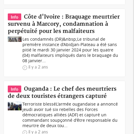
Côte d'Ivoire : Braquage meurtrier
Info
survenu à Marcory, condamnation à
perpétuité pour les malfaiteurs
Les condamnés (DR)&nbsp;Le tribunal de
première instance d’Abidjan-Plateau a été sans
pitié le mardi 30 janvier 2024 pour les quatre
(04) malfaiteurs impliqués dans le braquage du
08 janvier...
il y a 2 ans
Ouganda : Le chef des meurtriers
Info
de deux touristes étrangers capturé
Terroriste blesséL'armée ougandaise a annoncé
jeudi avoir tué six rebelles des Forces
démocratiques alliées (ADF) et capturé un
commandant soupçonné d'être responsable du
meurtre de deux tou...
il y a 2 ans