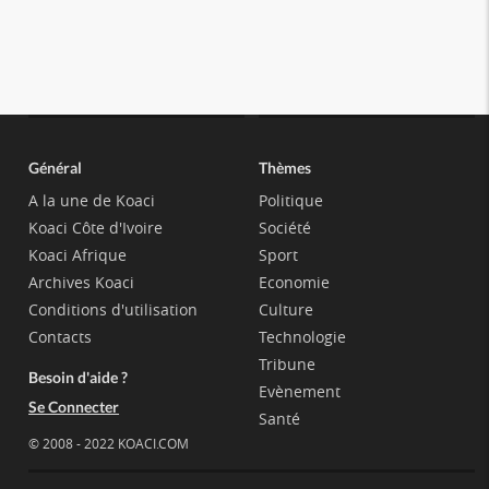
Général
Thèmes
A la une de Koaci
Politique
Koaci Côte d'Ivoire
Société
Koaci Afrique
Sport
Archives Koaci
Economie
Conditions d'utilisation
Culture
Contacts
Technologie
Tribune
Besoin d'aide ?
Evènement
Se Connecter
Santé
© 2008 - 2022 KOACI.COM