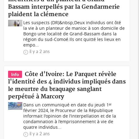
Bassam interpellés par la Gendarmerie
plaident la clémence
Les suspects (DR)&nbsp;Deux individus ont ôté
la vie à un planteur de manioc à son domicile de
Bongo une localité de Grand-Bassam dans la
région du sud-Comoé.Ils ont quitté les lieux en
empo...
il y a 2 ans
Côte d'Ivoire: Le Parquet révèle
Info
l'identité des 4 individus impliqués dans
le meurtre du braquage sanglant
perpétué à Marcory
Dans un communiqué en date du jeudi 1ᵉʳ
février 2024, le Procureur de la République
informait l'opinion de l’interpellation et de la
condamnation à l’emprisonnement à vie de
quatre individus...
il y a 2 ans