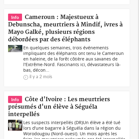
Cameroun : Majestueux à
Info
Debunscha, meurtriers à Mindif, ivres à
Mayo Galké, plusieurs régions
débordées par des éléphants
En quelques semaines, trois événements
impliquant des éléphants ont tenu le Cameroun
en haleine, de la forêt côtière aux savanes de
l'Extrême-Nord. Fascinants ici, dévastateurs là-
bas, décon...
il y a 2 mois
Côte d'Ivoire : Les meurtriers
Info
présumés d'un élève à Séguéla
interpellés
Les suspects interpellés (DR)Un élève a été tué
lors d’une bagarre à Séguéla dans la région du
Worodougou (Nord-ouest). Un mois après les