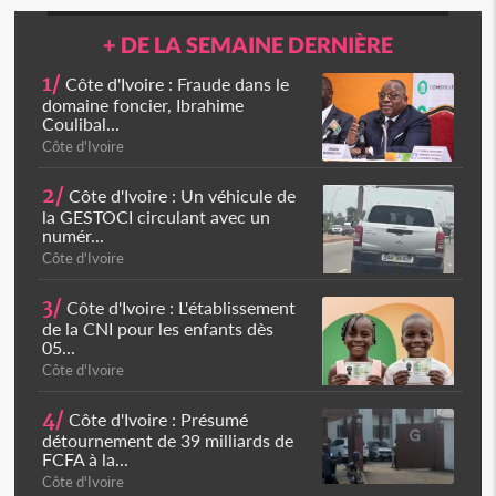
+ DE LA SEMAINE DERNIÈRE
1/
Côte d'Ivoire : Fraude dans le
domaine foncier, Ibrahime
Coulibal...
Côte d'Ivoire
2/
Côte d'Ivoire : Un véhicule de
la GESTOCI circulant avec un
numér...
Côte d'Ivoire
3/
Côte d'Ivoire : L'établissement
de la CNI pour les enfants dès
05...
Côte d'Ivoire
4/
Côte d'Ivoire : Présumé
détournement de 39 milliards de
FCFA à la...
Côte d'Ivoire