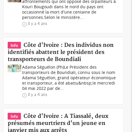
affrontements qui ont opposé des orpailleurs à
Kouri Bougoudi dans le nord du pays ont
occasionné la mort d'une centaine de
personnes.Selon le ministère...
il y a 4 ans
Côte d'Ivoire : Des individus non
Info
identifiés abattent le président des
transporteurs de Boundiali
Adama Séguélon (Ph)Le Président des
transporteurs de Boundiali, connu sous le nom
Adama Séguélon, grand opérateur économique
et transporteur, a été abattu&nbsp;le mercredi
04 mai 2022 par de...
il y a 4 ans
Côte d'Ivoire : A Tiassalé, deux
Info
présumés meurtriers d'un jeune en
janvier mis aux arrêts