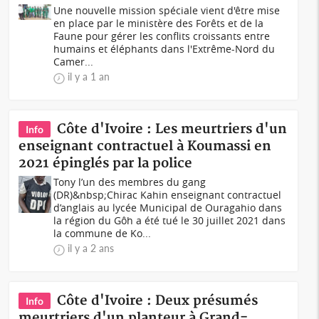
Une nouvelle mission spéciale vient d'être mise
en place par le ministère des Forêts et de la
Faune pour gérer les conflits croissants entre
humains et éléphants dans l'Extrême-Nord du
Camer...
il y a 1 an
Côte d'Ivoire : Les meurtriers d'un
Info
enseignant contractuel à Koumassi en
2021 épinglés par la police
Tony l’un des membres du gang
(DR)&nbsp;Chirac Kahin enseignant contractuel
d’anglais au lycée Municipal de Ouragahio dans
la région du Gôh a été tué le 30 juillet 2021 dans
la commune de Ko...
il y a 2 ans
Côte d'Ivoire : Deux présumés
Info
meurtriers d'un planteur à Grand-