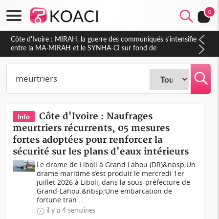
0
Côte d'Ivoire : Indépendance 2026, Thiam plaide pour un
environnement démocratique plus apaisé
Côte d'Ivoire : Naufrages
Info
meurtriers récurrents, 05 mesures
fortes adoptées pour renforcer la
sécurité sur les plans d'eaux intérieurs
Le drame de Liboli à Grand Lahou (DR)&nbsp;Un
drame maritime s’est produit le mercredi 1er
juillet 2026 à Liboli, dans la sous-préfecture de
Grand-Lahou.&nbsp;Une embarcation de
fortune tran...
il y a 4 semaines