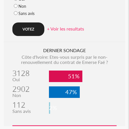
Non
Sans avis
+ Voir les resultats
DERNIER SONDAGE
Côte d'Ivoire: Etes-vous surpris par le non-
renouvellement du contrat de Emerse Faé ?
3128
51%
Oui
2902
47%
Non
112
2%
Sans avis