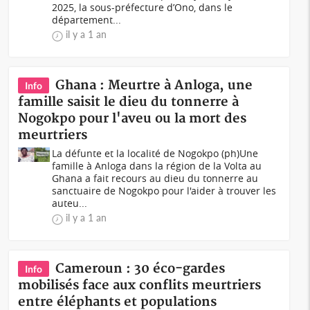
2025, la sous-préfecture d’Ono, dans le
département...
il y a 1 an
Ghana : Meurtre à Anloga, une
Info
famille saisit le dieu du tonnerre à
Nogokpo pour l'aveu ou la mort des
meurtriers
La défunte et la localité de Nogokpo (ph)Une
famille à Anloga dans la région de la Volta au
Ghana a fait recours au dieu du tonnerre au
sanctuaire de Nogokpo pour l'aider à trouver les
auteu...
il y a 1 an
Cameroun : 30 éco-gardes
Info
mobilisés face aux conflits meurtriers
entre éléphants et populations