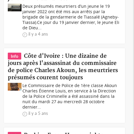
Deux présumés meurtriers d’un jeune le 19
janvier 2022 ont été mis aux arrêts par la
brigade de la gendarmerie de Tiassalé (Agneby-
Tiassa).Ce jour du 19 janvier dernier, le jeune Eli
de Dieu...
il y a 4 ans
Côte d'Ivoire : Une dizaine de
Info
jours après l'assassinat du commissaire
de police Charles Akoun, les meurtriers
présumés courent toujours
Le Commissaire de Police de 1ère classe Akoun
Charles Étienne Louis, en service à la Direction
de la Police Criminelle a été assassiné dans la
nuit du mardi 27 au mercredi 28 octobre
dernier...
il y a 5 ans