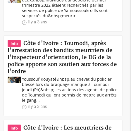
trimestre 2022 étaient recherchés par les
services de police de Yamoussoukro.Ils sont
suspectés du&nbsp;meurtr...
il y a 3 ans
Côte d'Ivoire : Toumodi, après
Info
l'arrestation des bandits meurtriers de
l'inspecteur d'orientation, le DG de la
police apporte son soutien aux forces de
l'ordre
Youssouf Kouyaté&nbsp;au chevet du policier
blessé lors du braquage manqué à Toumodi
jeudi (Ph)&nbsp; Les actions des agents de police
de Toumodi qui ont permis de mettre aux arrêts
le gang...
il y a 3 ans
Côte d'Ivoire : Les meurtriers de
Info