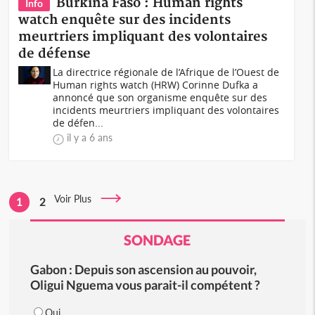
Burkina Faso : Human rights
Info
watch enquête sur des incidents
meurtriers impliquant des volontaires
de défense
La directrice régionale de l’Afrique de l’Ouest de
Human rights watch (HRW) Corinne Dufka a
annoncé que son organisme enquête sur des
incidents meurtriers impliquant des volontaires
de défen...
il y a 6 ans
Voir Plus
1
2
SONDAGE
Gabon : Depuis son ascension au pouvoir,
Oligui Nguema vous parait-il compétent ?
Oui