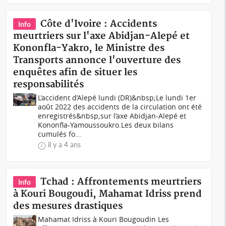
Côte d'Ivoire : Accidents
Info
meurtriers sur l'axe Abidjan-Alepé et
Kononfla-Yakro, le Ministre des
Transports annonce l'ouverture des
enquêtes afin de situer les
responsabilités
L’accident d’Alepé lundi (DR)&nbsp;Le lundi 1er
août 2022 des accidents de la circulation ont été
enregistrés&nbsp;sur l’axe Abidjan-Alepé et
Kononfla-Yamoussoukro.Les deux bilans
cumulés fo...
il y a 4 ans
Tchad : Affrontements meurtriers
Info
à Kouri Bougoudi, Mahamat Idriss prend
des mesures drastiques
Mahamat Idriss à Kouri Bougoudin Les