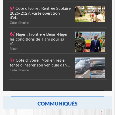
5/
Côte d'Ivoire : Rentrée Scolaire
2026-2027, vaste opération
d'éta...
Côte d'Ivoire
6/
Niger : Frontière Bénin-Niger,
les conditions de Tiani pour sa
ré...
Niger
7/
Côte d'Ivoire : Non en règle, il
tente d'insérer son véhicule dan...
Côte d'Ivoire
COMMUNIQUÉS