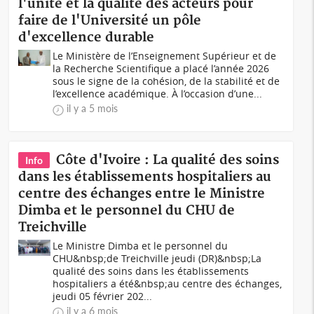
l'unité et la qualité des acteurs pour
faire de l'Université un pôle
d'excellence durable
Le Ministère de l’Enseignement Supérieur et de
la Recherche Scientifique a placé l’année 2026
sous le signe de la cohésion, de la stabilité et de
l’excellence académique. À l’occasion d’une...
il y a 5 mois
Côte d'Ivoire : La qualité des soins
Info
dans les établissements hospitaliers au
centre des échanges entre le Ministre
Dimba et le personnel du CHU de
Treichville
Le Ministre Dimba et le personnel du
CHU&nbsp;de Treichville jeudi (DR)&nbsp;La
qualité des soins dans les établissements
hospitaliers a été&nbsp;au centre des échanges,
jeudi 05 février 202...
il y a 6 mois