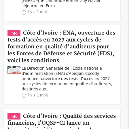
(FNESUP), le camarade Ethien Guy Flavien,
séjourne en Euro...
il y a 1 mois
Côte d'Ivoire : ENA, ouverture des
Info
tests d'accès en 2027 aux cycles de
formation en qualité d'auditeurs pour
les Forces de Défense et Sécurité (FDS),
voici les conditions
La Direction Générale de l'École nationale
d'administration (ENA) d’Abidjan-Cocody,
annonce l’ouverture des tests d'accès en 2027
aux cycles de formation en qualité d'auditeurs,
destinés aux...
il y a 1 mois
Côte d'Ivoire : Qualité des services
Info
financiers, l'OQSF-CI lance un