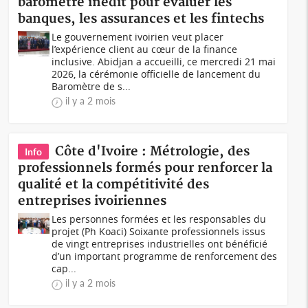
baromètre inédit pour évaluer les
banques, les assurances et les fintechs
Le gouvernement ivoirien veut placer
l’expérience client au cœur de la finance
inclusive. Abidjan a accueilli, ce mercredi 21 mai
2026, la cérémonie officielle de lancement du
Baromètre de s...
il y a 2 mois
Côte d'Ivoire : Métrologie, des
Info
professionnels formés pour renforcer la
qualité et la compétitivité des
entreprises ivoiriennes
Les personnes formées et les responsables du
projet (Ph Koaci) Soixante professionnels issus
de vingt entreprises industrielles ont bénéficié
d’un important programme de renforcement des
cap...
il y a 2 mois