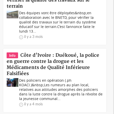
vérifier la qualité des travaux sur le
terrain
Des équipes vont être déployées&nbsp;en
collaboration avec le BNETD, pour vérifier la
qualité des travaux sur le terrain du système
éducatif sur le terrain.C’est l’annonce faite le
lundi 13...
il y a 3 mois
Côte d'Ivoire : Duékoué, la police
Info
en guerre contre la drogue et les
Médicaments de Qualité Inférieure
Falsifiées
Des policiers en opération (.ph
KOACI.)&nbsp;Les rumeurs au plan local,
relatives aux attitudes amorphes des policiers
dans la lutte contre la drogue après la révolte de
la jeunesse communal...
il y a 4 mois