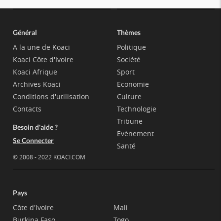
Général
Thèmes
A la une de Koaci
Politique
Koaci Côte d'Ivoire
Société
Koaci Afrique
Sport
Archives Koaci
Economie
Conditions d'utilisation
Culture
Contacts
Technologie
Tribune
Besoin d'aide ?
Evènement
Se Connecter
Santé
© 2008 - 2022 KOACI.COM
Pays
Côte d'Ivoire
Mali
Burkina Faso
Togo