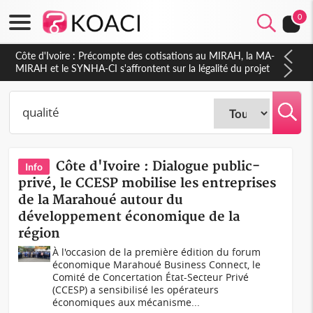
0
Côte d'Ivoire : Indépendance 2026, Thiam plaide pour un
environnement démocratique plus apaisé
Côte d'Ivoire : Dialogue public-
Info
privé, le CCESP mobilise les entreprises
de la Marahoué autour du
développement économique de la
région
À l'occasion de la première édition du forum
économique Marahoué Business Connect, le
Comité de Concertation État-Secteur Privé
(CCESP) a sensibilisé les opérateurs
économiques aux mécanisme...