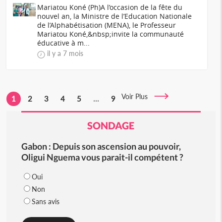
Mariatou Koné (Ph)A l’occasion de la fête du
nouvel an, la Ministre de l’Education Nationale
de l’Alphabétisation (MENA), le Professeur
Mariatou Koné,&nbsp;invite la communauté
éducative à m...
il y a 7 mois
Voir Plus
1
2
3
4
5
...
9
SONDAGE
Gabon : Depuis son ascension au pouvoir,
Oligui Nguema vous parait-il compétent ?
Oui
Non
Sans avis