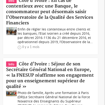
Côte d'Ivoire : En cas de
Info
contentieux avec une Banque, le
consommateur peut désormais saisir
l'Observatoire de la Qualité des Services
Financiers
Enfin de régler les contentieux entre clients et
les banques, l’Etat ivoirien a créé depuis 2016,
par décret 2016-1136 du 21 décembre 2016, et
opérationnel depuis 2019, l’Observatoire de la...
il y a 1 mois
Côte d'Ivoire : Séjour de son
Info
Secrétaire Général National en Europe,
« la FNESUP réaffirme son engagement
pour un enseignement supérieur de
qualité »
Photo de famille, Après une formation à Paris
(DR)Le Secrétaire Général National de la Force
Novatrice des Enseignants du Supérieur