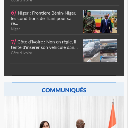
Côte d'Ivoire
6/
Niger : Frontière Bénin-Niger,
les conditions de Tiani pour sa
ré...
Niger
7/
Côte d'Ivoire : Non en règle, il
tente d'insérer son véhicule dan...
Côte d'Ivoire
COMMUNIQUÉS