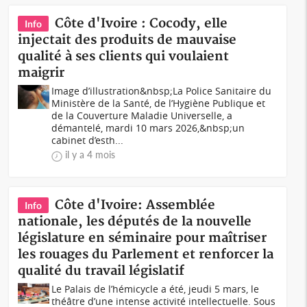
Côte d'Ivoire : Cocody, elle
Info
injectait des produits de mauvaise
qualité à ses clients qui voulaient
maigrir
Image d’illustration&nbsp;La Police Sanitaire du
Ministère de la Santé, de l’Hygiène Publique et
de la Couverture Maladie Universelle, a
démantelé, mardi 10 mars 2026,&nbsp;un
cabinet d’esth...
il y a 4 mois
Côte d'Ivoire: Assemblée
Info
nationale, les députés de la nouvelle
législature en séminaire pour maîtriser
les rouages du Parlement et renforcer la
qualité du travail législatif
Le Palais de l’hémicycle a été, jeudi 5 mars, le
théâtre d’une intense activité intellectuelle. Sous