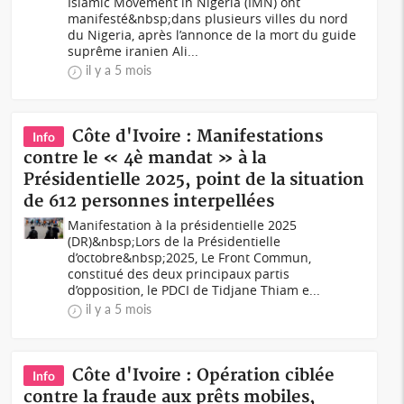
Islamic Movement in Nigeria (IMN) ont
manifesté&nbsp;dans plusieurs villes du nord
du Nigeria, après l’annonce de la mort du guide
suprême iranien Ali...
il y a 5 mois
Côte d'Ivoire : Manifestations
Info
contre le « 4è mandat » à la
Présidentielle 2025, point de la situation
de 612 personnes interpellées
Manifestation à la présidentielle 2025
(DR)&nbsp;Lors de la Présidentielle
d’octobre&nbsp;2025, Le Front Commun,
constitué des deux principaux partis
d’opposition, le PDCI de Tidjane Thiam e...
il y a 5 mois
Côte d'Ivoire : Opération ciblée
Info
contre la fraude aux prêts mobiles,