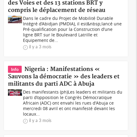
des Voies et des 13 stations BRT y
compris le déplacement de réseau
Dans le cadre du Projet de Mobilité Durable
Intégré d’Abidjan (PMDIA), il est&nbsp;lancé une
Pré-qualification pour la Construction d’une
ligne BRT sur le Boulevard Latrille et
Equipement de...
il y a 3 mois
Nigeria : Manifestations «
Info
Sauvons la démocratie » des leaders et
militants du parti ADC à Abuja
Des manifestants (ph)Les leaders et militants du
parti d’opposition le Congrès Démocratique
Africain (ADC) ont envahi les rues d'Abuja ce
mercredi 08 avril et ont manifesté devant les
locaux...
il y a 3 mois