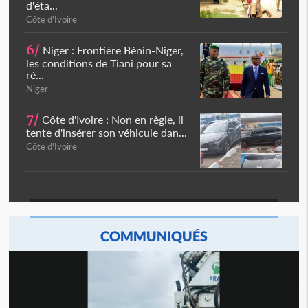
d'éta...
Côte d'Ivoire
6/
Niger : Frontière Bénin-Niger,
les conditions de Tiani pour sa
ré...
Niger
7/
Côte d'Ivoire : Non en règle, il
tente d'insérer son véhicule dan...
Côte d'Ivoire
COMMUNIQUÉS