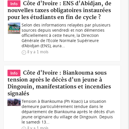
Côte d'Ivoire : ENS d'Abidjan, de
Info
nouvelles taxes obligatoires instaurées
pour les étudiants en fin de cycle ?
Selon des informations relayées par plusieurs
sources depuis vendredi et non démenties
officiellement à cette heure, la Direction
Générale de l’Ecole Normale Supérieure
d’Abidjan (ENS), aura...
il y a 1 mois
Côte d'Ivoire : Biankouma sous
Info
tension après le décès d'un jeune à
Dingouin, manifestations et incendies
signalés
Tension à Biankouma (Ph Koaci) La situation
demeure particulièrement tendue dans le
département de Biankouma après le décès d'un
jeune originaire du village de Dingouin. Depuis
le samedi 13...
il y a 1 mois