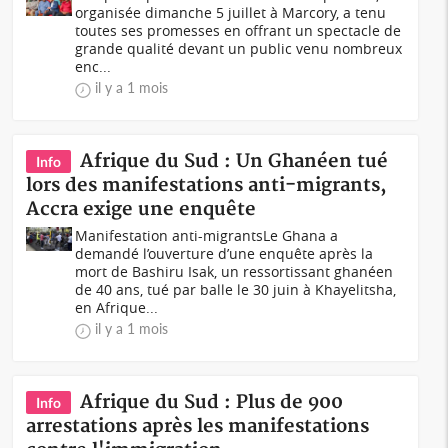
organisée dimanche 5 juillet à Marcory, a tenu
toutes ses promesses en offrant un spectacle de
grande qualité devant un public venu nombreux
enc...
il y a 1 mois
Afrique du Sud : Un Ghanéen tué
Info
lors des manifestations anti-migrants,
Accra exige une enquête
Manifestation anti-migrantsLe Ghana a
demandé l’ouverture d’une enquête après la
mort de Bashiru Isak, un ressortissant ghanéen
de 40 ans, tué par balle le 30 juin à Khayelitsha,
en Afrique...
il y a 1 mois
Afrique du Sud : Plus de 900
Info
arrestations après les manifestations