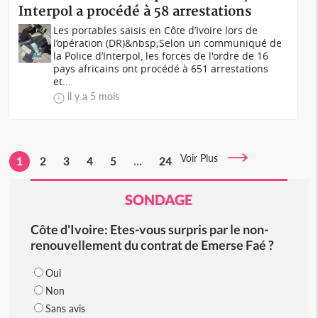
Interpol a procédé à 58 arrestations
Les portables saisis en Côte d’Ivoire lors de
l’opération (DR)&nbsp;Selon un communiqué de
la Police d’Interpol, les forces de l'ordre de 16
pays africains ont procédé à 651 arrestations
et...
il y a 5 mois
Voir Plus
1
2
3
4
5
...
24
SONDAGE
Côte d'Ivoire: Etes-vous surpris par le non-
renouvellement du contrat de Emerse Faé ?
Oui
Non
Sans avis