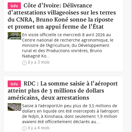
Côte d'Ivoire: Délivrance
Info
d'attestations villageoises sur les terres
du CNRA, Bruno Koné sonne la riposte
et promet un appui ferme de l'État
En visite officielle ce mercredi 8 avril 2026 au
Centre national de recherche agronomique, le
ministre de l’Agriculture, du Développement
rural et des Productions vivrières, Bruno
Nabagné Ko...
il y a 3 mois
RDC : La somme saisie à l'aéroport
Info
atteint plus de 3 millions de dollars
américains, deux arrestations
Saisie à l'aéroportUn peu plus de 3,5 millions de
dollars en liquide ont été interceptés à l’aéroport
de Ndjili, à Kinshasa, dont seulement 1,9 million
avaient été officiellement déclarés au...
il y a 4 mois