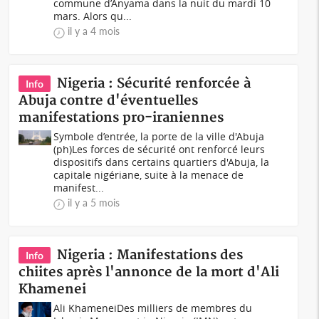
commune d’Anyama dans la nuit du mardi 10
mars. Alors qu...
il y a 4 mois
Nigeria : Sécurité renforcée à
Info
Abuja contre d'éventuelles
manifestations pro-iraniennes
Symbole d’entrée, la porte de la ville d'Abuja
(ph)Les forces de sécurité ont renforcé leurs
dispositifs dans certains quartiers d'Abuja, la
capitale nigériane, suite à la menace de
manifest...
il y a 5 mois
Nigeria : Manifestations des
Info
chiites après l'annonce de la mort d'Ali
Khamenei
Ali KhameneiDes milliers de membres du