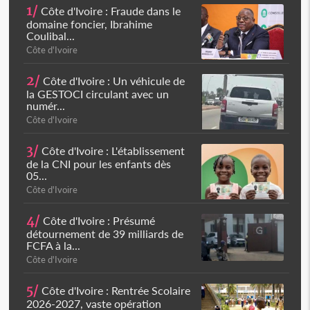
1/
Côte d'Ivoire : Fraude dans le
domaine foncier, Ibrahime
Coulibal...
Côte d'Ivoire
2/
Côte d'Ivoire : Un véhicule de
la GESTOCI circulant avec un
numér...
Côte d'Ivoire
3/
Côte d'Ivoire : L'établissement
de la CNI pour les enfants dès
05...
Côte d'Ivoire
4/
Côte d'Ivoire : Présumé
détournement de 39 milliards de
FCFA à la...
Côte d'Ivoire
5/
Côte d'Ivoire : Rentrée Scolaire
2026-2027, vaste opération