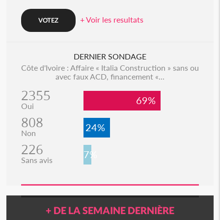
+ Voir les resultats
DERNIER SONDAGE
Côte d'Ivoire : Affaire « Italia Construction » sans ou
avec faux ACD, financement «...
2355
69%
Oui
808
24%
Non
226
7%
Sans avis
+ DE LA SEMAINE DERNIÈRE