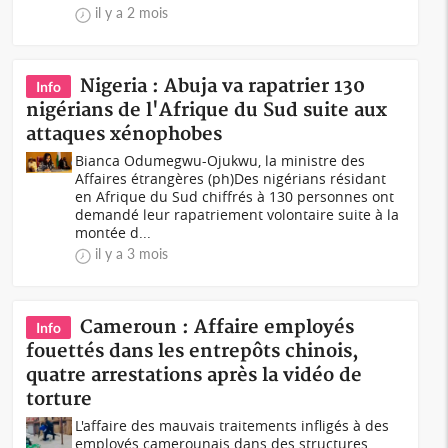
il y a 2 mois
Nigeria : Abuja va rapatrier 130
Info
nigérians de l'Afrique du Sud suite aux
attaques xénophobes
Bianca Odumegwu-Ojukwu, la ministre des
Affaires étrangères (ph)Des nigérians résidant
en Afrique du Sud chiffrés à 130 personnes ont
demandé leur rapatriement volontaire suite à la
montée d...
il y a 3 mois
Cameroun : Affaire employés
Info
fouettés dans les entrepôts chinois,
quatre arrestations après la vidéo de
torture
L'affaire des mauvais traitements infligés à des
employés camerounais dans des structures