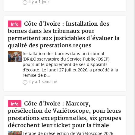
il y a 1 jour
Côte d'Ivoire : Installation des
Info
bornes dans les tribunaux pour
permettent aux justiciables d'évaluer la
qualité des prestations reçues
Installation des bornes dans un tribunal
(DR)L’Observatoire du Service Public (OSEP)
poursuit le déploiement de ses dispositifs
d’écoute. Le lundi 27 juillet 2026, a procédé à la
remise de b...
il y a 1 semaine
Côte d'Ivoire : Marcory,
Info
présélection de Variétoscope, pour leurs
prestations exceptionnelles, six groupes
décrochent leur ticket pour la finale
L'étape de présélection de Variétoscope 2026,