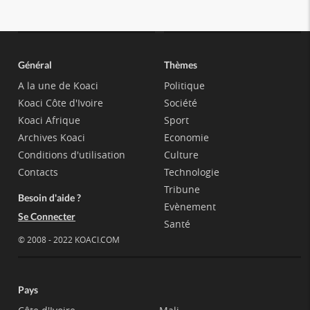
Général
Thèmes
A la une de Koaci
Politique
Koaci Côte d'Ivoire
Société
Koaci Afrique
Sport
Archives Koaci
Economie
Conditions d'utilisation
Culture
Contacts
Technologie
Tribune
Besoin d'aide ?
Evènement
Se Connecter
Santé
© 2008 - 2022 KOACI.COM
Pays