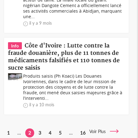
nigérian Dangote Cement a officiellement lancé
ses activités commerciales à Abidjan, marquant
une...
il y a 9 mois
Côte d'Ivoire : Lutte contre la
Info
fraude douanière, plus de 11 tonnes de
médicaments falsifiés et 110 tonnes de
sucre saisis
Produits saisis (Ph Koaci) Les Douanes
Ivoiriennes, dans le cadre de leur mission de
protection des citoyens et de lutte contre la
fraude, ont mené deux saisies majeures grâce à
l’interventi...
il y a 10 mois
Voir Plus
1
...
2
3
4
5
...
16