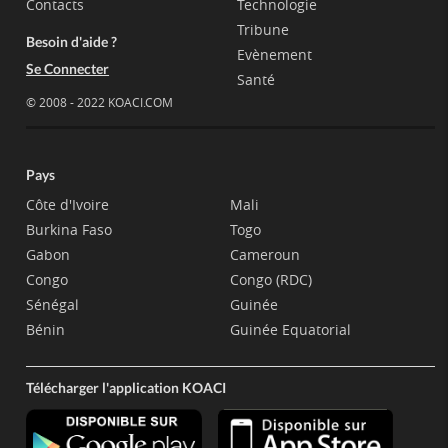
Contacts
Technologie
Tribune
Besoin d'aide ?
Evènement
Se Connecter
Santé
© 2008 - 2022 KOACI.COM
Pays
Côte d'Ivoire
Mali
Burkina Faso
Togo
Gabon
Cameroun
Congo
Congo (RDC)
Sénégal
Guinée
Bénin
Guinée Equatorial
Télécharger l'application KOACI