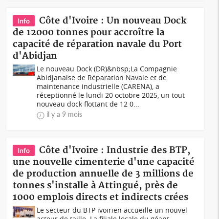
Côte d'Ivoire : Un nouveau Dock
Info
de 12000 tonnes pour accroître la
capacité de réparation navale du Port
d'Abidjan
Le nouveau Dock (DR)&nbsp;La Compagnie
Abidjanaise de Réparation Navale et de
maintenance industrielle (CARENA), a
réceptionné le lundi 20 octobre 2025, un tout
nouveau dock flottant de 12 0...
il y a 9 mois
Côte d'Ivoire : Industrie des BTP,
Info
une nouvelle cimenterie d'une capacité
de production annuelle de 3 millions de
tonnes s'installe à Attingué, près de
1000 emplois directs et indirects crées
Le secteur du BTP ivoirien accueille un nouvel
acteur de taille. La filiale locale du géant