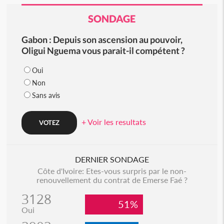
SONDAGE
Gabon : Depuis son ascension au pouvoir,
Oligui Nguema vous parait-il compétent ?
Oui
Non
Sans avis
+ Voir les resultats
DERNIER SONDAGE
Côte d'Ivoire: Etes-vous surpris par le non-
renouvellement du contrat de Emerse Faé ?
3128
51%
Oui