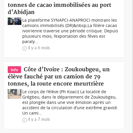
tonnes de cacao immobilisées au port
d'Abidjan
La plateforme SYNAPCI-ANAPROCI montrant les
camions immobilisés (DR)&nbsp;La filière cacao
ivoirienne traverse une période critique. Depuis
plusieurs mois, l’exportation des fèves est
paraly...
il y a 6 mois
Côte d'Ivoire : Zoukoubgeu, un
Info
élève fauché par un camion de 79
tonnes, la route encore meurtrière
Le corps de l'élève (Ph Koaci) La localité de
Grégbeu, dans le département de Zoukoubgeu,
est plongée dans une vive émotion après un
accident de la circulation d’une extrême gravité.
Un cami...
il y a 7 mois