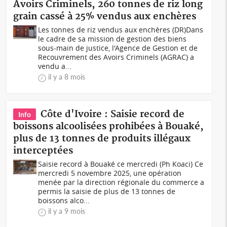
Avoirs Criminels, 260 tonnes de riz long
grain cassé à 25% vendus aux enchères
Les tonnes de riz vendus aux enchères (DR)Dans
le cadre de sa mission de gestion des biens
sous-main de justice, l'Agence de Gestion et de
Recouvrement des Avoirs Criminels (AGRAC) a
vendu a...
il y a 8 mois
Côte d'Ivoire : Saisie record de
Info
boissons alcoolisées prohibées à Bouaké,
plus de 13 tonnes de produits illégaux
interceptées
Saisie record à Bouaké ce mercredi (Ph Koaci) Ce
mercredi 5 novembre 2025, une opération
menée par la direction régionale du commerce a
permis la saisie de plus de 13 tonnes de
boissons alco...
il y a 9 mois