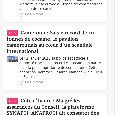
Mariette, a été élevée au grade de commandant
au sein de ce corp...
il y a 6 mois
Cameroun : Saisie record de 10
Info
tonnes de cocaïne, le pavillon
camerounais au cœur d'un scandale
international
Le 12 janvier 2026, la police espagnole a
annoncé une saisie record de cocaïne en haute
mer, la plus importante de son histoire. Cette
opération, nommée « Marée Blanche », a eu lieu
le 6 jan...
il y a 6 mois
Côte d'Ivoire : Malgré les
Info
assurances du Conseil, la plateforme
SYNAPCI-ANAPROCI dit constater des