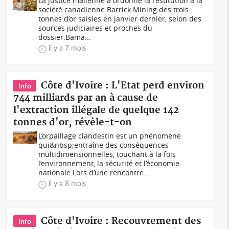
La justice malienne a ordonné la restitution à la
société canadienne Barrick Mining des trois
tonnes d’or saisies en janvier dernier, selon des
sources judiciaires et proches du
dossier.Bama...
il y a 7 mois
Côte d'Ivoire : L'Etat perd environ
Info
744 milliards par an à cause de
l'extraction illégale de quelque 142
tonnes d'or, révèle-t-on
L’orpaillage clandestin est un phénomène
qui&nbsp;entraîne des conséquences
multidimensionnelles, touchant à la fois
l’environnement, la sécurité et l’économie
nationale.Lors d’une rencontre...
il y a 8 mois
Côte d'Ivoire : Recouvrement des
Info