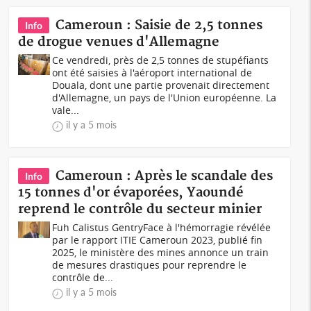
Cameroun : Saisie de 2,5 tonnes
Info
de drogue venues d'Allemagne
Ce vendredi, près de 2,5 tonnes de stupéfiants
ont été saisies à l'aéroport international de
Douala, dont une partie provenait directement
d'Allemagne, un pays de l'Union européenne. La
vale...
il y a 5 mois
Cameroun : Après le scandale des
Info
15 tonnes d'or évaporées, Yaoundé
reprend le contrôle du secteur minier
Fuh Calistus GentryFace à l'hémorragie révélée
par le rapport ITIE Cameroun 2023, publié fin
2025, le ministère des mines annonce un train
de mesures drastiques pour reprendre le
contrôle de...
il y a 5 mois