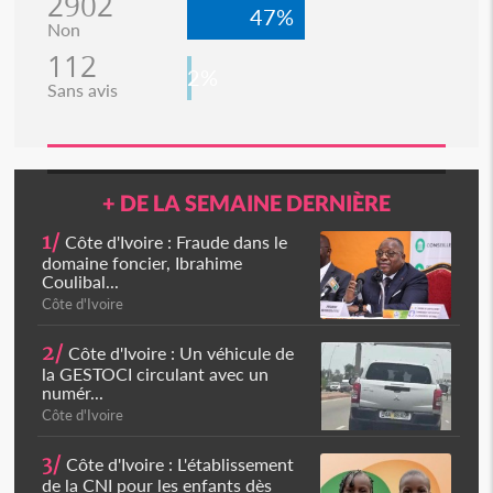
2902
47%
Non
112
2%
Sans avis
+ DE LA SEMAINE DERNIÈRE
1/
Côte d'Ivoire : Fraude dans le
domaine foncier, Ibrahime
Coulibal...
Côte d'Ivoire
2/
Côte d'Ivoire : Un véhicule de
la GESTOCI circulant avec un
numér...
Côte d'Ivoire
3/
Côte d'Ivoire : L'établissement
de la CNI pour les enfants dès