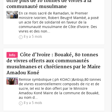
offre plus de 10 tonnes de vivres à la
communauté musulmane
En ce mois sacré de Ramadan, le Premier
ministre ivoirien, Robert Beugré Mambé, a posé
un acte fort de solidarité en faveur de la
communauté musulmane de Côte d’Ivoire. Des
vivres et des non...
il y a 5 mois
Côte d'Ivoire : Bouaké, 80 tonnes
Info
de vivres offerts aux communautés
musulmanes et chrétiennes par le Maire
Amadou Koné
Remise symbolique (.ph KOACI.)&nbsp;80 tonnes
de vivres essentiellement composés de riz et de
sucre, tel est le don offert par le Ministre
Amadou Koné Maire de la commune de Bouaké,
au nom d...
il y a 5 mois