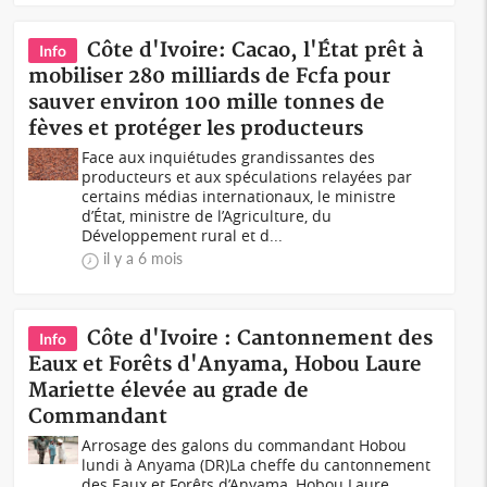
Côte d'Ivoire: Cacao, l'État prêt à
Info
mobiliser 280 milliards de Fcfa pour
sauver environ 100 mille tonnes de
fèves et protéger les producteurs
Face aux inquiétudes grandissantes des
producteurs et aux spéculations relayées par
certains médias internationaux, le ministre
d’État, ministre de l’Agriculture, du
Développement rural et d...
il y a 6 mois
Côte d'Ivoire : Cantonnement des
Info
Eaux et Forêts d'Anyama, Hobou Laure
Mariette élevée au grade de
Commandant
Arrosage des galons du commandant Hobou
lundi à Anyama (DR)La cheffe du cantonnement
des Eaux et Forêts d’Anyama, Hobou Laure