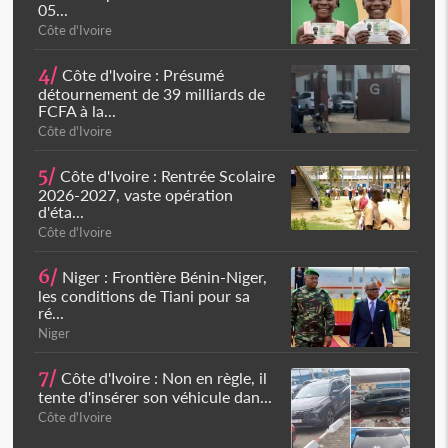
05...
Côte d'Ivoire
4/
Côte d'Ivoire : Présumé
détournement de 39 milliards de
FCFA à la...
Côte d'Ivoire
5/
Côte d'Ivoire : Rentrée Scolaire
2026-2027, vaste opération
d'éta...
Côte d'Ivoire
6/
Niger : Frontière Bénin-Niger,
les conditions de Tiani pour sa
ré...
Niger
7/
Côte d'Ivoire : Non en règle, il
tente d'insérer son véhicule dan...
Côte d'Ivoire