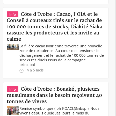
Côte d'Ivoire : Cacao, l'OIA et le
Info
Conseil à couteaux tirés sur le rachat de
100 000 tonnes de stocks, Diakité Siaka
rassure les producteurs et les invite au
calme
La filière cacao ivoirienne traverse une nouvelle
zone de turbulence. Au cœur des tensions : le
déchargement et le rachat de 100 000 tonnes de
stocks résiduels issus de la campagne
principal...
il y a 5 mois
Côte d'Ivoire : Bouaké, plusieurs
Info
musulmans dans le besoin reçoivent 40
tonnes de vivres
Remise symbolique (.ph KOACI.)&nbsp;« Nous
vivons depuis quelques jours le mois du