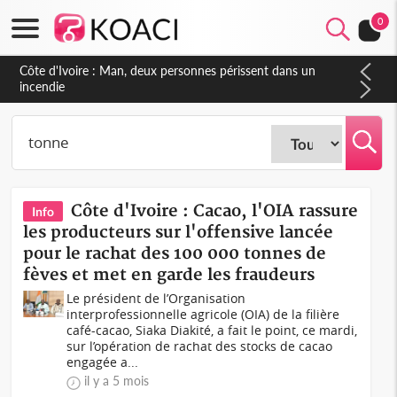
0
Côte d'Ivoire : Man, deux personnes périssent dans un
incendie
Côte d'Ivoire : Cacao, l'OIA rassure
Info
les producteurs sur l'offensive lancée
pour le rachat des 100 000 tonnes de
fèves et met en garde les fraudeurs
Le président de l’Organisation
interprofessionnelle agricole (OIA) de la filière
café-cacao, Siaka Diakité, a fait le point, ce mardi,
sur l’opération de rachat des stocks de cacao
engagée a...
il y a 5 mois