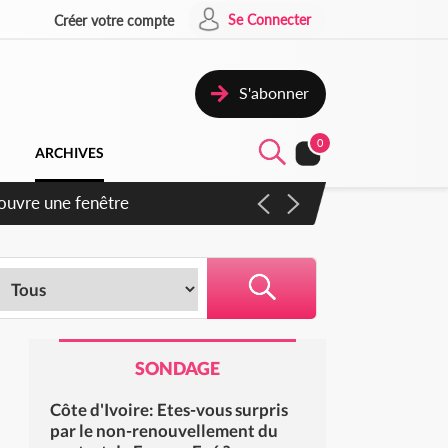
Se Connecter
Créer votre compte
S'abonner
0
ARCHIVES
iennent un accord avec la
SONDAGE
Côte d'Ivoire: Etes-vous surpris
par le non-renouvellement du