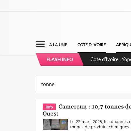
A LA UNE
COTE D'IVOIRE
AFRIQ
Côte d'Ivoire : CH
FLASH INFO
direction sur les
Cameroun : 10,7 tonnes de 
Info
Ouest
Le 22 mars 2025, les douanes c
tonnes de produits chimiques 