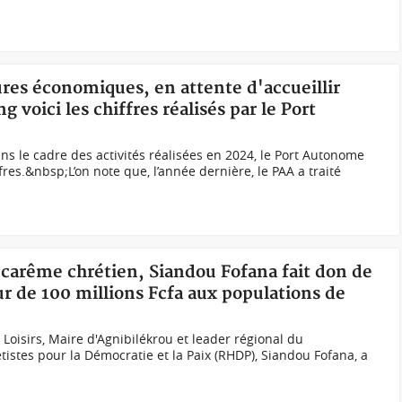
tures économiques, en attente d'accueillir
 voici les chiffres réalisés par le Port
ns le cadre des activités réalisées en 2024, le Port Autonome
fres.&nbsp;L’on note que, l’année dernière, le PAA a traité
 carême chrétien, Siandou Fofana fait don de
r de 100 millions Fcfa aux populations de
Loisirs, Maire d'Agnibilékrou et leader régional du
tes pour la Démocratie et la Paix (RHDP), Siandou Fofana, a