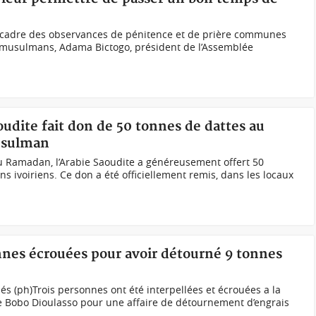
e cadre des observances de pénitence et de prière communes
t musulmans, Adama Bictogo, président de l’Assemblée
oudite fait don de 50 tonnes de dattes au
usulman
u Ramadan, l’Arabie Saoudite a généreusement offert 50
 ivoiriens. Ce don a été officiellement remis, dans les locaux
nnes écrouées pour avoir détourné 9 tonnes
és (ph)Trois personnes ont été interpellées et écrouées a la
de Bobo Dioulasso pour une affaire de détournement d’engrais