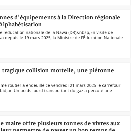
onnes d'équipements à la Direction régionale
'Alphabétisation
e l’éducation nationale de la Nawa (DR)&nbsp;En visite de
wa depuis le 19 mars 2025, la Ministre de l'Éducation Nationale
, tragique collision mortelle, une piétonne
me routier a endeuillé ce vendredi 21 mars 2025 le carrefour
 Abidjan.Un poids lourd transportant du gaz a percuté une
le maire offre plusieurs tonnes de vivres aux
leur permettre de passer un bon temps de