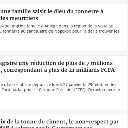
une famille saisit le dieu du tonnerre à
des meurtriers
gokpo (ph)Une famille à Anloga dans la région de la Volta au
u tonnerre au sanctuaire de Nogokpo pour l'aider à trouver les
egistre une réduction de plus de 7 millions
e, correspondant à plus de 21 milliards FCFA
 d’Ivoire, abrite depuis ce lundi 27 janvier la 29ᵉ édition des
artenariat pour le Carbone Forestier (FCPF). Occasion pour le
prix de la tonne de ciment, le non-respect par