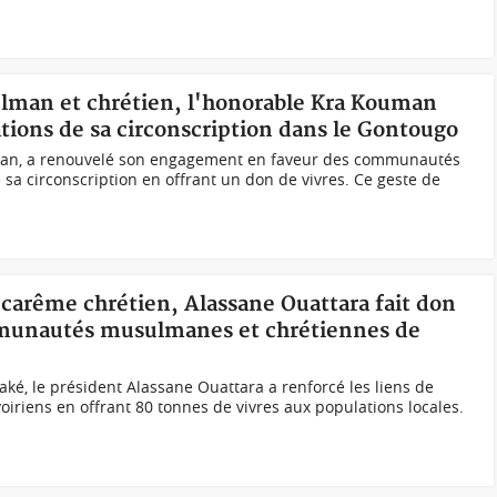
ulman et chrétien, l'honorable Kra Kouman
ations de sa circonscription dans le Gontougo
an, a renouvelé son engagement en faveur des communautés
a circonscription en offrant un don de vivres. Ce geste de
 carême chrétien, Alassane Ouattara fait don
mmunautés musulmanes et chrétiennes de
ké, le président Alassane Ouattara a renforcé les liens de
Ivoiriens en offrant 80 tonnes de vivres aux populations locales.