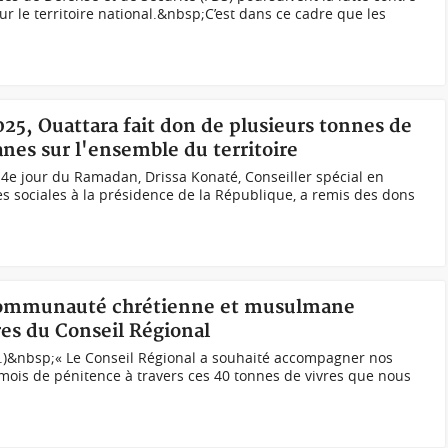
ur le territoire national.&nbsp;C’est dans ce cadre que les
25, Ouattara fait don de plusieurs tonnes de
nes sur l'ensemble du territoire
u 4e jour du Ramadan, Drissa Konaté, Conseiller spécial en
es sociales à la présidence de la République, a remis des dons
a communauté chrétienne et musulmane
res du Conseil Régional
)&nbsp;« Le Conseil Régional a souhaité accompagner nos
mois de pénitence à travers ces 40 tonnes de vivres que nous