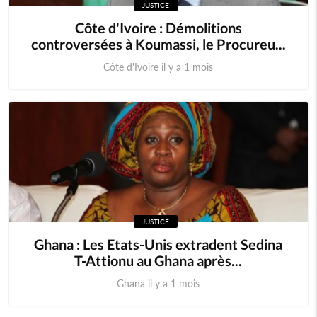
JUSTICE
Côte d'Ivoire : Démolitions
controversées à Koumassi, le Procureu...
Côte d'Ivoire il y a 1 mois
JUSTICE
Ghana : Les Etats-Unis extradent Sedina
T-Attionu au Ghana après...
Ghana il y a 1 mois