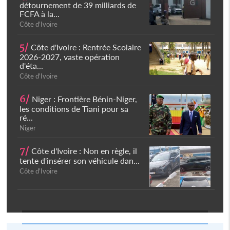
détournement de 39 milliards de
FCFA à la...
Côte d'Ivoire
5/
Côte d'Ivoire : Rentrée Scolaire
2026-2027, vaste opération
d'éta...
Côte d'Ivoire
6/
Niger : Frontière Bénin-Niger,
les conditions de Tiani pour sa
ré...
Niger
7/
Côte d'Ivoire : Non en règle, il
tente d'insérer son véhicule dan...
Côte d'Ivoire