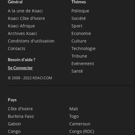
Général
Thèmes
A la une de Koaci
Politique
Koaci Côte d'Ivoire
Société
Koaci Afrique
Sport
Archives Koaci
Economie
Conditions d'utilisation
Culture
Contacts
Technologie
Tribune
Besoin d'aide ?
Evènement
Se Connecter
Santé
© 2008 - 2022 KOACI.COM
Pays
Côte d'Ivoire
Mali
Burkina Faso
Togo
Gabon
Cameroun
Congo
Congo (RDC)