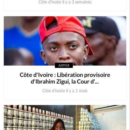
Côte d'Ivoire il y a 3 semaines
JUSTICE
Côte d'Ivoire : Libération provisoire
d'Ibrahim Zigui, la Cour d'...
Côte d'Ivoire il y a 1 mois