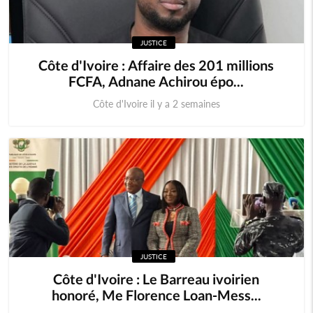
JUSTICE
Côte d'Ivoire : Affaire des 201 millions
FCFA, Adnane Achirou épo...
Côte d'Ivoire il y a 2 semaines
JUSTICE
Côte d'Ivoire : Le Barreau ivoirien
honoré, Me Florence Loan-Mess...