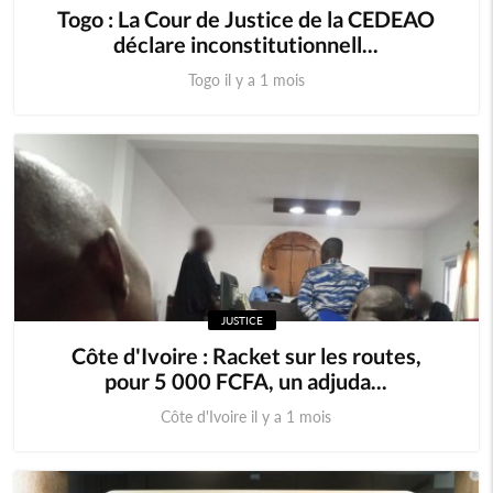
Togo : La Cour de Justice de la CEDEAO
déclare inconstitutionnell...
Togo il y a 1 mois
JUSTICE
Côte d'Ivoire : Racket sur les routes,
pour 5 000 FCFA, un adjuda...
Côte d'Ivoire il y a 1 mois