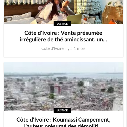
JUSTICE
Côte d'Ivoire : Vente présumée
irrégulière de thé amincissant, un...
Côte d'Ivoire il y a 1 mois
JUSTICE
Côte d'Ivoire : Koumassi Campement,
l'auteur présumé des démoliti...