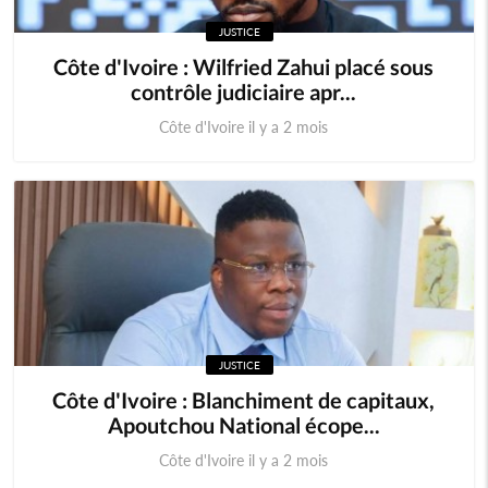
JUSTICE
Côte d'Ivoire : Wilfried Zahui placé sous
contrôle judiciaire apr...
Côte d'Ivoire il y a 2 mois
JUSTICE
Côte d'Ivoire : Blanchiment de capitaux,
Apoutchou National écope...
Côte d'Ivoire il y a 2 mois