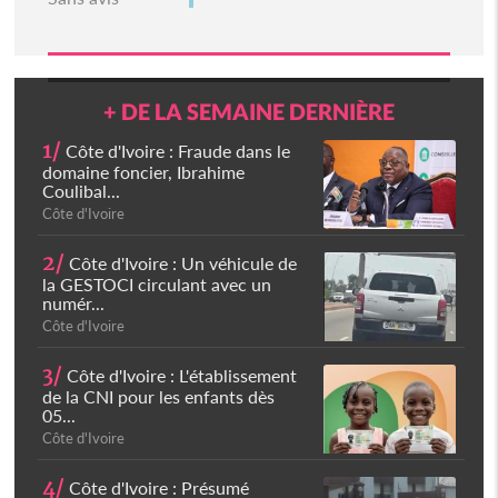
+ DE LA SEMAINE DERNIÈRE
1/
Côte d'Ivoire : Fraude dans le
domaine foncier, Ibrahime
Coulibal...
Côte d'Ivoire
2/
Côte d'Ivoire : Un véhicule de
la GESTOCI circulant avec un
numér...
Côte d'Ivoire
3/
Côte d'Ivoire : L'établissement
de la CNI pour les enfants dès
05...
Côte d'Ivoire
4/
Côte d'Ivoire : Présumé