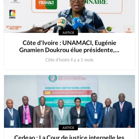
JUSTICE
Côte d'Ivoire : UNAMACI, Eugénie
Gnamien Doukrou élue présidente,...
Côte d'Ivoire il y a 1 mois
JUSTICE
Cedeao : La Cour de justice interpelle les