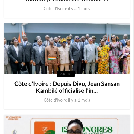
Côte d'Ivoire il y a 1 mois
JUSTICE
Côte d'Ivoire : Depuis Divo, Jean Sansan
Kambilé officialise l'in...
Côte d'Ivoire il y a 1 mois