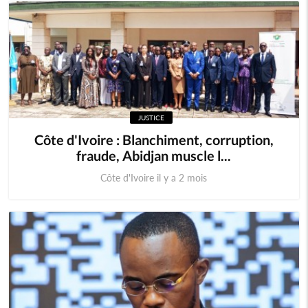
JUSTICE
Côte d'Ivoire : Blanchiment, corruption,
fraude, Abidjan muscle l...
Côte d'Ivoire il y a 2 mois