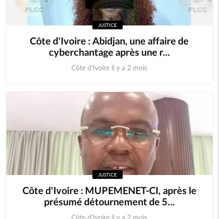
JUSTICE
Côte d'Ivoire : Abidjan, une affaire de
cyberchantage après une r...
Côte d'Ivoire il y a 2 mois
JUSTICE
Côte d'Ivoire : MUPEMENET-CI, après le
présumé détournement de 5...
Côte d'Ivoire il y a 2 mois