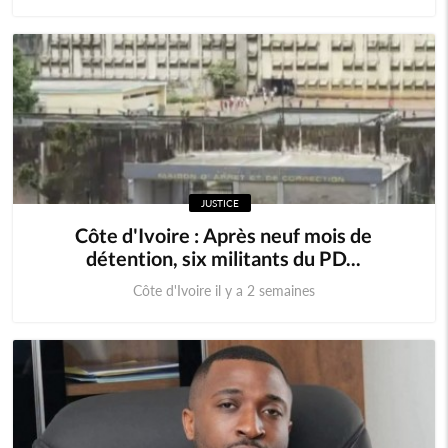
JUSTICE
Côte d'Ivoire : Après neuf mois de
détention, six militants du PD...
Côte d'Ivoire il y a 2 semaines