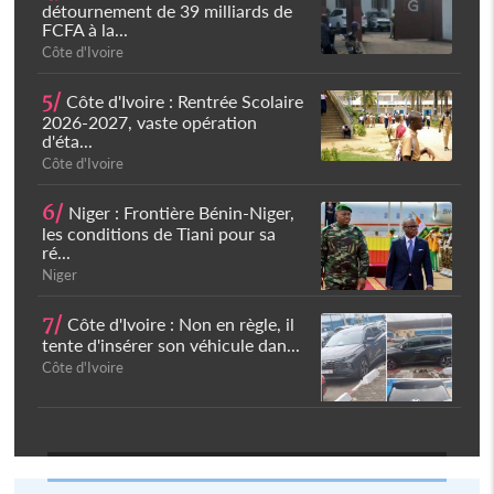
détournement de 39 milliards de
FCFA à la...
Côte d'Ivoire
5/
Côte d'Ivoire : Rentrée Scolaire
2026-2027, vaste opération
d'éta...
Côte d'Ivoire
6/
Niger : Frontière Bénin-Niger,
les conditions de Tiani pour sa
ré...
Niger
7/
Côte d'Ivoire : Non en règle, il
tente d'insérer son véhicule dan...
Côte d'Ivoire