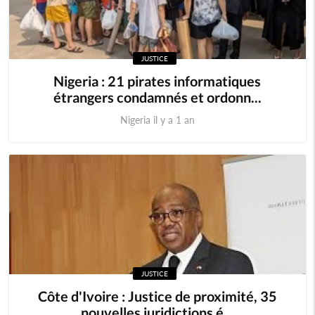
JUSTICE
Nigeria : 21 pirates informatiques
étrangers condamnés et ordonn...
Nigeria il y a 1 an
JUSTICE
Côte d'Ivoire : Justice de proximité, 35
nouvelles juridictions é...