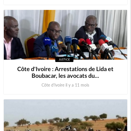
JUSTICE
Côte d'Ivoire : Arrestations de Lida et
Boubacar, les avocats du...
Côte d'Ivoire il y a 11 mois