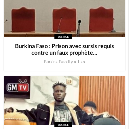
JUSTICE
Burkina Faso : Prison avec sursis requis
contre un faux prophète...
Burkina Faso il y a 1 an
JUSTICE