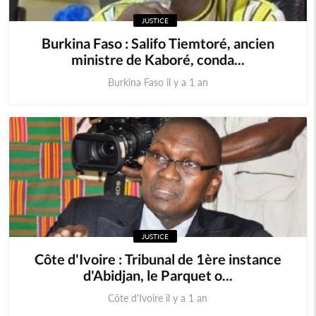
JUSTICE
Burkina Faso : Salifo Tiemtoré, ancien
ministre de Kaboré, conda...
Burkina Faso il y a 1 an
JUSTICE
Côte d'Ivoire : Tribunal de 1ère instance
d'Abidjan, le Parquet o...
Côte d'Ivoire il y a 1 an