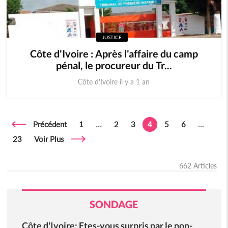
JUSTICE
Côte d'Ivoire : Après l'affaire du camp
pénal, le procureur du Tr...
Côte d'Ivoire il y a 1 an
Précédent
1
...
2
3
4
5
6
...
23
Voir Plus
662 Articles
SONDAGE
Côte d'Ivoire: Etes-vous surpris par le non-