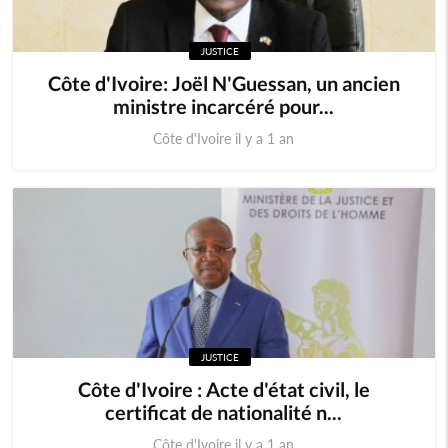
JUSTICE
Côte d'Ivoire: Joël N'Guessan, un ancien
ministre incarcéré pour...
Côte d'Ivoire il y a 1 an
JUSTICE
Côte d'Ivoire : Acte d'état civil, le
certificat de nationalité n...
Côte d'Ivoire il y a 1 an