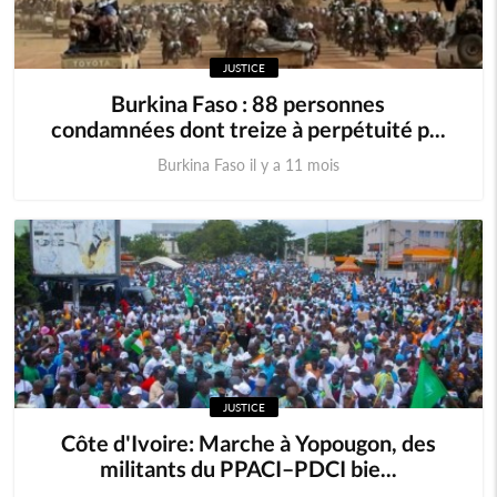
JUSTICE
Burkina Faso : 88 personnes
condamnées dont treize à perpétuité p...
Burkina Faso il y a 11 mois
JUSTICE
Côte d'Ivoire: Marche à Yopougon, des
militants du PPACI–PDCI bie...