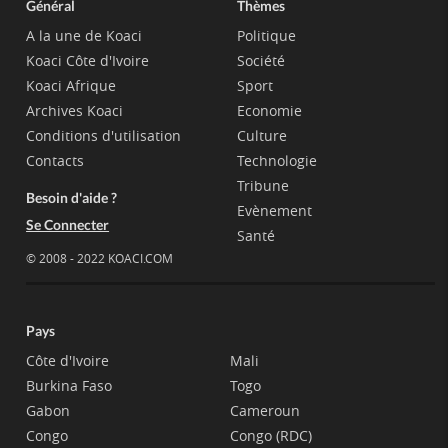
Général
Thèmes
A la une de Koaci
Politique
Koaci Côte d'Ivoire
Société
Koaci Afrique
Sport
Archives Koaci
Economie
Conditions d'utilisation
Culture
Contacts
Technologie
Tribune
Besoin d'aide ?
Evènement
Se Connecter
Santé
© 2008 - 2022 KOACI.COM
Pays
Côte d'Ivoire
Mali
Burkina Faso
Togo
Gabon
Cameroun
Congo
Congo (RDC)