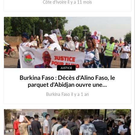
Côte d'Ivoire il y a 11 mois
JUSTICE
Burkina Faso : Décès d'Alino Faso, le
parquet d'Abidjan ouvre une...
Burkina Faso il y a 1 an