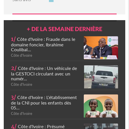
+ DE LA SEMAINE DERNIÈRE
1/
Côte d'Ivoire : Fraude dans le
domaine foncier, Ibrahime
Coulibal...
Côte d'Ivoire
2/
Côte d'Ivoire : Un véhicule de
la GESTOCI circulant avec un
numér...
Côte d'Ivoire
3/
Côte d'Ivoire : L'établissement
de la CNI pour les enfants dès
05...
Côte d'Ivoire
4/
Côte d'Ivoire : Présumé