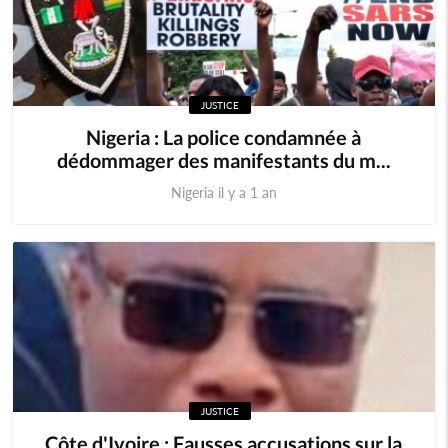
JUSTICE
Nigeria : La police condamnée à
dédommager des manifestants du m...
Nigeria il y a 1 an
JUSTICE
Côte d'Ivoire : Fausses accusations sur la