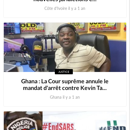
Côte d'Ivoire il y a 1 an
JUSTICE
Ghana : La Cour suprême annule le
mandat d'arrêt contre Kevin Ta...
Ghana il y a 1 an