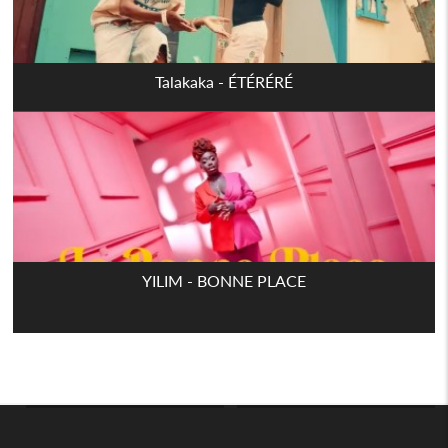
Talakaka - ÉTÉRÉRÉ
YILIM - BONNE PLACE