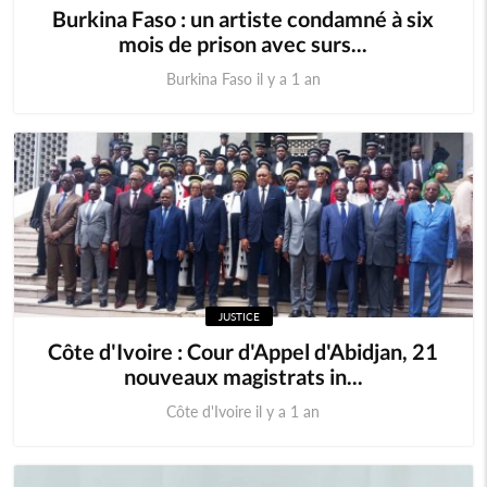
Burkina Faso : un artiste condamné à six
mois de prison avec surs...
Burkina Faso il y a 1 an
JUSTICE
Côte d'Ivoire : Cour d'Appel d'Abidjan, 21
nouveaux magistrats in...
Côte d'Ivoire il y a 1 an