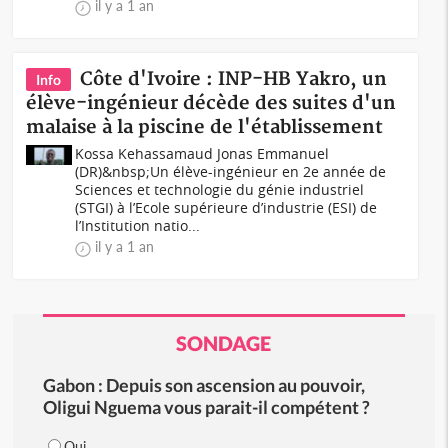
il y a 1 an
Côte d'Ivoire : INP-HB Yakro, un
Info
élève-ingénieur décède des suites d'un
malaise à la piscine de l'établissement
Kossa Kehassamaud Jonas Emmanuel
(DR)&nbsp;Un élève-ingénieur en 2e année de
Sciences et technologie du génie industriel
(STGI) à l’Ecole supérieure d’industrie (ESI) de
l’Institution natio...
il y a 1 an
SONDAGE
Gabon : Depuis son ascension au pouvoir,
Oligui Nguema vous parait-il compétent ?
Oui