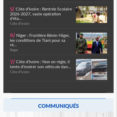
5/
Côte d'Ivoire : Rentrée Scolaire
2026-2027, vaste opération
d'éta...
Côte d'Ivoire
6/
Niger : Frontière Bénin-Niger,
les conditions de Tiani pour sa
ré...
Niger
7/
Côte d'Ivoire : Non en règle, il
tente d'insérer son véhicule dan...
Côte d'Ivoire
COMMUNIQUÉS