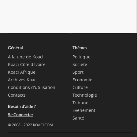
Général
Thèmes
A la une de Koaci
Politique
Koaci Côte d'Ivoire
Société
Koaci Afrique
Sport
Archives Koaci
Economie
Conditions d'utilisation
Culture
Contacts
Technologie
Tribune
Besoin d'aide ?
Evènement
Se Connecter
Santé
© 2008 - 2022 KOACI.COM