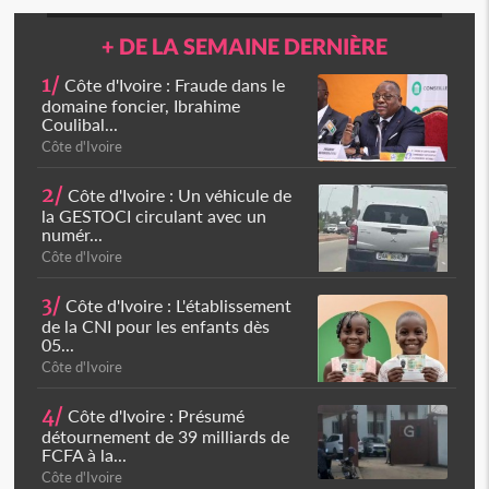
+ DE LA SEMAINE DERNIÈRE
1/
Côte d'Ivoire : Fraude dans le
domaine foncier, Ibrahime
Coulibal...
Côte d'Ivoire
2/
Côte d'Ivoire : Un véhicule de
la GESTOCI circulant avec un
numér...
Côte d'Ivoire
3/
Côte d'Ivoire : L'établissement
de la CNI pour les enfants dès
05...
Côte d'Ivoire
4/
Côte d'Ivoire : Présumé
détournement de 39 milliards de
FCFA à la...
Côte d'Ivoire