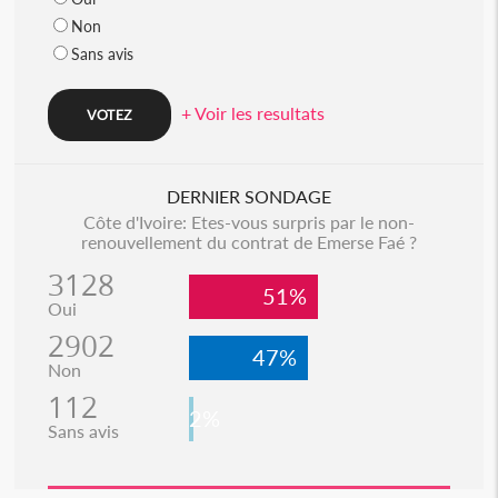
Non
Sans avis
+ Voir les resultats
DERNIER SONDAGE
Côte d'Ivoire: Etes-vous surpris par le non-
renouvellement du contrat de Emerse Faé ?
3128
51%
Oui
2902
47%
Non
112
2%
Sans avis