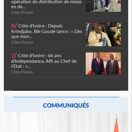
opération de distribution de mises
en de...
Côte d'Ivoire
6/
Côte d'Ivoire : Depuis
Krindjabo, Blé Goudé lance : « Dès
que mon...
Côte d'Ivoire
7/
Côte d'Ivoire : 66 ans
d'Indépendance, Affi au Chef de
l'Etat : «...
Côte d'Ivoire
COMMUNIQUÉS