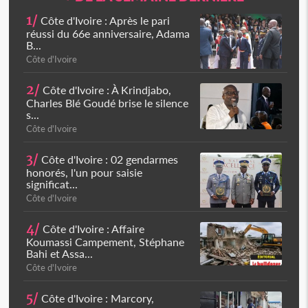
1/
Côte d'Ivoire : Après le pari
réussi du 66e anniversaire, Adama
B...
Côte d'Ivoire
2/
Côte d'Ivoire : À Krindjabo,
Charles Blé Goudé brise le silence
s...
Côte d'Ivoire
3/
Côte d'Ivoire : 02 gendarmes
honorés, l'un pour saisie
significat...
Côte d'Ivoire
4/
Côte d'Ivoire : Affaire
Koumassi Campement, Stéphane
Bahi et Assa...
Côte d'Ivoire
5/
Côte d'Ivoire : Marcory,