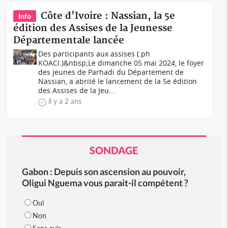
Côte d'Ivoire : Nassian, la 5e
Info
édition des Assises de la Jeunesse
Départementale lancée
Des participants aux assises (.ph
KOACI.)&nbsp;Le dimanche 05 mai 2024, le foyer
des jeunes de Parhadi du Département de
Nassian, a abrité le lancement de la 5e édition
des Assises de la Jeu...
il y a 2 ans
SONDAGE
Gabon : Depuis son ascension au pouvoir,
Oligui Nguema vous parait-il compétent ?
Oui
Non