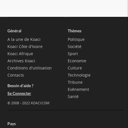
Général
Thèmes
A la une de Koaci
Politique
Koaci Côte d'Ivoire
Société
Koaci Afrique
Sport
Archives Koaci
Economie
Conditions d'utilisation
Culture
Contacts
Technologie
Tribune
Besoin d'aide ?
Evènement
Se Connecter
Santé
© 2008 - 2022 KOACI.COM
Pays