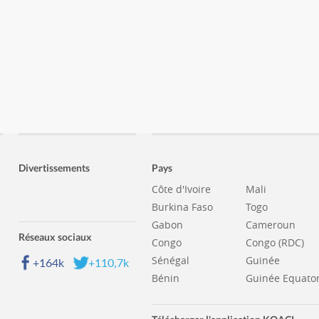
Divertissements
Pays
Côte d'Ivoire
Mali
Burkina Faso
Togo
Gabon
Cameroun
Réseaux sociaux
Congo
Congo (RDC)
Sénégal
Guinée
+164k
+110,7k
Bénin
Guinée Equator