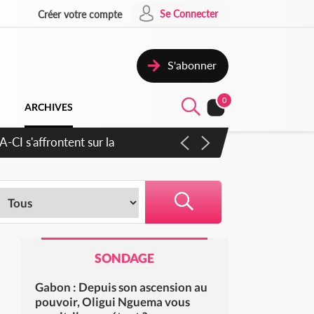
Se Connecter
Créer votre compte
S'abonner
0
ARCHIVES
CI s'affrontent sur la
SONDAGE
Gabon : Depuis son ascension au
pouvoir, Oligui Nguema vous