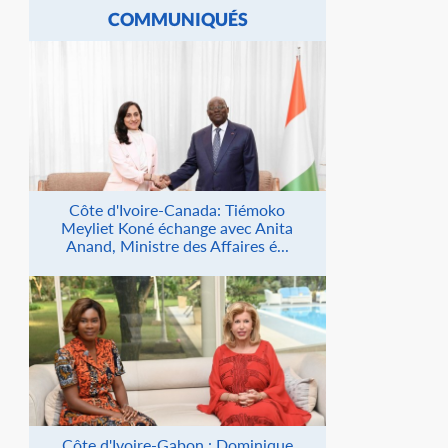
COMMUNIQUÉS
Côte d'Ivoire-Canada: Tiémoko
Meyliet Koné échange avec Anita
Anand, Ministre des Affaires é...
Côte d'Ivoire-Gabon : Dominique