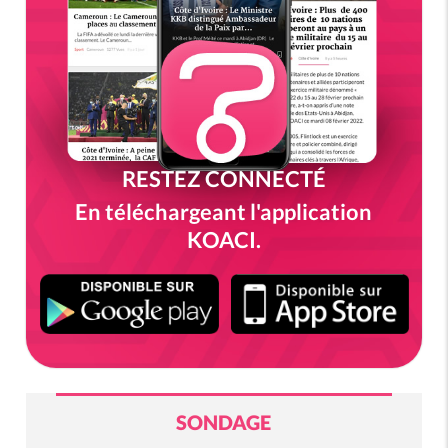
RESTEZ CONNECTÉ
En téléchargeant l'application
KOACI.
SONDAGE