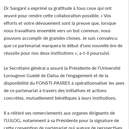
Dr Sangaré a exprimé sa gratitude à tous ceux qui ont
œuvré pour rendre cette collaboration possible. « Vos
efforts et votre dévouement sont la preuve que, lorsque
nous travaillons ensemble vers un but commun, nous
pouvons accomplir de grandes choses. Je suis convaincu
que ce partenariat marquera le début d'une nouvelle ère de
réussite pour nos deux institutions », a-t-il poursuivi.
Le Secrétaire général a assuré la Présidente de l'Université
Lorougnon Guédé de Daloa de l'engagement et de la
disponibilité du FONSTI-PASRES à opérationnaliser les axes
de ce partenariat à travers des initiatives et actions
concrètes, mutuellement bénéfiques à leurs institutions.
Il a réitéré ses remerciements aux organes dirigeants de
l'UJLOG, notamment à sa Présidente pour la signature de
cette convention de partenariat qui augure de perspectives