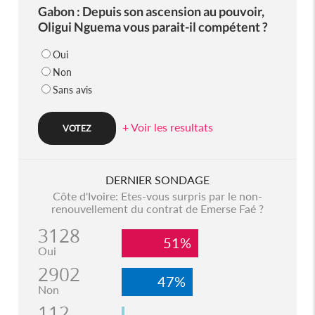
Gabon : Depuis son ascension au pouvoir,
Oligui Nguema vous parait-il compétent ?
Oui
Non
Sans avis
+ Voir les resultats
DERNIER SONDAGE
Côte d'Ivoire: Etes-vous surpris par le non-
renouvellement du contrat de Emerse Faé ?
3128
51%
Oui
2902
47%
Non
112