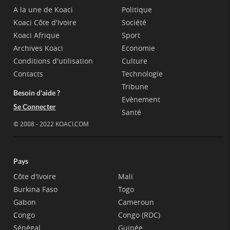
A la une de Koaci
Politique
Koaci Côte d'Ivoire
Société
Koaci Afrique
Sport
Archives Koaci
Economie
Conditions d'utilisation
Culture
Contacts
Technologie
Tribune
Besoin d'aide ?
Evènement
Se Connecter
Santé
© 2008 - 2022 KOACI.COM
Pays
Côte d'Ivoire
Mali
Burkina Faso
Togo
Gabon
Cameroun
Congo
Congo (RDC)
Sénégal
Guinée