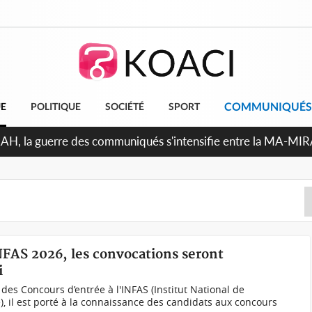
COMMUNIQUÉS
UE
POLITIQUE
SOCIÉTÉ
SPORT
Indépendance 2026, Thiam plaide pour un environnement démo
NFAS 2026, les convocations seront
i
 des Concours d’entrée à l'INFAS (Institut National de
, il est porté à la connaissance des candidats aux concours