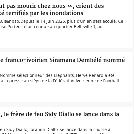
ut pas mourir chez nous », crient des
é terrifiés par les inondations
CI)&nbsp;Depuis le 14 juin 2025, plus d’un an s’est écoulé. Ce
ise Porteo s’était rendue au quartier Belleville 1, au
, le franco-ivoirien Siramana Dembélé nommé
ommé sélectionneur des Eléphants, Hervé Renard a été
à la presse au siège de la Fédération Ivoirienne de Football
, le frère de feu Sidy Diallo se lance dans la
eu Sidy Diallo, Ibrahim Diallo, se lance dans la course à