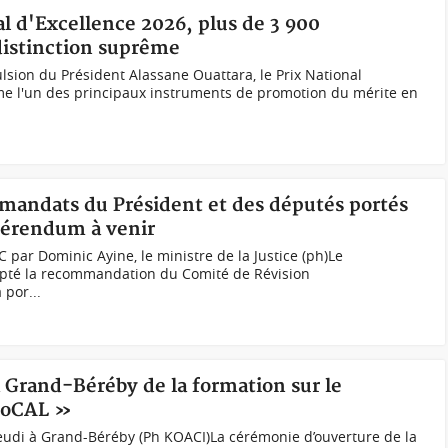
al d'Excellence 2026, plus de 3 900
distinction suprême
lsion du Président Alassane Ouattara, le Prix National
me l'un des principaux instruments de promotion du mérite en
mandats du Président et des députés portés
éférendum à venir
 par Dominic Ayine, le ministre de la Justice (ph)Le
té la recommandation du Comité de Révision
 por...
à Grand-Béréby de la formation sur le
LoCAL »
jeudi à Grand-Béréby (Ph KOACI)La cérémonie d’ouverture de la