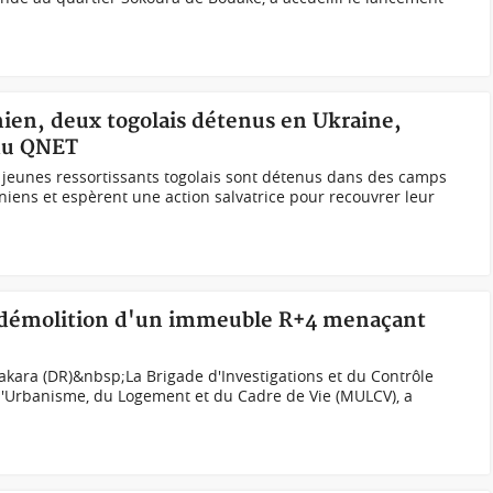
nien, deux togolais détenus en Ukraine,
 du QNET
jeunes ressortissants togolais sont détenus dans des camps
niens et espèrent une action salvatrice pour recouvrer leur
, démolition d'un immeuble R+4 menaçant
kara (DR)&nbsp;La Brigade d'Investigations et du Contrôle
 l'Urbanisme, du Logement et du Cadre de Vie (MULCV), a