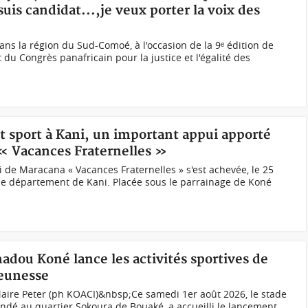
 suis candidat...,je veux porter la voix des
ns la région du Sud-Comoé, à l'occasion de la 9ᵉ édition de
t du Congrès panafricain pour la justice et l'égalité des
et sport à Kani, un important appui apporté
 « Vacances Fraternelles »
 de Maracana « Vacances Fraternelles » s'est achevée, le 25
s le département de Kani. Placée sous le parrainage de Koné
adou Koné lance les activités sportives de
jeunesse
Maire Peter (ph KOACI)&nbsp;Ce samedi 1er août 2026, le stade
undé au quartier Sokoura de Bouaké, a accueilli le lancement