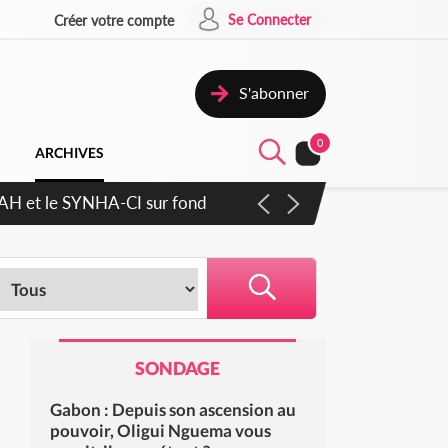
Se Connecter
Créer votre compte
S'abonner
0
ARCHIVES
cratique plus apaisé
SONDAGE
Gabon : Depuis son ascension au
pouvoir, Oligui Nguema vous