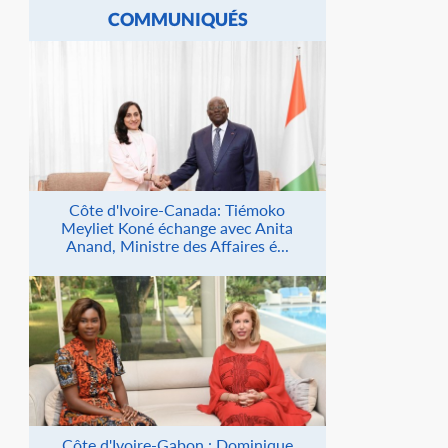
COMMUNIQUÉS
Côte d'Ivoire-Canada: Tiémoko
Meyliet Koné échange avec Anita
Anand, Ministre des Affaires é...
Côte d'Ivoire-Gabon : Dominique