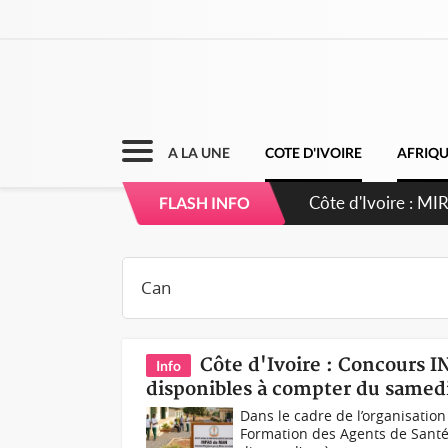
A LA UNE
COTE D'IVOIRE
AFRIQ
Côte d'Ivoire : 
FLASH INFO
Côte d'Ivoire : Concours I
Info
disponibles à compter du samed
Dans le cadre de l’organisation
Formation des Agents de Santé)