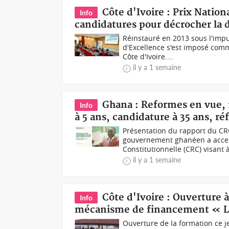
Côte d'Ivoire : Prix Nation
Info
candidatures pour décrocher la 
Réinstauré en 2013 sous l'impu
d'Excellence s'est imposé com
Côte d'Ivoire....
il y a 1 semaine
Ghana : Reformes en vue, 
Info
à 5 ans, candidature à 35 ans, r
Présentation du rapport du CRC
gouvernement ghanéen a accep
Constitutionnelle (CRC) visant à
il y a 1 semaine
Côte d'Ivoire : Ouverture 
Info
mécanisme de financement « 
Ouverture de la formation ce 