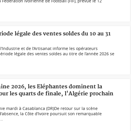
a Fédération Ivoirienne de Football (FIF), prévue le 12
riode légale des ventes soldes du 10 au 31
Industrie et de l’Artisanat informe les opérateurs
iode légale des ventes soldes au titre de l’année 2026 se
ine 2026, les Eléphantes dominent la
our les quarts de finale, l'Algérie prochain
nie mardi à Casablanca (DR)De retour sur la scène
'absence, la Côte d’Ivoire poursuit son remarquable
..