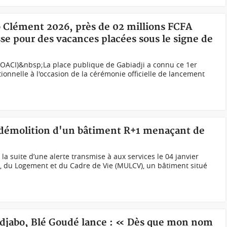
o Clément 2026, près de 02 millions FCFA
se pour des vacances placées sous le signe de
OACI)&nbsp;La place publique de Gabiadji a connu ce 1er
ionnelle à l'occasion de la cérémonie officielle de lancement
 démolition d'un bâtiment R+1 menaçant de
a suite d’une alerte transmise à aux services le 04 janvier
, du Logement et du Cadre de Vie (MULCV), un bâtiment situé
indjabo, Blé Goudé lance : « Dès que mon nom