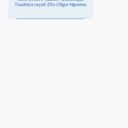
Ouattara reçoit Zita Oligui Nguema