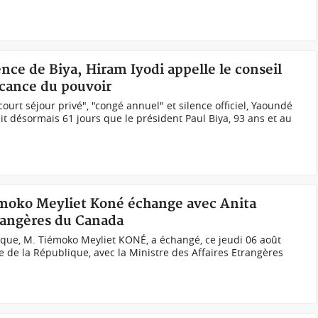
nce de Biya, Hiram Iyodi appelle le conseil
acance du pouvoir
ourt séjour privé", "congé annuel" et silence officiel, Yaoundé
it désormais 61 jours que le président Paul Biya, 93 ans et au
émoko Meyliet Koné échange avec Anita
rangères du Canada
ique, M. Tiémoko Meyliet KONÉ, a échangé, ce jeudi 06 août
e de la République, avec la Ministre des Affaires Etrangères