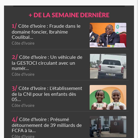
+ DE LA SEMAINE DERNIÈRE
1/
Côte d'Ivoire : Fraude dans le
domaine foncier, Ibrahime
Coulibal...
Côte d'Ivoire
2/
Côte d'Ivoire : Un véhicule de
la GESTOCI circulant avec un
numér...
Côte d'Ivoire
3/
Côte d'Ivoire : L'établissement
de la CNI pour les enfants dès
05...
Côte d'Ivoire
4/
Côte d'Ivoire : Présumé
détournement de 39 milliards de
FCFA à la...
Côte d'Ivoire