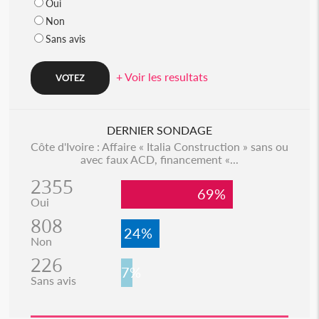
Oui
Non
Sans avis
+ Voir les resultats
DERNIER SONDAGE
Côte d'Ivoire : Affaire « Italia Construction » sans ou
avec faux ACD, financement «...
2355
69%
Oui
808
24%
Non
226
7%
Sans avis