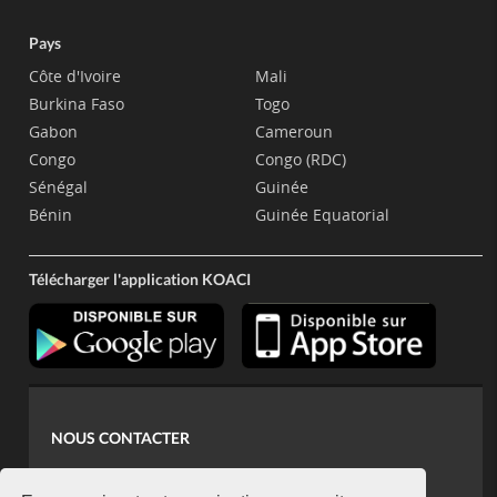
Pays
Côte d'Ivoire
Mali
Burkina Faso
Togo
Gabon
Cameroun
Congo
Congo (RDC)
Sénégal
Guinée
Bénin
Guinée Equatorial
Télécharger l'application KOACI
NOUS CONTACTER
contact@koaci.com