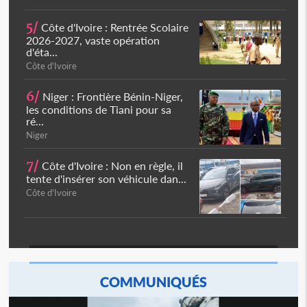
5/
Côte d'Ivoire : Rentrée Scolaire
2026-2027, vaste opération
d'éta...
Côte d'Ivoire
6/
Niger : Frontière Bénin-Niger,
les conditions de Tiani pour sa
ré...
Niger
7/
Côte d'Ivoire : Non en règle, il
tente d'insérer son véhicule dan...
Côte d'Ivoire
COMMUNIQUÉS