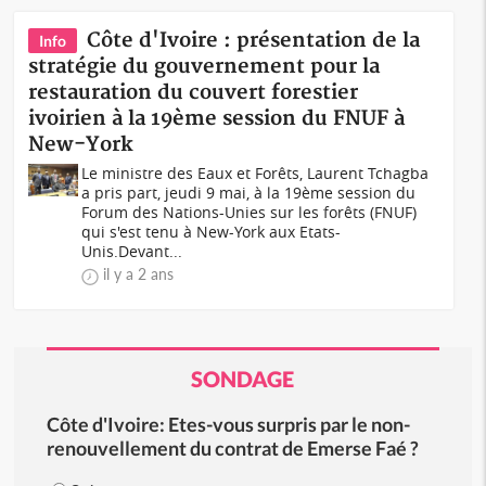
Côte d'Ivoire : présentation de la
Info
stratégie du gouvernement pour la
restauration du couvert forestier
ivoirien à la 19ème session du FNUF à
New-York
Le ministre des Eaux et Forêts, Laurent Tchagba
a pris part, jeudi 9 mai, à la 19ème session du
Forum des Nations-Unies sur les forêts (FNUF)
qui s'est tenu à New-York aux Etats-
Unis.Devant...
il y a 2 ans
SONDAGE
Côte d'Ivoire: Etes-vous surpris par le non-
renouvellement du contrat de Emerse Faé ?