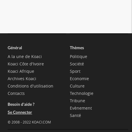
Général
Thèmes
A la une de Koaci
Politique
Koaci Côte d'Ivoire
Société
Koaci Afrique
Sport
Archives Koaci
Economie
Conditions d'utilisation
Culture
Contacts
Technologie
Tribune
Besoin d'aide ?
Evènement
Se Connecter
Santé
© 2008 - 2022 KOACI.COM