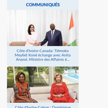
COMMUNIQUÉS
Côte d'Ivoire-Canada: Tiémoko
Meyliet Koné échange avec Anita
Anand, Ministre des Affaires é...
Côte d'Ivoire-Gabon : Dominique