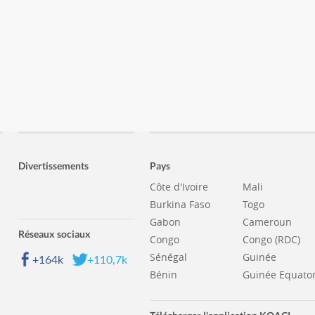
Divertissements
Pays
Côte d'Ivoire
Mali
Burkina Faso
Togo
Gabon
Cameroun
Réseaux sociaux
Congo
Congo (RDC)
Sénégal
Guinée
+164k
+110,7k
Bénin
Guinée Equator