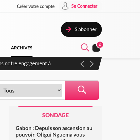
Se Connecter
Créer votre compte
S'abonner
0
ARCHIVES
ns notre engagement à
SONDAGE
Gabon : Depuis son ascension au
pouvoir, Oligui Nguema vous