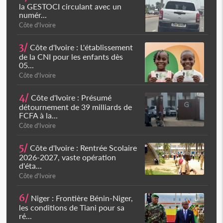
la GESTOCI circulant avec un
numér...
Côte d'Ivoire
3/
Côte d'Ivoire : L'établissement
de la CNI pour les enfants dès
05...
Côte d'Ivoire
4/
Côte d'Ivoire : Présumé
détournement de 39 milliards de
FCFA à la...
Côte d'Ivoire
5/
Côte d'Ivoire : Rentrée Scolaire
2026-2027, vaste opération
d'éta...
Côte d'Ivoire
6/
Niger : Frontière Bénin-Niger,
les conditions de Tiani pour sa
ré...