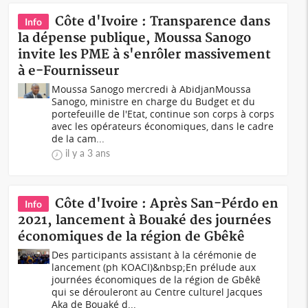
Côte d'Ivoire : Transparence dans
Info
la dépense publique, Moussa Sanogo
invite les PME à s'enrôler massivement
à e-Fournisseur
Moussa Sanogo mercredi à Abidjan Moussa
Sanogo, ministre en charge du Budget et du
portefeuille de l'Etat, continue son corps à corps
avec les opérateurs économiques, dans le cadre
de la cam...
il y a 3 ans
Côte d'Ivoire : Après San-Pérdo en
Info
2021, lancement à Bouaké des journées
économiques de la région de Gbêkê
Des participants assistant à la cérémonie de
lancement (ph KOACI)&nbsp;En prélude aux
journées économiques de la région de Gbêkê
qui se dérouleront au Centre culturel Jacques
Aka de Bouaké d...