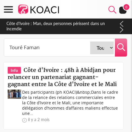
0
Côte d'Ivoire : Man, deux personnes périssent dans un
incendie
Côte d'Ivoire : 48h à Abidjan pour
Info
relancer un partenariat gagnant-
gagnant entre la Côte d'Ivoire et le Mali
Des participants (ph KOACI)&nbsp;Dans le cadre
de la relance des relations commerciales entre
la Côte d’Ivoire et le Mali, une importante
délégation d’hommes d’affaires maliens effectue
une...
il y a 2 mois