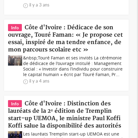
il y a 3 ans
Côte d'Ivoire : Dédicace de son
Info
ouvrage, Touré Faman: « Je propose cet
essai, inspiré de ma tendre enfance, de
mon parcours scolaire etc »
&nbsp;Touré Faman et ses invités La cérémonie
de dédicace de l'ouvrage intitulé : Management
Social : « Investir dans l’individu pour construire
le capital humain » écrit par Touré Faman, Pr...
il y a 4 ans
Côte d'Ivoire : Distinction des
Info
lauréats de la 2ᵉ édition de Tremplin
start-up UEMOA, le ministre Paul Koffi
Koffi salue la disponibilité des autorités
Les lauréats Tremplin start-up UEMOA est une