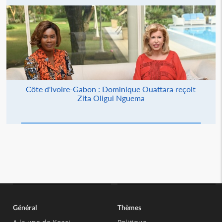
Côte d'Ivoire-Gabon : Dominique Ouattara reçoit
Zita Oligui Nguema
Général
Thèmes