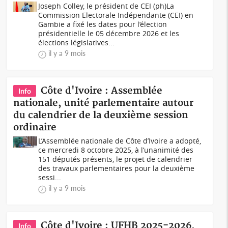
Joseph Colley, le président de CEI (ph)La
Commission Electorale Indépendante (CEI) en
Gambie a fixé les dates pour l’élection
présidentielle le 05 décembre 2026 et les
élections législatives...
il y a 9 mois
Côte d'Ivoire : Assemblée
Info
nationale, unité parlementaire autour
du calendrier de la deuxième session
ordinaire
L’Assemblée nationale de Côte d’Ivoire a adopté,
ce mercredi 8 octobre 2025, à l’unanimité des
151 députés présents, le projet de calendrier
des travaux parlementaires pour la deuxième
sessi...
il y a 9 mois
Côte d'Ivoire : UFHB 2025-2026,
Info