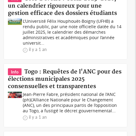
un calendrier rigoureux pour une
gestion efficace des dossiers étudiants
L’Université Félix Houphouët-Boigny (UFHB) a
rendu public, par une note officielle datée du 14
juillet 2025, le calendrier des démarches
administratives et académiques pour l’année
universit...
il y a 1 an
Togo : Requêtes de l'ANC pour des
Info
élections municipales 2025
consensuelles et transparentes
Jean-Pierre Fabre‬, président national de l’ANC
(ph)L’Alliance Nationale pour le Changement
(ANC), un des principaux partis de l’opposition
au Togo, a fustigé‬‭ le‬‭ décret‬‭ gouvernemental...
il y a 1 an