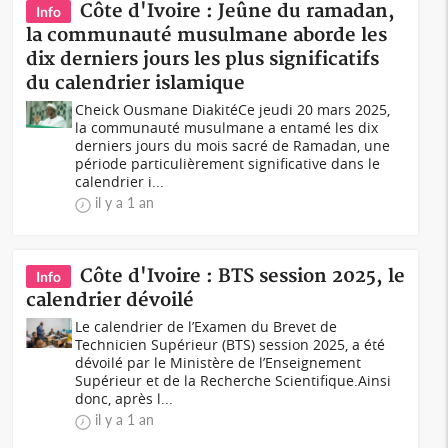
Côte d'Ivoire : Jeûne du ramadan,
Info
la communauté musulmane aborde les
dix derniers jours les plus significatifs
du calendrier islamique
Cheick Ousmane DiakitéCe jeudi 20 mars 2025,
la communauté musulmane a entamé les dix
derniers jours du mois sacré de Ramadan, une
période particulièrement significative dans le
calendrier i...
il y a 1 an
Côte d'Ivoire : BTS session 2025, le
Info
calendrier dévoilé
Le calendrier de l’Examen du Brevet de
Technicien Supérieur (BTS) session 2025, a été
dévoilé par le Ministère de l’Enseignement
Supérieur et de la Recherche Scientifique.Ainsi
donc, après l...
il y a 1 an