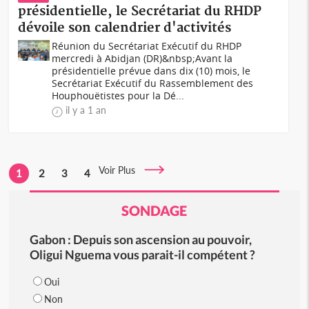
présidentielle, le Secrétariat du RHDP
dévoile son calendrier d'activités
Réunion du Secrétariat Exécutif du RHDP
mercredi à Abidjan (DR)&nbsp;Avant la
présidentielle prévue dans dix (10) mois, le
Secrétariat Exécutif du Rassemblement des
Houphouëtistes pour la Dé...
il y a 1 an
Voir Plus
1
2
3
4
SONDAGE
Gabon : Depuis son ascension au pouvoir,
Oligui Nguema vous parait-il compétent ?
Oui
Non