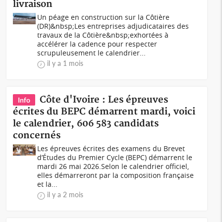
livraison
Un péage en construction sur la Côtière
(DR)&nbsp;Les entreprises adjudicataires des
travaux de la Côtière&nbsp;exhortées à
accélérer la cadence pour respecter
scrupuleusement le calendrier...
il y a 1 mois
Côte d'Ivoire : Les épreuves
Info
écrites du BEPC démarrent mardi, voici
le calendrier, 606 583 candidats
concernés
Les épreuves écrites des examens du Brevet
d’Études du Premier Cycle (BEPC) démarrent le
mardi 26 mai 2026.Selon le calendrier officiel,
elles démarreront par la composition française
et la...
il y a 2 mois