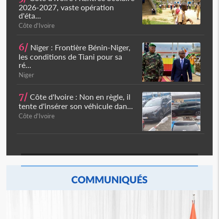
2026-2027, vaste opération
d'éta...
Côte d'Ivoire
6/
Niger : Frontière Bénin-Niger,
les conditions de Tiani pour sa
ré...
Niger
7/
Côte d'Ivoire : Non en règle, il
tente d'insérer son véhicule dan...
Côte d'Ivoire
COMMUNIQUÉS