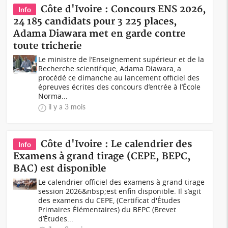
Côte d'Ivoire : Concours ENS 2026,
Info
24 185 candidats pour 3 225 places,
Adama Diawara met en garde contre
toute tricherie
Le ministre de l’Enseignement supérieur et de la
Recherche scientifique, Adama Diawara, a
procédé ce dimanche au lancement officiel des
épreuves écrites des concours d’entrée à l’École
Norma...
il y a 3 mois
Côte d'Ivoire : Le calendrier des
Info
Examens à grand tirage (CEPE, BEPC,
BAC) est disponible
Le calendrier officiel des examens à grand tirage
session 2026&nbsp;est enfin disponible. Il s’agit
des examens du CEPE, (Certificat d'Études
Primaires Élémentaires) du BEPC (Brevet
d’Études...