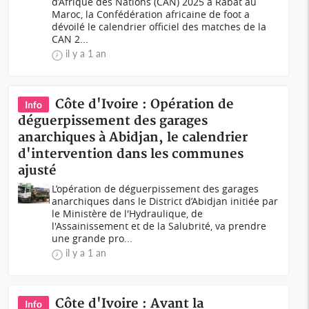
d’Afrique des Nations (CAN) 2025 à Rabat au
Maroc, la Confédération africaine de foot a
dévoilé le calendrier officiel des matches de la
CAN 2...
il y a 1 an
Côte d'Ivoire : Opération de
Info
déguerpissement des garages
anarchiques à Abidjan, le calendrier
d'intervention dans les communes
ajusté
L’opération de déguerpissement des garages
anarchiques dans le District d’Abidjan initiée par
le Ministère de l'Hydraulique, de
l'Assainissement et de la Salubrité, va prendre
une grande pro...
il y a 1 an
Côte d'Ivoire : Avant la
Info