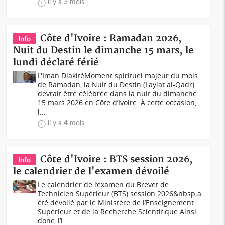
il y a 3 mois
Côte d'Ivoire : Ramadan 2026,
Info
Nuit du Destin le dimanche 15 mars, le
lundi déclaré férié
L'Iman DiakitéMoment spirituel majeur du mois
de Ramadan, la Nuit du Destin (Laylat al-Qadr)
devrait être célébrée dans la nuit du dimanche
15 mars 2026 en Côte d’Ivoire. À cette occasion,
l...
il y a 4 mois
Côte d'Ivoire : BTS session 2026,
Info
le calendrier de l'examen dévoilé
Le calendrier de l’examen du Brevet de
Technicien Supérieur (BTS) session 2026&nbsp;a
été dévoilé par le Ministère de l’Enseignement
Supérieur et de la Recherche Scientifique.Ainsi
donc, l’i...