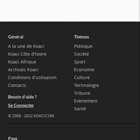
Général
Thèmes
A la une de Koaci
Politique
Koaci Côte d'Ivoire
Société
Koaci Afrique
Sport
Archives Koaci
Economie
Conditions d'utilisation
Culture
Contacts
Technologie
Tribune
Besoin d'aide ?
Evènement
Se Connecter
Santé
© 2008 - 2022 KOACI.COM
Pays