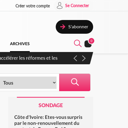
Se Connecter
Créer votre compte
S'abonner
0
ARCHIVES
ccélérer les réformes et les
SONDAGE
Côte d'Ivoire: Etes-vous surpris
par le non-renouvellement du