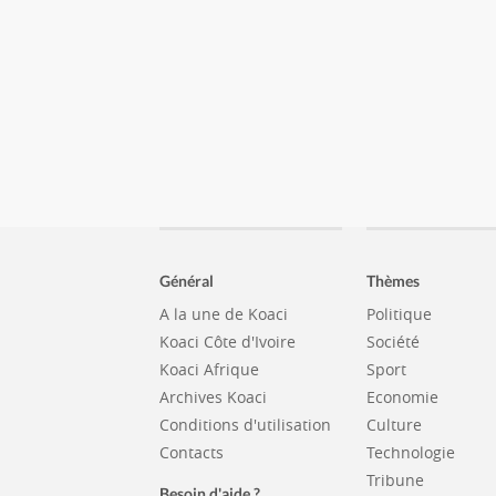
Général
Thèmes
A la une de Koaci
Politique
Koaci Côte d'Ivoire
Société
Koaci Afrique
Sport
Archives Koaci
Economie
Conditions d'utilisation
Culture
Contacts
Technologie
Tribune
Besoin d'aide ?