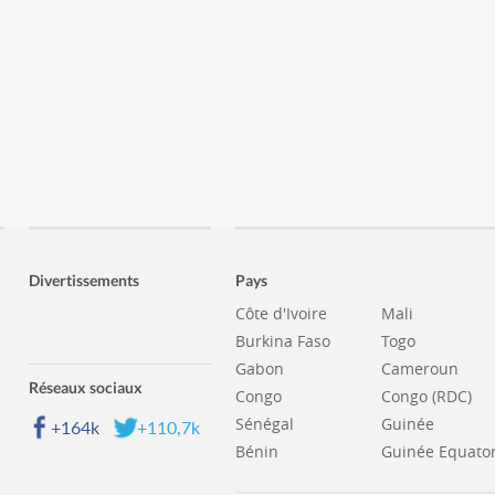
Divertissements
Pays
Côte d'Ivoire
Mali
Burkina Faso
Togo
Gabon
Cameroun
Réseaux sociaux
Congo
Congo (RDC)
Sénégal
Guinée
+164k
+110,7k
Bénin
Guinée Equator