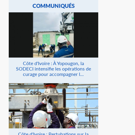
COMMUNIQUÉS
Côte d'Ivoire : À Yopougon, la
SODECI intensifie les opérations de
curage pour accompagner l...
Côte d'Ivoire : Pertubations sur la