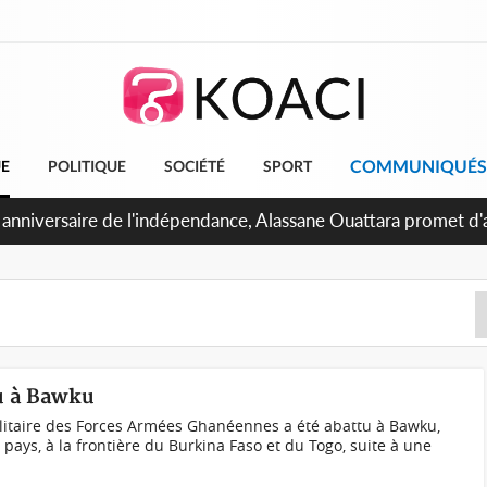
COMMUNIQUÉS
UE
POLITIQUE
SOCIÉTÉ
SPORT
 anniversaire de l'indépendance, Alassane Ouattara promet d'a
ents pour une nation plus forte et plus prospère
tu à Bawku
ilitaire des Forces Armées Ghanéennes a été abattu à Bawku,
 pays, à la frontière du Burkina Faso et du Togo, suite à une