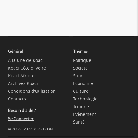
Général
Thèmes
A la une de Koaci
Politique
Koaci Côte d'Ivoire
Société
Koaci Afrique
Sport
Archives Koaci
Economie
Conditions d'utilisation
Culture
Contacts
Technologie
Tribune
Besoin d'aide ?
Evènement
Se Connecter
Santé
© 2008 - 2022 KOACI.COM