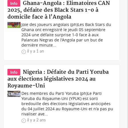
Ghana-Angola : Elimatoires CAN
Info
2025, défaite des Black Stars 1-0 à
domicile face à l'Angola
Joie des joueurs angolais (ph)Les Back Stars du
Ghana ont enregistré le jeudi 05 septembre
2024 une défaite surprise 1-0 face à aux
Palancas Negras de l'Angola par un but de
dernière minute...
il y a 1 an
Nigeria : Défaite du Parti Yoruba
Info
aux élections législatives 2024 au
Royaume-Uni
Des membres du Parti Yoruba (ph)Le Parti
Yoruba du Royaume-Uni (YPUK) est sorti
bredouille des élections législatives anticipées
du 04 juillet 2024 au Royaume-Uni et n'a pas pu
rivaliser ave...
il y a 2 ans