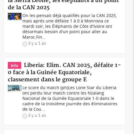
la Sierra Léone, les éléphants à un point
de la CAN 2025
On les pensait déjà qualifiés pour la CAN 2025,
mais après une défaite 1 à 0 à Monrovia ce
mardi soir, les Éléphants de Côte d'Ivoire ont
désormais besoin d'un point pour aller au
Maroc.Fin...
il y a 1 an
Liberia: Elim. CAN 2025, défaite 1-
Info
0 face à la Guinée Equatoriale,
classement dans le groupe E
Le score du match (ph)Les Lone Star du Liberia
ont perdu leur match contre les Nzalang
Nacional de la Guinée Equatoriale 1-0 dans le
cadre de la troisième journée des éliminatoires
de la Cou...
il y a 1 an