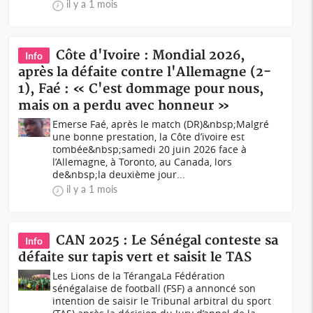
il y a 1 mois
Côte d'Ivoire : Mondial 2026,
Info
après la défaite contre l'Allemagne (2-
1), Faé : « C'est dommage pour nous,
mais on a perdu avec honneur »
Emerse Faé, après le match (DR)&nbsp;Malgré
une bonne prestation, la Côte d’ivoire est
tombée&nbsp;samedi 20 juin 2026 face à
l’Allemagne, à Toronto, au Canada, lors
de&nbsp;la deuxième jour...
il y a 1 mois
CAN 2025 : Le Sénégal conteste sa
Info
défaite sur tapis vert et saisit le TAS
Les Lions de la TérangaLa Fédération
sénégalaise de football (FSF) a annoncé son
intention de saisir le Tribunal arbitral du sport