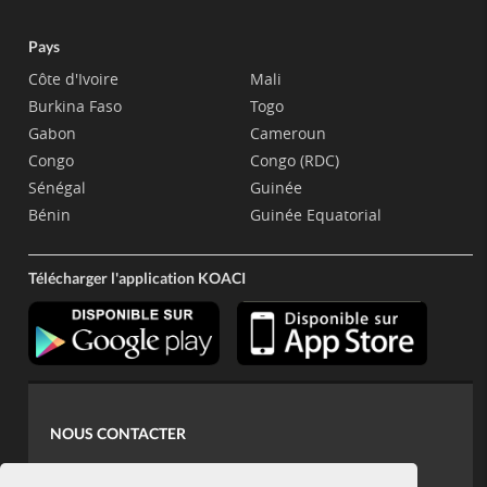
Pays
Côte d'Ivoire
Mali
Burkina Faso
Togo
Gabon
Cameroun
Congo
Congo (RDC)
Sénégal
Guinée
Bénin
Guinée Equatorial
Télécharger l'application KOACI
NOUS CONTACTER
contact@koaci.com