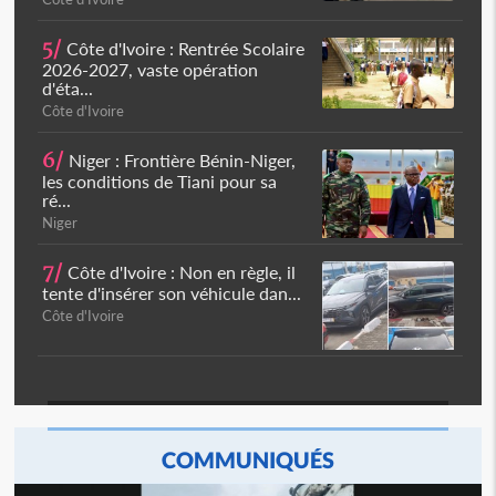
5/
Côte d'Ivoire : Rentrée Scolaire
2026-2027, vaste opération
d'éta...
Côte d'Ivoire
6/
Niger : Frontière Bénin-Niger,
les conditions de Tiani pour sa
ré...
Niger
7/
Côte d'Ivoire : Non en règle, il
tente d'insérer son véhicule dan...
Côte d'Ivoire
COMMUNIQUÉS