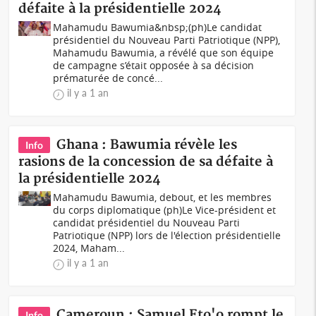
défaite à la présidentielle 2024
Mahamudu Bawumia&nbsp;(ph)Le candidat
présidentiel du Nouveau Parti Patriotique (NPP),
Mahamudu Bawumia, a révélé que son équipe
de campagne s’était opposée à sa décision
prématurée de concé...
il y a 1 an
Ghana : Bawumia révèle les
Info
rasions de la concession de sa défaite à
la présidentielle 2024
Mahamudu Bawumia, debout, et les membres
du corps diplomatique (ph)Le Vice-président et
candidat présidentiel du Nouveau Parti
Patriotique (NPP) lors de l'élection présidentielle
2024, Maham...
il y a 1 an
Cameroun : Samuel Eto'o rompt le
Info