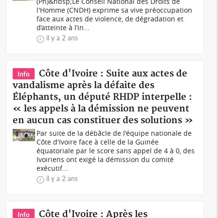
(Ph)&nbsp;Le Conseil National des Droits de
l'Homme (CNDH) exprime sa vive préoccupation
face aux actes de violence, de dégradation et
d’atteinte à l’in...
il y a 2 ans
Côte d'Ivoire : Suite aux actes de
Info
vandalisme après la défaite des
Éléphants, un député RHDP interpelle :
« les appels à la démission ne peuvent
en aucun cas constituer des solutions »
Par suite de la débâcle de l'équipe nationale de
Côte d'Ivoire face à celle de la Guinée
équatoriale par le score sans appel de 4 à 0, des
Ivoiriens ont exigé la démission du comité
exécutif...
il y a 2 ans
Côte d'Ivoire : Après les
Info