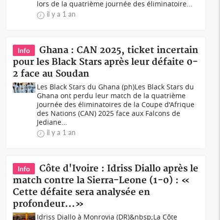
lors de la quatrième journée des éliminatoire...
il y a 1 an
Ghana : CAN 2025, ticket incertain
Info
pour les Black Stars après leur défaite 0-
2 face au Soudan
Les Black Stars du Ghana (ph)Les Black Stars du
Ghana ont perdu leur match de la quatrième
journée des éliminatoires de la Coupe d'Afrique
des Nations (CAN) 2025 face aux Falcons de
Jediane...
il y a 1 an
Côte d'Ivoire : Idriss Diallo après le
Info
match contre la Sierra-Leone (1-0) : «
Cette défaite sera analysée en
profondeur...»
Idriss Diallo à Monrovia (DR)&nbsp;La Côte