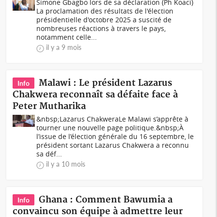
Simone Gbagbo lors de sa déclaration (Ph Koaci)
La proclamation des résultats de l'élection
présidentielle d'octobre 2025 a suscité de
nombreuses réactions à travers le pays,
notamment celle...
il y a 9 mois
Malawi : Le président Lazarus
Info
Chakwera reconnaît sa défaite face à
Peter Mutharika
&nbsp;Lazarus ChakweraLe Malawi s’apprête à
tourner une nouvelle page politique.&nbsp;À
l’issue de l’élection générale du 16 septembre, le
président sortant Lazarus Chakwera a reconnu
sa déf...
il y a 10 mois
Ghana : Comment Bawumia a
Info
convaincu son équipe à admettre leur