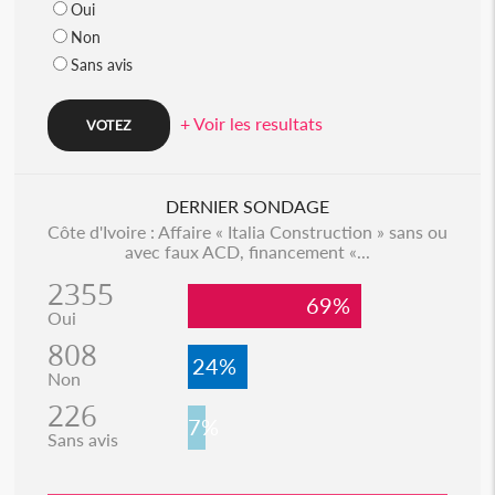
Oui
Non
Sans avis
+ Voir les resultats
DERNIER SONDAGE
Côte d'Ivoire : Affaire « Italia Construction » sans ou
avec faux ACD, financement «...
2355
69%
Oui
808
24%
Non
226
7%
Sans avis