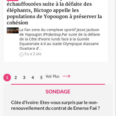
échauffourées suite à la défaite des
éléphants, Bictogo appelle les
populations de Yopougon à préserver la
cohésion
La Fan zone du complexe sportif Jesse Jackson
de Yopougon (Ph)&nbsp;Par suite de la défaite
de la Côte d’Ivoire lundi face à la Guinée
Equatoriale 4-0 au stade Olympique Alassane
Ouattara d’...
il y a 2 ans
Voir Plus
1
2
3
4
5
SONDAGE
Côte d'Ivoire: Etes-vous surpris par le non-
renouvellement du contrat de Emerse Faé ?