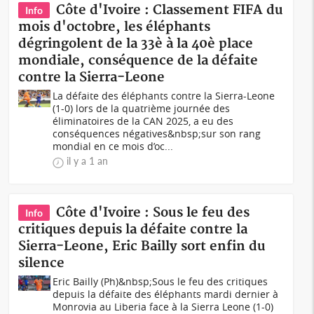
Côte d'Ivoire : Classement FIFA du
Info
mois d'octobre, les éléphants
dégringolent de la 33è à la 40è place
mondiale, conséquence de la défaite
contre la Sierra-Leone
La défaite des éléphants contre la Sierra-Leone
(1-0) lors de la quatrième journée des
éliminatoires de la CAN 2025, a eu des
conséquences négatives&nbsp;sur son rang
mondial en ce mois d’oc...
il y a 1 an
Côte d'Ivoire : Sous le feu des
Info
critiques depuis la défaite contre la
Sierra-Leone, Eric Bailly sort enfin du
silence
Eric Bailly (Ph)&nbsp;Sous le feu des critiques
depuis la défaite des éléphants mardi dernier à
Monrovia au Liberia face à la Sierra Leone (1-0)