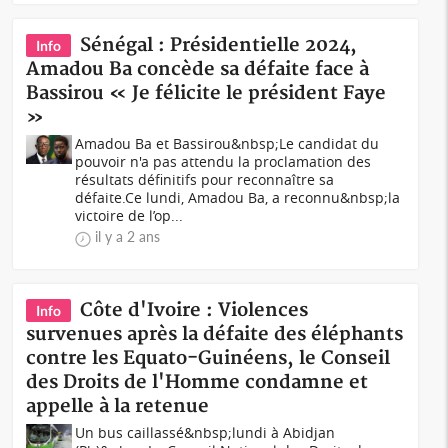
Sénégal : Présidentielle 2024,
Info
Amadou Ba concède sa défaite face à
Bassirou « Je félicite le président Faye
»
Amadou Ba et Bassirou&nbsp;Le candidat du
pouvoir n'a pas attendu la proclamation des
résultats définitifs pour reconnaître sa
défaite.Ce lundi, Amadou Ba, a reconnu&nbsp;la
victoire de l’op...
il y a 2 ans
Côte d'Ivoire : Violences
Info
survenues après la défaite des éléphants
contre les Equato-Guinéens, le Conseil
des Droits de l'Homme condamne et
appelle à la retenue
Un bus caillassé&nbsp;lundi à Abidjan