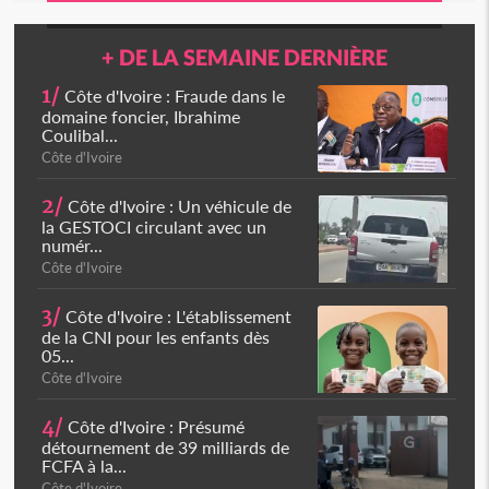
+ DE LA SEMAINE DERNIÈRE
1/
Côte d'Ivoire : Fraude dans le
domaine foncier, Ibrahime
Coulibal...
Côte d'Ivoire
2/
Côte d'Ivoire : Un véhicule de
la GESTOCI circulant avec un
numér...
Côte d'Ivoire
3/
Côte d'Ivoire : L'établissement
de la CNI pour les enfants dès
05...
Côte d'Ivoire
4/
Côte d'Ivoire : Présumé
détournement de 39 milliards de
FCFA à la...
Côte d'Ivoire