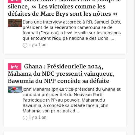
silence, « Les victoires comme les
défaites de Marc Brys sont les nôtres »
Dans une interview accordée à RFI, Samuel Eto'o,
président de la Fédération camerounaise de
football (Fecafoot), a levé le voile sur les tensions
qui entourent l'équipe nationale des Lions I...
il y a 1 an
Ghana : Présidentielle 2024,
Info
Mahama du NDC pressenti vainqueur,
Bawumia du NPP concède sa défaite
John Mahama (ph)Le vice-président du Ghana et
candidat présidentiel du Nouveau Parti
Patriotique (NPP) au pouvoir, Mahamudu
Bawumia, a concédé sa défaite face à John
Mahama, son principal ad...
il y a 1 an