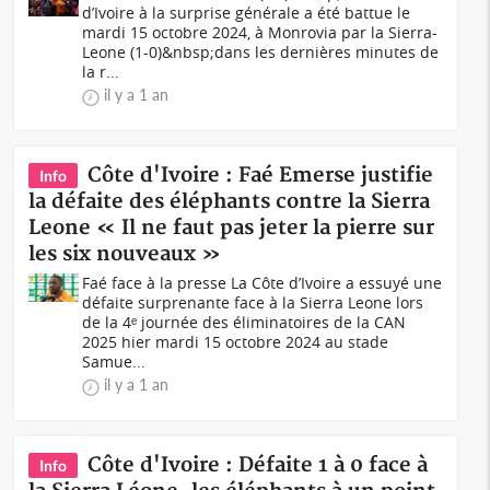
d’Ivoire à la surprise générale a été battue le
mardi 15 octobre 2024, à Monrovia par la Sierra-
Leone (1-0)&nbsp;dans les dernières minutes de
la r...
il y a 1 an
Côte d'Ivoire : Faé Emerse justifie
Info
la défaite des éléphants contre la Sierra
Leone « Il ne faut pas jeter la pierre sur
les six nouveaux »
Faé face à la presse La Côte d’Ivoire a essuyé une
défaite surprenante face à la Sierra Leone lors
de la 4ᵉ journée des éliminatoires de la CAN
2025 hier mardi 15 octobre 2024 au stade
Samue...
il y a 1 an
Côte d'Ivoire : Défaite 1 à 0 face à
Info