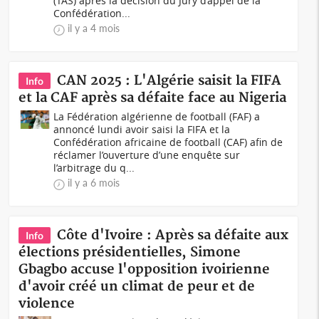
(TAS) après la décision du Jury d’appel de la
Confédération...
il y a 4 mois
CAN 2025 : L'Algérie saisit la FIFA
Info
et la CAF après sa défaite face au Nigeria
La Fédération algérienne de football (FAF) a
annoncé lundi avoir saisi la FIFA et la
Confédération africaine de football (CAF) afin de
réclamer l’ouverture d’une enquête sur
l’arbitrage du q...
il y a 6 mois
Côte d'Ivoire : Après sa défaite aux
Info
élections présidentielles, Simone
Gbagbo accuse l'opposition ivoirienne
d'avoir créé un climat de peur et de
violence