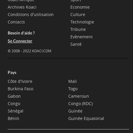
Archives Koaci
Economie
Conditions d'utilisation
Culture
Contacts
Technologie
Tribune
Besoin d'aide ?
Evènement
Se Connecter
Santé
© 2008 - 2022 KOACI.COM
Pays
Côte d'Ivoire
Mali
Burkina Faso
Togo
Gabon
Cameroun
Congo
Congo (RDC)
Sénégal
Guinée
Bénin
Guinée Equatorial