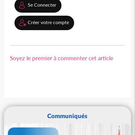
Se Connecter
Créer votre compte
Soyez le premier à commenter cet article
Communiqués