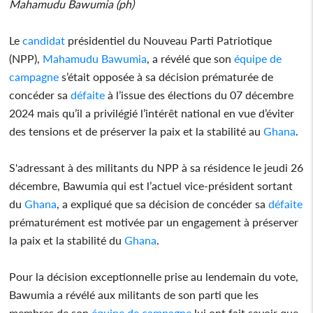
Mahamudu Bawumia (ph)
Le
candidat
présidentiel du Nouveau Parti Patriotique
(NPP),
Mahamudu Bawumia
, a révélé que son
équipe de
campagne
s’était opposée à sa décision prématurée de
concéder sa
défaite
à l’issue des élections du 07 décembre
2024 mais qu’il a privilégié l’intérêt national en vue d’éviter
des tensions et de préserver la paix et la stabilité au
Ghana
.
S'adressant à des militants du NPP à sa résidence le jeudi 26
décembre, Bawumia qui est l’actuel vice-président sortant
du
Ghana
, a expliqué que sa décision de concéder sa
défaite
prématurément est motivée par un engagement à préserver
la paix et la stabilité du
Ghana
.
Pour la décision exceptionnelle prise au lendemain du vote,
Bawumia a révélé aux militants de son parti que les
membres de son
équipe de campagne
lui ont fait savoir que