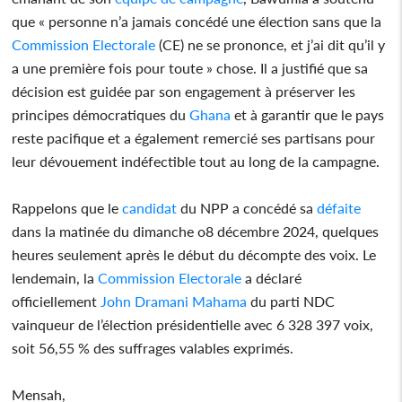
que « personne n’a jamais concédé une élection sans que la
Commission Electorale
(CE) ne se prononce, et j’ai dit qu’il y
a une première fois pour toute » chose. Il a justifié que sa
décision est guidée par son engagement à préserver les
principes démocratiques du
Ghana
et à garantir que le pays
reste pacifique et a également remercié ses partisans pour
leur dévouement indéfectible tout au long de la campagne.
Rappelons que le
candidat
du NPP a concédé sa
défaite
dans la matinée du dimanche o8 décembre 2024, quelques
heures seulement après le début du décompte des voix. Le
lendemain, la
Commission Electorale
a déclaré
officiellement
John Dramani Mahama
du parti NDC
vainqueur de l’élection présidentielle avec 6 328 397 voix,
soit 56,55 % des suffrages valables exprimés.
Mensah,