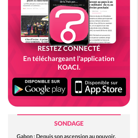
RESTEZ CONNECTÉ
En téléchargeant l'application
KOACI.
SONDAGE
Gabon : Depuis son ascension au pouvoir,