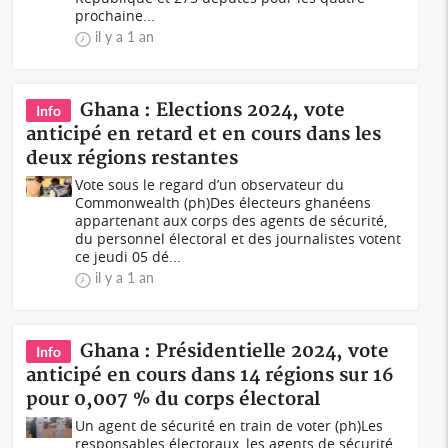
prochaine...
il y a 1 an
Ghana : Elections 2024, vote
Info
anticipé en retard et en cours dans les
deux régions restantes
Vote sous le regard d’un observateur du
Commonwealth (ph)Des électeurs ghanéens
appartenant aux corps des agents de sécurité,
du personnel électoral et des journalistes votent
ce jeudi 05 dé...
il y a 1 an
Ghana : Présidentielle 2024, vote
Info
anticipé en cours dans 14 régions sur 16
pour 0,007 % du corps électoral
Un agent de sécurité en train de voter (ph)Les
responsables électoraux, les agents de sécurité