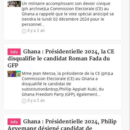
Un militaire accomplissant son devoir civique
(ph archive)La Commission Electorale (CE) au
Ghana a rappelé que le vote spécial anticipé se
tiendra le lundi 02 décembre 2024 pour le
personnel...
il y a 1 an
Ghana : Présidentielle 2024, la CE
Info
disqualifie le candidat Roman Fada du
GFP
Mme Jean Mensa, la présidente de la CE (ph)La
Commission Electorale (CE) au Ghana a
disqualifié le candidat de
substitution&nbsp;Phillip Appiah Kubi, du
Ghana Freedom Party (GFP), également...
il y a 1 an
Ghana : Présidentielle 2024, Philip
Info
Agyemang désigné candidat de