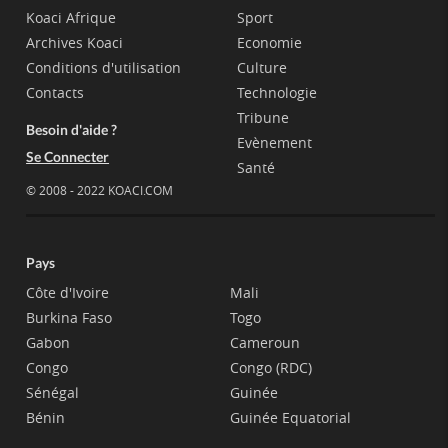
Koaci Afrique
Sport
Archives Koaci
Economie
Conditions d'utilisation
Culture
Contacts
Technologie
Tribune
Besoin d'aide ?
Evènement
Se Connecter
Santé
© 2008 - 2022 KOACI.COM
Pays
Côte d'Ivoire
Mali
Burkina Faso
Togo
Gabon
Cameroun
Congo
Congo (RDC)
Sénégal
Guinée
Bénin
Guinée Equatorial