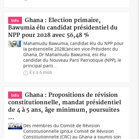
Ghana : Election primaire,
Info
Bawumia élu candidat présidentiel du
NPP pour 2028 avec 56,48 %
Mahamudu Bawumia, candidat élu du NPP pour
la présentielle 2028L’ancien vice-Président du
Ghana, Dr Mahamudu Bawumia, est élu
candidat du Nouveau Parti Patriotique (NPP), le
principal parti...
il y a 6 mois
Ghana : Propositions de révision
Info
constitutionnelle, mandat présidentiel
de 4 à 5 ans, âge minimum, poursuites
…
Des membres du Comité de Révision
Constitutionnelle (ph)Le Comité de Révision
Constitutionnelle (CRC) au Ghana a soumis son