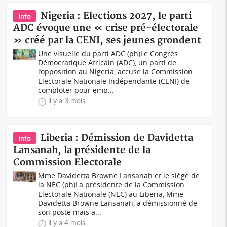
Nigeria : Elections 2027, le parti
Info
ADC évoque une « crise pré-électorale
» créé par la CENI, ses jeunes grondent
Une visuelle du parti ADC (ph)Le Congrès
Démocratique Africain (ADC), un parti de
l’opposition au Nigeria, accuse la Commission
Electorale Nationale Indépendante (CENI) de
comploter pour emp...
il y a 3 mois
Liberia : Démission de Davidetta
Info
Lansanah, la présidente de la
Commission Electorale
Mme Davidetta Browne Lansanah et le siège de
la NEC (ph)La présidente de la Commission
Electorale Nationale (NEC) au Liberia, Mme
Davidetta Browne Lansanah, a démissionné de
son poste mais a...
il y a 4 mois