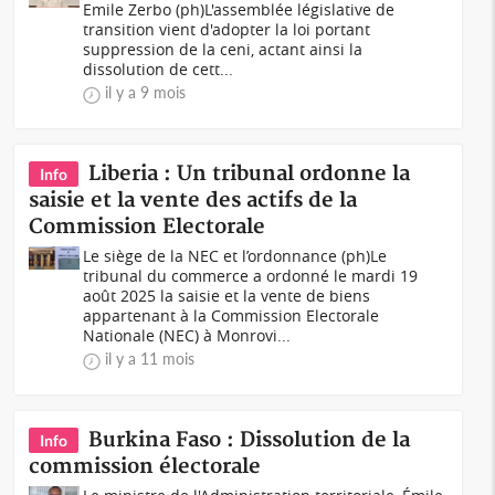
Emile Zerbo (ph)L'assemblée législative de
transition vient d'adopter la loi portant
suppression de la ceni, actant ainsi la
dissolution de cett...
il y a 9 mois
Liberia : Un tribunal ordonne la
Info
saisie et la vente des actifs de la
Commission Electorale
Le siège de la NEC et l’ordonnance (ph)Le
tribunal du commerce a ordonné le mardi 19
août 2025 la saisie et la vente de biens
appartenant à la Commission Electorale
Nationale (NEC) à Monrovi...
il y a 11 mois
Burkina Faso : Dissolution de la
Info
commission électorale