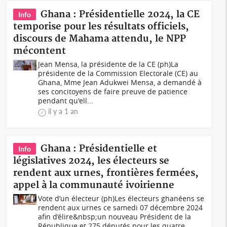
Ghana : Présidentielle 2024, la CE
Info
temporise pour les résultats officiels,
discours de Mahama attendu, le NPP
mécontent
Jean Mensa, la présidente de la CE (ph)La
présidente de la Commission Electorale (CE) au
Ghana, Mme Jean Adukwei Mensa, a demandé à
ses concitoyens de faire preuve de patience
pendant qu'ell...
il y a 1 an
Ghana : Présidentielle et
Info
législatives 2024, les électeurs se
rendent aux urnes, frontières fermées,
appel à la communauté ivoirienne
Vote d’un électeur (ph)Les électeurs ghanéens se
rendent aux urnes ce samedi 07 décembre 2024
afin d’élire&nbsp;un nouveau Président de la
République et 275 députés pour les quatre