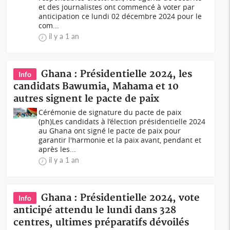
et des journalistes ont commencé à voter par
anticipation ce lundi 02 décembre 2024 pour le
com...
il y a 1 an
Ghana : Présidentielle 2024, les
Info
candidats Bawumia, Mahama et 10
autres signent le pacte de paix
Cérémonie de signature du pacte de paix
(ph)Les candidats à l’élection présidentielle 2024
au Ghana ont signé le pacte de paix pour
garantir l'harmonie et la paix avant, pendant et
après les...
il y a 1 an
Ghana : Présidentielle 2024, vote
Info
anticipé attendu le lundi dans 328
centres, ultimes préparatifs dévoilés