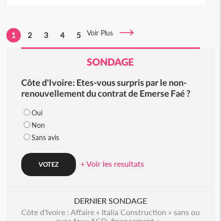
Voir Plus
1
2
3
4
5
SONDAGE
Côte d'Ivoire: Etes-vous surpris par le non-
renouvellement du contrat de Emerse Faé ?
Oui
Non
Sans avis
+ Voir les resultats
DERNIER SONDAGE
Côte d'Ivoire : Affaire « Italia Construction » sans ou
avec faux ACD, financement «...