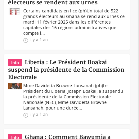
électeurs se rendent aux urnes
Certains candidats en lice (ph)Un total de 522
grands électeurs au Ghana se rend aux urnes ce
mardi 11 février 2025 dans les différentes
capitales des 16 régions administratives que
compte l...
il y a 1 an
Liberia : Le Président Boakai
Info
suspend la présidente de la Commission
Electorale
Mme Davidetta Browne-Lansanah (ph)Le
Président du Liberia, Joseph Boakai, a suspendu
la présidente de la Commission Electorale
Nationale (NEC), Mme Davidetta Browne-
Lansanah, pour une durée...
il y a 1 an
Ghana : Comment Bawumia a
Info