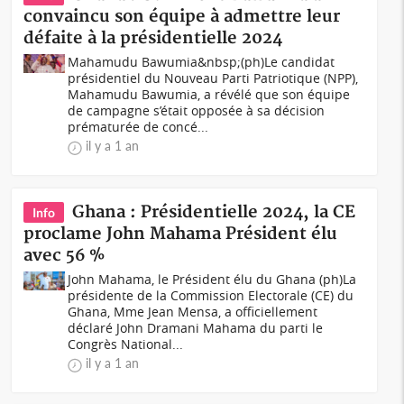
convaincu son équipe à admettre leur
défaite à la présidentielle 2024
Mahamudu Bawumia&nbsp;(ph)Le candidat
présidentiel du Nouveau Parti Patriotique (NPP),
Mahamudu Bawumia, a révélé que son équipe
de campagne s’était opposée à sa décision
prématurée de concé...
il y a 1 an
Ghana : Présidentielle 2024, la CE
Info
proclame John Mahama Président élu
avec 56 %
John Mahama, le Président élu du Ghana (ph)La
présidente de la Commission Electorale (CE) du
Ghana, Mme Jean Mensa, a officiellement
déclaré John Dramani Mahama du parti le
Congrès National...
il y a 1 an