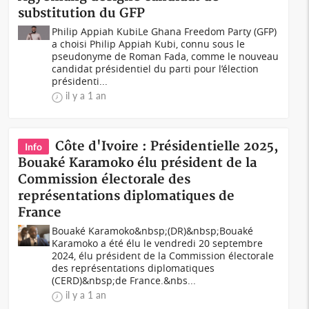
substitution du GFP
Philip Appiah KubiLe Ghana Freedom Party (GFP)
a choisi Philip Appiah Kubi, connu sous le
pseudonyme de Roman Fada, comme le nouveau
candidat présidentiel du parti pour l’élection
présidenti...
il y a 1 an
Côte d'Ivoire : Présidentielle 2025,
Info
Bouaké Karamoko élu président de la
Commission électorale des
représentations diplomatiques de
France
Bouaké Karamoko&nbsp;(DR)&nbsp;Bouaké
Karamoko a été élu le vendredi 20 septembre
2024, élu président de la Commission électorale
des représentations diplomatiques
(CERD)&nbsp;de France.&nbs...
il y a 1 an