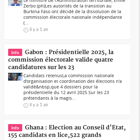
Le ministre de l'Administration territoriale, Émile
Zerbo (ph)Les autorités de la transition au
Burkina Faso ont décidé de la dissolution de la
commission électorale nationale indépendante
(...
il y a 1 an
Gabon : Présidentielle 2025, la
Info
commission électorale valide quatre
candidatures sur les 23
Candidats retenusLa commission nationale
d’organisation et coordination des élections n'a
validé&nbsp;que 4 dossiers pour la
présidentielle du 12 avril 2025.Sur les 23
prétendants à la magis...
il y a 1 an
Ghana : Election au Conseil d'Etat,
Info
155 candidats en lice,522 grands