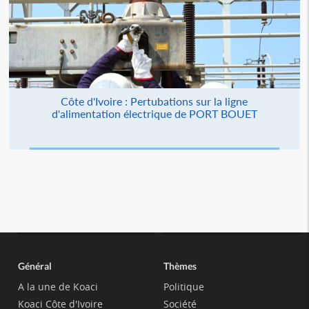
Côte d'Ivoire : Pertubations sur la ligne
d'alimentation électrique de PORT BOUET
Général
Thèmes
A la une de Koaci
Politique
Koaci Côte d'Ivoire
Société