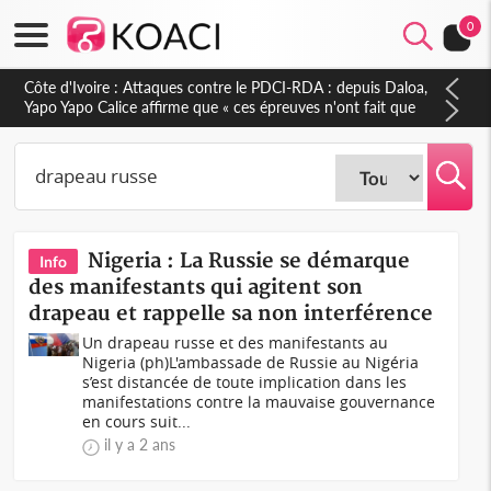
0
Côte d'Ivoire : Attaques contre le PDCI-RDA : depuis Daloa,
Yapo Yapo Calice affirme que « ces épreuves n'ont fait que
renforcer notre résilience »
Nigeria : La Russie se démarque
Info
des manifestants qui agitent son
drapeau et rappelle sa non interférence
Un drapeau russe et des manifestants au
Nigeria (ph)L'ambassade de Russie au Nigéria
s’est distancée de toute implication dans les
manifestations contre la mauvaise gouvernance
en cours suit...
il y a 2 ans