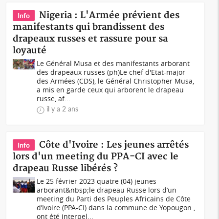
Nigeria : L'Armée prévient des
Info
manifestants qui brandissent des
drapeaux russes et rassure pour sa
loyauté
Le Général Musa et des manifestants arborant
des drapeaux russes (ph)Le chef d'Etat-major
des Armées (CDS), le Général Christopher Musa,
a mis en garde ceux qui arborent le drapeau
russe, af...
il y a 2 ans
Côte d'Ivoire : Les jeunes arrêtés
Info
lors d'un meeting du PPA-CI avec le
drapeau Russe libérés ?
Le 25 février 2023 quatre (04) jeunes
arborant&nbsp;le drapeau Russe lors d’un
meeting du Parti des Peuples Africains de Côte
d’Ivoire (PPA-CI) dans la commune de Yopougon ,
ont été interpel...