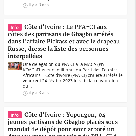
il y a 3 ans
Côte d'Ivoire : Le PPA-CI aux
Info
côtés des partisans de Gbagbo arrêtés
dans l'affaire Pickass et avec le drapeau
Russe, dresse la liste des personnes
interpellées
Une délégation du PPA-CI à la MACA (Ph
KOACI)Plusieurs militants du Parti des Peuples
Africains – Côte d’Ivoire (PPA-CI) ont été arrêtés le
vendredi 24 février 2023 lors de la convocation
du...
il y a 3 ans
Côte d'Ivoire : Yopougon, 04
Info
jeunes partisans de Gbagbo placés sous
mandat de dépôt pour avoir arboré un