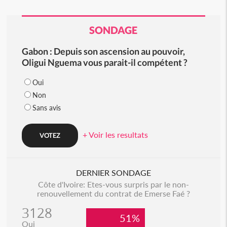
SONDAGE
Gabon : Depuis son ascension au pouvoir,
Oligui Nguema vous parait-il compétent ?
Oui
Non
Sans avis
+ Voir les resultats
DERNIER SONDAGE
Côte d'Ivoire: Etes-vous surpris par le non-
renouvellement du contrat de Emerse Faé ?
3128
51%
Oui