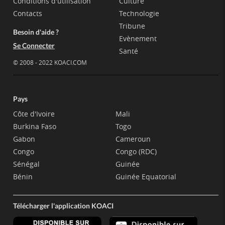
Conditions d'utilisation
Culture
Contacts
Technologie
Tribune
Besoin d'aide ?
Evènement
Se Connecter
Santé
© 2008 - 2022 KOACI.COM
Pays
Côte d'Ivoire
Mali
Burkina Faso
Togo
Gabon
Cameroun
Congo
Congo (RDC)
Sénégal
Guinée
Bénin
Guinée Equatorial
Télécharger l'application KOACI