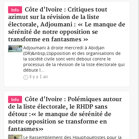
Côte d'Ivoire : Critiques tout
Info
azimut sur la révision de la liste
électorale, Adjoumani : « Le manque de
sérénité de notre opposition se
transforme en fantasmes »
Adjoumani à droite mercredi à Abidjan
(DR)&nbsp;L’opposition et des organisations de
la société civile sont vent debout contre le
processus de la révision de la liste électorale qui
débute l...
il y a 1 an
Côte d'Ivoire : Polémiques autour
Info
de la liste électorale, le RHDP sans
détour :« le manque de sérénité de
notre opposition se transforme en
fantasmes»
Le Rassemblement des Houphouëtistes pour la