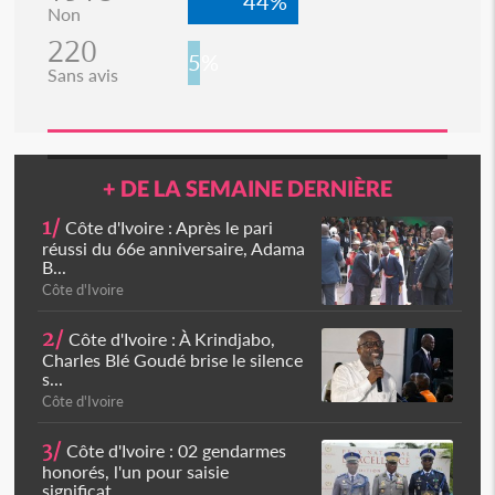
44%
Non
220
5%
Sans avis
+ DE LA SEMAINE DERNIÈRE
1/
Côte d'Ivoire : Après le pari
réussi du 66e anniversaire, Adama
B...
Côte d'Ivoire
2/
Côte d'Ivoire : À Krindjabo,
Charles Blé Goudé brise le silence
s...
Côte d'Ivoire
3/
Côte d'Ivoire : 02 gendarmes
honorés, l'un pour saisie
significat...