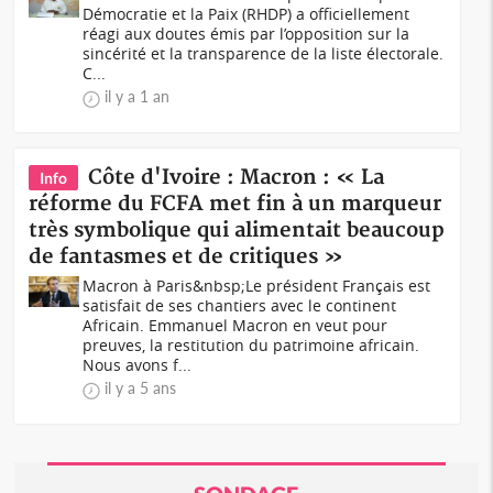
Démocratie et la Paix (RHDP) a officiellement
réagi aux doutes émis par l’opposition sur la
sincérité et la transparence de la liste électorale.
C...
il y a 1 an
Côte d'Ivoire : Macron : « La
Info
réforme du FCFA met fin à un marqueur
très symbolique qui alimentait beaucoup
de fantasmes et de critiques »
Macron à Paris&nbsp;Le président Français est
satisfait de ses chantiers avec le continent
Africain. Emmanuel Macron en veut pour
preuves, la restitution du patrimoine africain.
Nous avons f...
il y a 5 ans