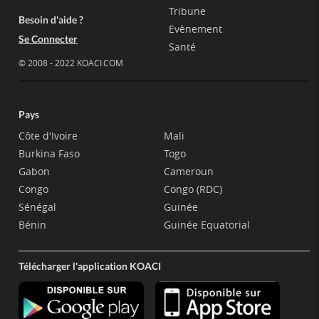
Tribune
Besoin d'aide ?
Evènement
Se Connecter
Santé
© 2008 - 2022 KOACI.COM
Pays
Côte d'Ivoire
Mali
Burkina Faso
Togo
Gabon
Cameroun
Congo
Congo (RDC)
Sénégal
Guinée
Bénin
Guinée Equatorial
Télécharger l'application KOACI