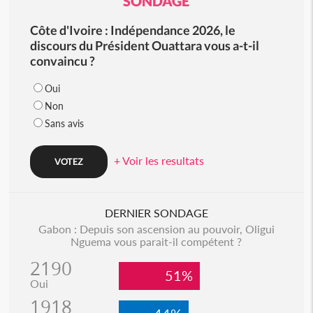
SONDAGE
Côte d'Ivoire : Indépendance 2026, le
discours du Président Ouattara vous a-t-il
convaincu ?
Oui
Non
Sans avis
+ Voir les resultats
DERNIER SONDAGE
Gabon : Depuis son ascension au pouvoir, Oligui
Nguema vous parait-il compétent ?
2190
51%
Oui
1918