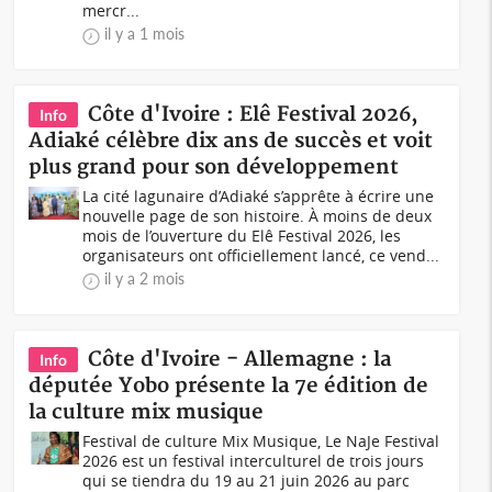
mercr...
il y a 1 mois
Côte d'Ivoire : Elê Festival 2026,
Info
Adiaké célèbre dix ans de succès et voit
plus grand pour son développement
La cité lagunaire d’Adiaké s’apprête à écrire une
nouvelle page de son histoire. À moins de deux
mois de l’ouverture du Elê Festival 2026, les
organisateurs ont officiellement lancé, ce vend...
il y a 2 mois
Côte d'Ivoire - Allemagne : la
Info
députée Yobo présente la 7e édition de
la culture mix musique
Festival de culture Mix Musique, Le NaJe Festival
2026 est un festival interculturel de trois jours
qui se tiendra du 19 au 21 juin 2026 au parc