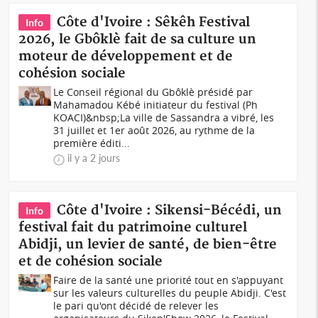
Côte d'Ivoire : Sêkêh Festival
Info
2026, le Gbôklè fait de sa culture un
moteur de développement et de
cohésion sociale
Le Conseil régional du Gbôklè présidé par
Mahamadou Kébé initiateur du festival (Ph
KOACI)&nbsp;La ville de Sassandra a vibré, les
31 juillet et 1er août 2026, au rythme de la
première éditi...
il y a 2 jours
Côte d'Ivoire : Sikensi-Bécédi, un
Info
festival fait du patrimoine culturel
Abidji, un levier de santé, de bien-être
et de cohésion sociale
Faire de la santé une priorité tout en s'appuyant
sur les valeurs culturelles du peuple Abidji. C'est
le pari qu'ont décidé de relever les