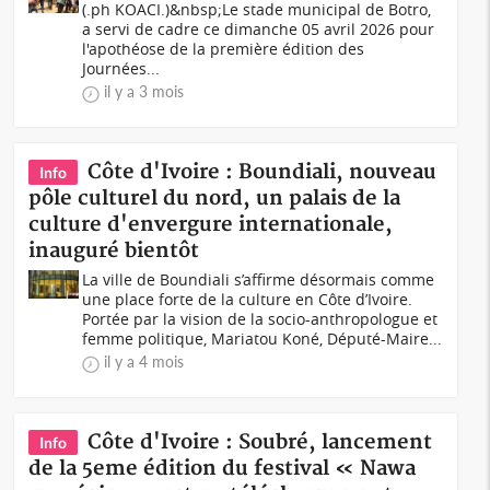
(.ph KOACI.)&nbsp;Le stade municipal de Botro,
a servi de cadre ce dimanche 05 avril 2026 pour
l'apothéose de la première édition des
Journées...
il y a 3 mois
Côte d'Ivoire : Boundiali, nouveau
Info
pôle culturel du nord, un palais de la
culture d'envergure internationale,
inauguré bientôt
La ville de Boundiali s’affirme désormais comme
une place forte de la culture en Côte d’Ivoire.
Portée par la vision de la socio-anthropologue et
femme politique, Mariatou Koné, Député-Maire...
il y a 4 mois
Côte d'Ivoire : Soubré, lancement
Info
de la 5eme édition du festival « Nawa