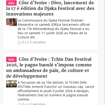
Côte d'Ivoire : Divo, lancement de
Info
la 17 è édition du Djaka Festival avec des
innovations majeures
Le Commissaire du Djaka Festival Draman
Alexandre ce samedi (DR)Le lancement officiel
de la 17è édition&nbsp;du Djaka Festival a eu
lieu ce samedi 11 juillet 2026 au Palais de la
Culture d’A...
il y a 3 semaines
Côte d'Ivoire : Tchin Dan Festival
Info
2026, le pagne baoulé s'impose comme
un ambassadeur de paix, de culture et
de développement
À l'occasion de sa 10e édition, le TCHIN DAN
FESTIVAL entend franchir un nouveau cap. Lancé
officiellement le jeudi 9 juillet 2026 à Abidjan,
l'événement met en lumière le pagne baoulé
comme...
il y a 3 semaines