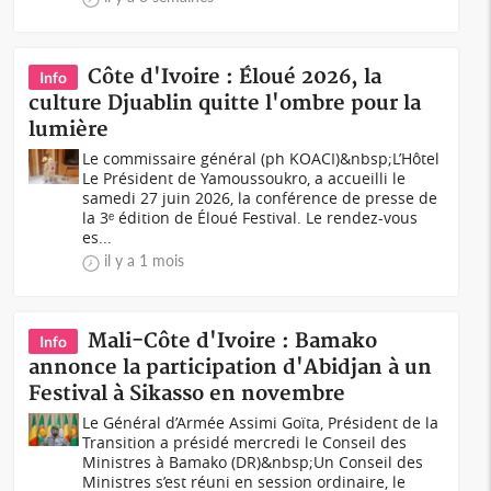
Côte d'Ivoire : Éloué 2026, la
Info
culture Djuablin quitte l'ombre pour la
lumière
Le commissaire général (ph KOACI)&nbsp;L’Hôtel
Le Président de Yamoussoukro, a accueilli le
samedi 27 juin 2026, la conférence de presse de
la 3ᵉ édition de Éloué Festival. Le rendez-vous
es...
il y a 1 mois
Mali-Côte d'Ivoire : Bamako
Info
annonce la participation d'Abidjan à un
Festival à Sikasso en novembre
Le Général d’Armée Assimi Goïta, Président de la
Transition a présidé mercredi le Conseil des
Ministres à Bamako (DR)&nbsp;Un Conseil des
Ministres s’est réuni en session ordinaire, le