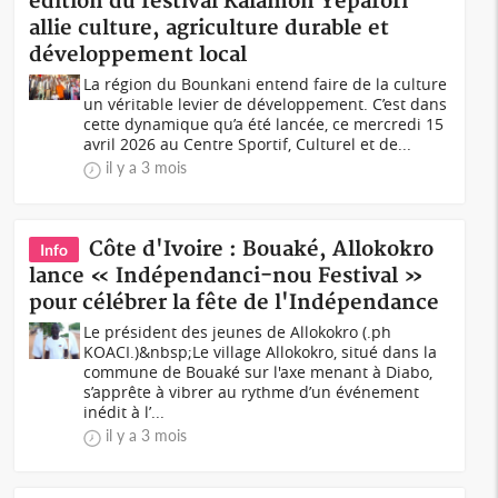
édition du festival Kalamon Yepafori
allie culture, agriculture durable et
développement local
La région du Bounkani entend faire de la culture
un véritable levier de développement. C’est dans
cette dynamique qu’a été lancée, ce mercredi 15
avril 2026 au Centre Sportif, Culturel et de...
il y a 3 mois
Côte d'Ivoire : Bouaké, Allokokro
Info
lance « Indépendanci-nou Festival »
pour célébrer la fête de l'Indépendance
Le président des jeunes de Allokokro (.ph
KOACI.)&nbsp;Le village Allokokro, situé dans la
commune de Bouaké sur l'axe menant à Diabo,
s’apprête à vibrer au rythme d’un événement
inédit à l’...
il y a 3 mois