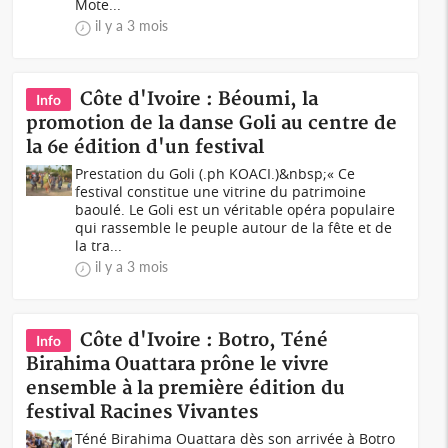
Mote...
il y a 3 mois
Côte d'Ivoire : Béoumi, la
Info
promotion de la danse Goli au centre de
la 6e édition d'un festival
Prestation du Goli (.ph KOACI.)&nbsp;« Ce
festival constitue une vitrine du patrimoine
baoulé. Le Goli est un véritable opéra populaire
qui rassemble le peuple autour de la fête et de
la tra...
il y a 3 mois
Côte d'Ivoire : Botro, Téné
Info
Birahima Ouattara prône le vivre
ensemble à la première édition du
festival Racines Vivantes
Téné Birahima Ouattara dès son arrivée à Botro