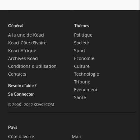
Général
Thèmes
A la une de Koaci
Politique
Koaci Côte d'Ivoire
Société
Koaci Afrique
Sport
Archives Koaci
Economie
Conditions d'utilisation
Culture
Contacts
Technologie
Tribune
Besoin d'aide ?
Evènement
Se Connecter
Santé
© 2008 - 2022 KOACI.COM
Pays
Côte d'Ivoire
Mali