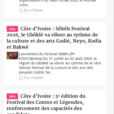
organisateurs du Siken'Show 2026, le Festival
cultu...
il y a 4 jours
Côte d'Ivoire : Sêkêh Festival
Info
2026, le Gbôklè va vibrer au rythme de
la culture et des arts Godié, Neyo, Kodia
et Bakwé
Lancement du Festival Sêkêh (Ph
KOACI)&nbsp;Du 31 juillet au 02 août 2026, la
région du Gbôklè va vibrer au rythme de la 1ère
édition festival de la culture et des arts des
peuples Godié, Ne...
il y a 6 jours
Côte d'Ivoire : 5ᵉ édition du
Info
Festival des Contes et Légendes,
renforcement des capacités des