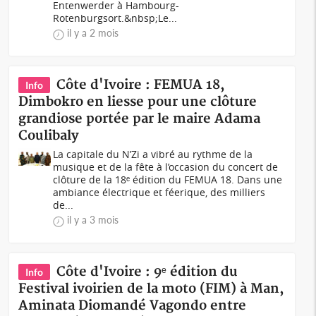
Entenwerder à Hambourg-
Rotenburgsort.&nbsp;Le...
il y a 2 mois
Côte d'Ivoire : FEMUA 18,
Info
Dimbokro en liesse pour une clôture
grandiose portée par le maire Adama
Coulibaly
La capitale du N’Zi a vibré au rythme de la
musique et de la fête à l’occasion du concert de
clôture de la 18ᵉ édition du FEMUA 18. Dans une
ambiance électrique et féerique, des milliers
de...
il y a 3 mois
Côte d'Ivoire : 9ᵉ édition du
Info
Festival ivoirien de la moto (FIM) à Man,
Aminata Diomandé Vagondo entre