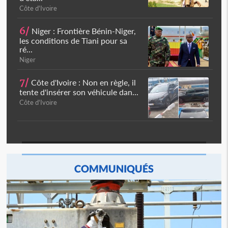
Côte d'Ivoire
6/
Niger : Frontière Bénin-Niger,
les conditions de Tiani pour sa
ré...
Niger
7/
Côte d'Ivoire : Non en règle, il
tente d'insérer son véhicule dan...
Côte d'Ivoire
COMMUNIQUÉS