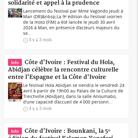
solidarité et appel à la prudence
Lancement du festival par Mme Vagondo jeudi à
Man (DR)&nbsp;La 9ᵉ édition du Festival ivoirien
de la moto (FIM) a été lancée le jeudi 30 avril
2026 à Man, en présence d’acteurs majeurs du
se...
il y a 3 mois
Côte d'Ivoire : Festival du Hola,
Info
Abidjan célèbre la rencontre culturelle
entre l'Espagne et la Côte d'Ivoire
Le festival Hola Abidjan se tiendra le vendredi 24
avril à partir de 19h00 au Palais de la Culture de
Treichville (Abidjan), dans la salle Anoumabo,
d’une capacité d’accueil de 4 000 personn...
il y a 3 mois
Côte d'Ivoire : Bounkani, la 5ᵉ
Info