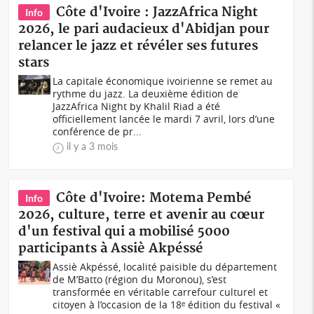
Côte d'Ivoire : JazzAfrica Night
Info
2026, le pari audacieux d'Abidjan pour
relancer le jazz et révéler ses futures
stars
La capitale économique ivoirienne se remet au
rythme du jazz. La deuxième édition de
JazzAfrica Night by Khalil Riad a été
officiellement lancée le mardi 7 avril, lors d’une
conférence de pr...
il y a 3 mois
Côte d'Ivoire: Motema Pembé
Info
2026, culture, terre et avenir au cœur
d'un festival qui a mobilisé 5000
participants à Assiè Akpéssé
Assiè Akpéssé, localité paisible du département
de M’Batto (région du Moronou), s’est
transformée en véritable carrefour culturel et
citoyen à l’occasion de la 18ᵉ édition du festival «