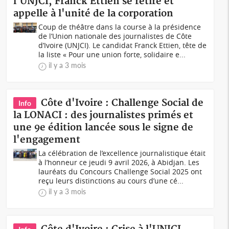
l'UNJCI, Franck Ettien se retire et
appelle à l'unité de la corporation
Coup de théâtre dans la course à la présidence
de l’Union nationale des journalistes de Côte
d’Ivoire (UNJCI). Le candidat Franck Ettien, tête de
la liste « Pour une union forte, solidaire e...
il y a 3 mois
Côte d'Ivoire : Challenge Social de
Info
la LONACI : des journalistes primés et
une 9e édition lancée sous le signe de
l'engagement
La célébration de l’excellence journalistique était
à l’honneur ce jeudi 9 avril 2026, à Abidjan. Les
lauréats du Concours Challenge Social 2025 ont
reçu leurs distinctions au cours d’une cé...
il y a 3 mois