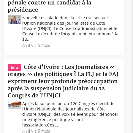
pénale contre un candidat à la
présidence
Nouvelle escalade dans la crise qui secoue
l’Union nationale des journalistes de Côte
d’Ivoire (UNJCI). Le Conseil d’administration et le
Conseil exécutif de l’organisation ont annoncé la
su...
il y a 5 mois
Côte d'Ivoire : Les Journalistes «
Info
otages » des politiques ? La FLJ et la FAJ
expriment leur profonde préoccupation
après la suspension judiciaire du 12
Congrès de l'UNJCI
Après la suspension du 12è Congrès électif de
l’Union Nationale des Journalistes de Côte
d’Ivoire (UNJCI), des voix s’élèvent pour dénoncer
une ingérence politique visant
l’association.C’est...
il y a 5 mois