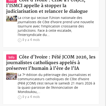
Côte d'Ivoire : Crise à l'UNJCI,
Info
l'ISMCI appelle à stopper la
judiciarisation et relancer le dialogue
La crise qui secoue l’Union nationale des
journalistes de Côte d’Ivoire prend une nouvelle
tournure avec l’implication croissante des
juridictions. Face à cette escalade,
l’Intersyndicale du...
il y a 4 mois
Côte d'Ivoire : Pélé JCOM 2026, les
Info
journalistes catholiques appelés à
préserver l'humain à l'ère de l'IA
La 7ᵉ édition du pèlerinage des journalistes et
communicateurs catholiques de Côte d’Ivoire
(Pélé JCOM) s’est tenue le samedi 21 mars 2026 à
la quasi-paroisse de l’Annonciation de
Mondoukou,...
il y a 4 mois