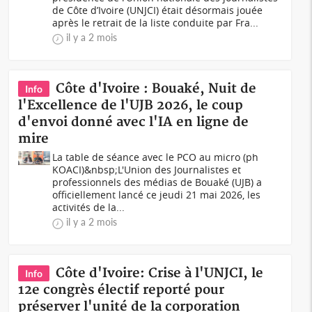
de Côte d’Ivoire (UNJCI) était désormais jouée
après le retrait de la liste conduite par Fra...
il y a 2 mois
Côte d'Ivoire : Bouaké, Nuit de
Info
l'Excellence de l'UJB 2026, le coup
d'envoi donné avec l'IA en ligne de
mire
La table de séance avec le PCO au micro (ph
KOACI)&nbsp;L'Union des Journalistes et
professionnels des médias de Bouaké (UJB) a
officiellement lancé ce jeudi 21 mai 2026, les
activités de la...
il y a 2 mois
Côte d'Ivoire: Crise à l'UNJCI, le
Info
12e congrès électif reporté pour
préserver l'unité de la corporation