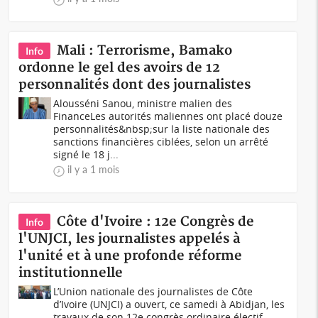
Mali : Terrorisme, Bamako
Info
ordonne le gel des avoirs de 12
personnalités dont des journalistes
Alousséni Sanou, ministre malien des
FinanceLes autorités maliennes ont placé douze
personnalités&nbsp;sur la liste nationale des
sanctions financières ciblées, selon un arrêté
signé le 18 j...
il y a 1 mois
Côte d'Ivoire : 12e Congrès de
Info
l'UNJCI, les journalistes appelés à
l'unité et à une profonde réforme
institutionnelle
L’Union nationale des journalistes de Côte
d’Ivoire (UNJCI) a ouvert, ce samedi à Abidjan, les
travaux de son 12e congrès ordinaire électif