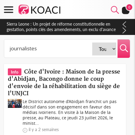
0
Sierra Leone : Un projet de réforme constitutionnelle en
gestation, points clés des amendements, un exclu d'avance
Côte d'Ivoire : Maison de la presse
Info
d'Abidjan, Bacongo donne le coup
d'envoie de la réhabilitation du siège de
l'UNJCI
Le District autonome d’Abidjan franchit un pas
décisif dans son engagement en faveur des
médias ivoiriens. En visite à la Maison de la
presse, au Plateau, ce jeudi 23 juillet 2026, le
minist...
il y a 2 semaines