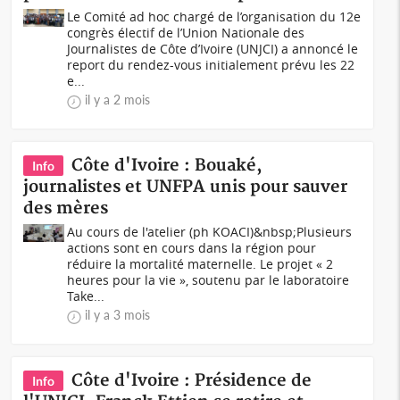
Le Comité ad hoc chargé de l’organisation du 12e
congrès électif de l’Union Nationale des
Journalistes de Côte d’Ivoire (UNJCI) a annoncé le
report du rendez-vous initialement prévu les 22
e...
il y a 2 mois
Côte d'Ivoire : Bouaké,
Info
journalistes et UNFPA unis pour sauver
des mères
Au cours de l'atelier (ph KOACI)&nbsp;Plusieurs
actions sont en cours dans la région pour
réduire la mortalité maternelle. Le projet « 2
heures pour la vie », soutenu par le laboratoire
Take...
il y a 3 mois
Côte d'Ivoire : Présidence de
Info