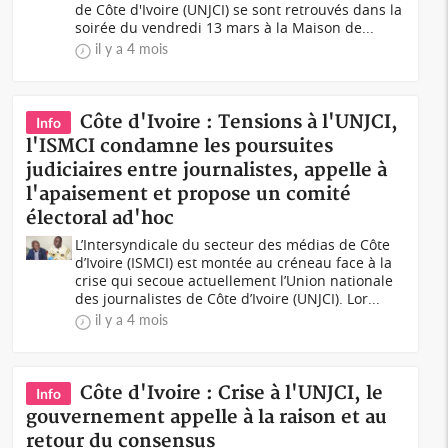
de Côte d'Ivoire (UNJCI) se sont retrouvés dans la
soirée du vendredi 13 mars à la Maison de...
il y a 4 mois
Côte d'Ivoire : Tensions à l'UNJCI,
Info
l'ISMCI condamne les poursuites
judiciaires entre journalistes, appelle à
l'apaisement et propose un comité
électoral ad'hoc
L’Intersyndicale du secteur des médias de Côte
d’Ivoire (ISMCI) est montée au créneau face à la
crise qui secoue actuellement l’Union nationale
des journalistes de Côte d’Ivoire (UNJCI). Lor...
il y a 4 mois
Côte d'Ivoire : Crise à l'UNJCI, le
Info
gouvernement appelle à la raison et au
retour du consensus