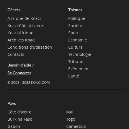
Général
Thèmes
A la une de Koaci
Politique
Koaci Côte d'Ivoire
Société
Koaci Afrique
Sport
Archives Koaci
Economie
Conditions d'utilisation
Culture
Contacts
Technologie
Tribune
Besoin d'aide ?
Evènement
Se Connecter
Santé
© 2008 - 2022 KOACI.COM
Pays
Côte d'Ivoire
Mali
Burkina Faso
Togo
Gabon
Cameroun