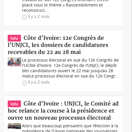
placé sous le thème « Rassemblement et
reconstruct...
il y a 2 mois
Côte d'Ivoire: 12e Congrès de
Info
l'UNJCI, les dossiers de candidatures
recevables du 22 au 28 mai
Le processus électoral en vue du 12e Congrès de
l’UCôte d'Ivoire: 12e Congrès de l’UNJCI, le dépôt
des candidatures ouvert le 22 mai jusqu’au 28
maiLe processus électoral en vue du 12e Congr...
il y a 2 mois
Côte d'Ivoire : UNJCI, le Comité ad
Info
hoc relance la course à la présidence et
ouvre un nouveau processus électoral
Alors que beaucoup pensaient que l’élection à la
présidence de l’Union nationale des journalistes