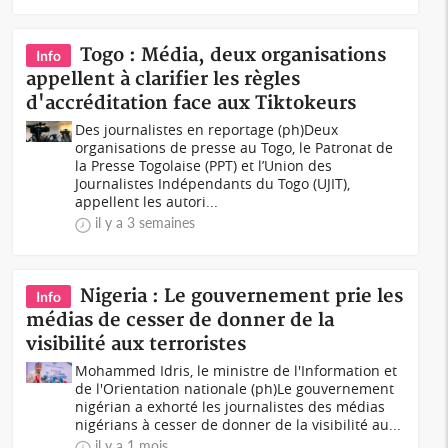
Togo : Média, deux organisations
Info
appellent à clarifier les règles
d'accréditation face aux Tiktokeurs
Des journalistes en reportage (ph)Deux
organisations de presse au Togo, le Patronat de
la Presse Togolaise (PPT) et l’Union des
Journalistes Indépendants du Togo (UJIT),
appellent les autori...
il y a 3 semaines
Nigeria : Le gouvernement prie les
Info
médias de cesser de donner de la
visibilité aux terroristes
Mohammed Idris, le ministre de l'Information et
de l'Orientation nationale (ph)Le gouvernement
nigérian a exhorté les journalistes des médias
nigérians à cesser de donner de la visibilité au...
il y a 1 mois